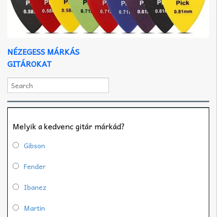
NÉZEGESS MÁRKÁS
GITÁROKAT
Melyik a kedvenc gitár márkád?
Gibson
Fender
Ibanez
Martin