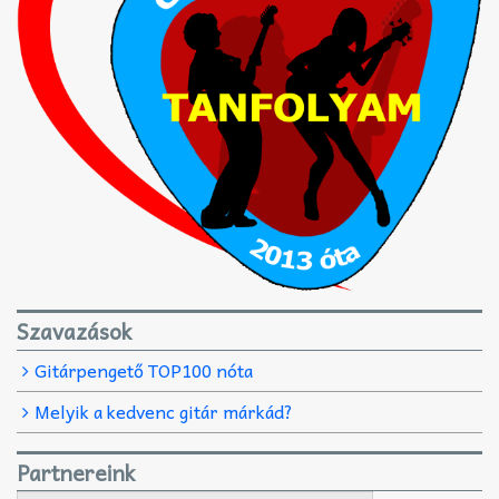
Szavazások
Gitárpengető TOP100 nóta
Melyik a kedvenc gitár márkád?
Partnereink