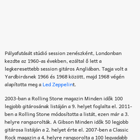
Pályafutását stúdió session zenészként, Londonban
kezdte az 1960-as években, ezáltal ő lett a
legkeresettebb session gitáros Angliában. Tagja volt a
Yardbirdsnek 1966 és 1968 között, majd 1968 végén
alapította meg a
Led Zeppelin
t.
2003-ban a Rolling Stone magazin Minden idők 100
legjobb gitárosának listáján a 9. helyet foglalta el. 2011-
ben a Rolling Stone módosította a listát, ezen már a 3.
helyre rangsorolták. A Gibson Minden idők 50 legjobb
gitárosa listáján a 2. helyet érte el. 2007-ben a Classic
Rock magazin a 4. helyre rangsorolta a 100 legvadabb