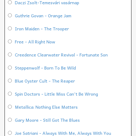
Daczi Zsolt-Temesvári vasárnap
Guthrie Govan - Orange Jam
Iron Maiden - The Trooper
Free - All Right Now
Creedence Clearwater Revival - Fortunate Son
Steppenwolf - Born To Be Wild
Blue Oyster Cult - The Reaper
Spin Doctors - Little Miss Can't Be Wrong
Metallica: Nothing Else Matters
Gary Moore - Still Got The Blues
Joe Satriani - Always With Me, Always With You