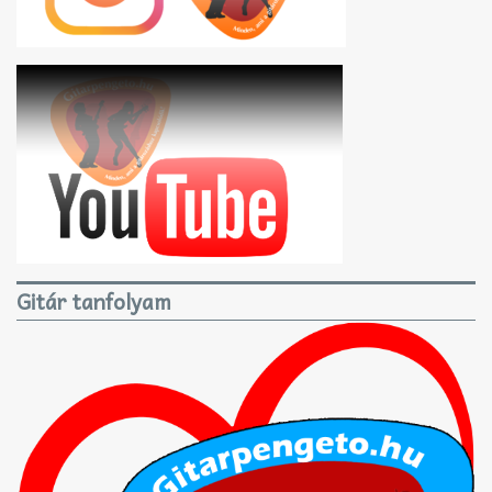
Gitár tanfolyam