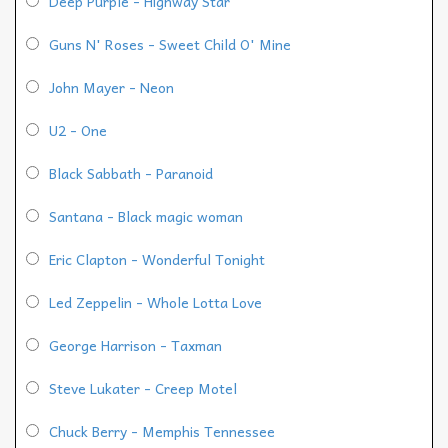
Deep Purple - Highway Star
Guns N' Roses - Sweet Child O' Mine
John Mayer - Neon
U2 - One
Black Sabbath - Paranoid
Santana - Black magic woman
Eric Clapton - Wonderful Tonight
Led Zeppelin - Whole Lotta Love
George Harrison - Taxman
Steve Lukater - Creep Motel
Chuck Berry - Memphis Tennessee