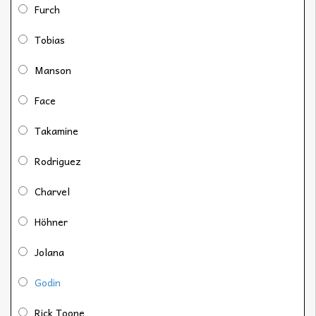
Furch
Tobias
Manson
Face
Takamine
Rodriguez
Charvel
Höhner
Jolana
Godin
Rick Toone