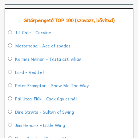
Gitárpengető TOP 100 (szavazz, bővítsd)
J.J. Cale - Cocaine
Motörhead - Ace of spades
Kolmas Nainen - Tästä asti aikaa
Lord - Vedd el
Peter Frampton - Show Me The Way
Pál Utcai Fiúk - Csak úgy csinál
Dire Straits - Sultan of Swing
Jimi Hendrix - Little Wing