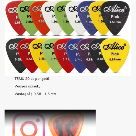
TEMU 20 db pengető,
Vegyes színek,
Vastagság 0,58 - 1,5 mm