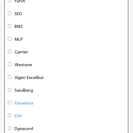
Furch
SEG
BMI
MLP
Carrier
Westone
Vigier Excalibur
Sandberg
Pasadena
EVH
Dynacord