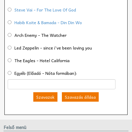
Steve Vai - For The Love Of God
Habib Koite & Bamada - Din Din Wo
Arch Enemy - The Watcher
Led Zeppelin - since i've been loving you
The Eagles - Hotel California
Egyéb (Előadó - Nóta formában):
Szavazok
Szavazás állása
Felső menü