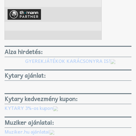
Alza hirdetés:
GYEREKJÁTÉKOK KARÁCSONYRA IS!
Kytary ajánlat:
Kytary kedvezmény kupon:
KYTARY 3%-os kupon
Muziker ajánlatai:
Muziker.hu ajánlatai