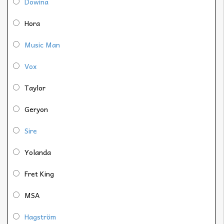
Dowina
Hora
Music Man
Vox
Taylor
Geryon
Sire
Yolanda
Fret King
MSA
Hagström