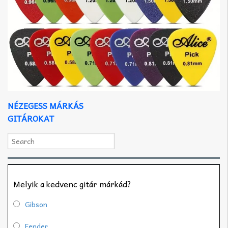
NÉZEGESS MÁRKÁS
GITÁROKAT
Melyik a kedvenc gitár márkád?
Gibson
Fender