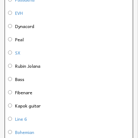
EVH
Dynacord
Peal
SX
Rubin Jolana
Bass
Fibenare
Kapok guitar
Line 6
Bohemian