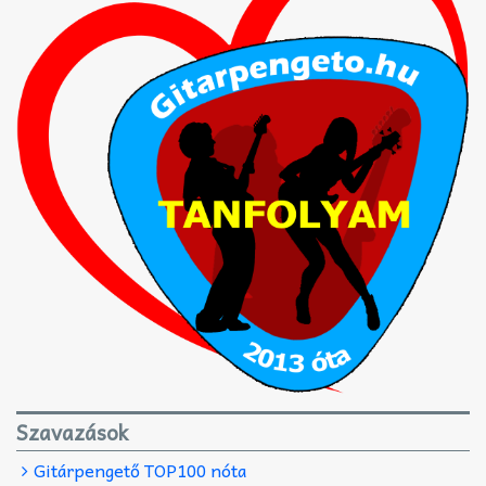
Szavazások
Gitárpengető TOP100 nóta