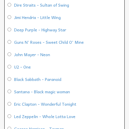
Dire Straits - Sultan of Swing
Jimi Hendrix - Little Wing
Deep Purple - Highway Star
Guns N' Roses - Sweet Child O' Mine
John Mayer - Neon
U2 - One
Black Sabbath - Paranoid
Santana - Black magic woman
Eric Clapton - Wonderful Tonight
Led Zeppelin - Whole Lotta Love
George Harrison - Taxman