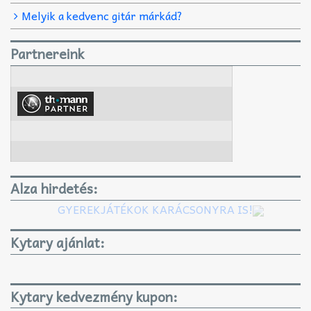
Melyik a kedvenc gitár márkád?
Partnereink
Alza hirdetés:
GYEREKJÁTÉKOK KARÁCSONYRA IS!
Kytary ajánlat:
Kytary kedvezmény kupon: