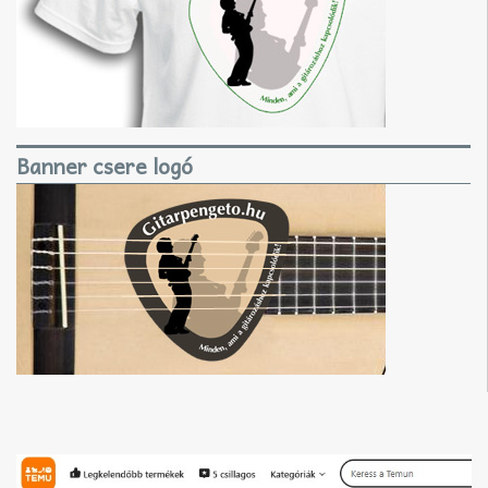
Banner csere logó