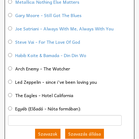
Metallica: Nothing Else Matters
Gary Moore - Still Got The Blues
Joe Satriani - Always With Me, Always With You
Steve Vai - For The Love Of God
Habib Koite & Bamada - Din Din Wo
Arch Enemy - The Watcher
Led Zeppelin - since i've been loving you
The Eagles - Hotel California
Egyéb (Előadó - Nóta formában):
Szavazok
Szavazás állása