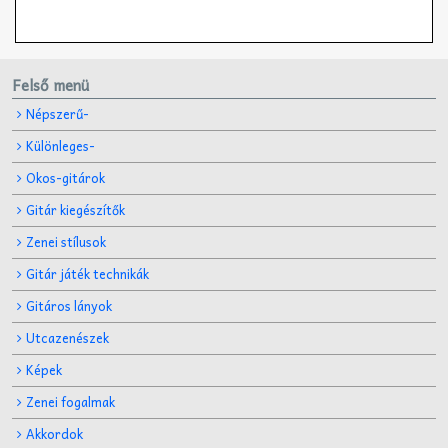
Felső menü
Népszerű-
Különleges-
Okos-gitárok
Gitár kiegészítők
Zenei stílusok
Gitár játék technikák
Gitáros lányok
Utcazenészek
Képek
Zenei fogalmak
Akkordok