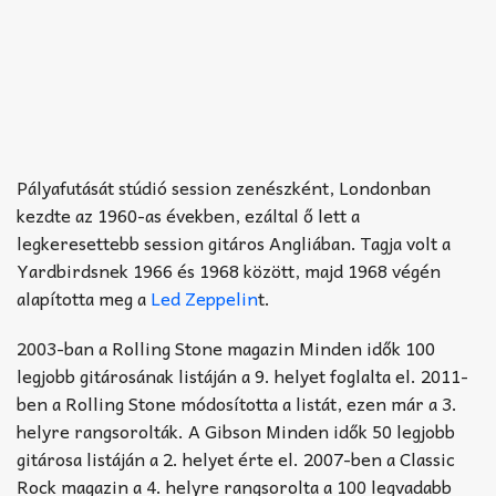
Pályafutását stúdió session zenészként, Londonban
kezdte az 1960-as években, ezáltal ő lett a
legkeresettebb session gitáros Angliában. Tagja volt a
Yardbirdsnek 1966 és 1968 között, majd 1968 végén
alapította meg a
Led Zeppelin
t.
2003-ban a Rolling Stone magazin Minden idők 100
legjobb gitárosának listáján a 9. helyet foglalta el. 2011-
ben a Rolling Stone módosította a listát, ezen már a 3.
helyre rangsorolták. A Gibson Minden idők 50 legjobb
gitárosa listáján a 2. helyet érte el. 2007-ben a Classic
Rock magazin a 4. helyre rangsorolta a 100 legvadabb