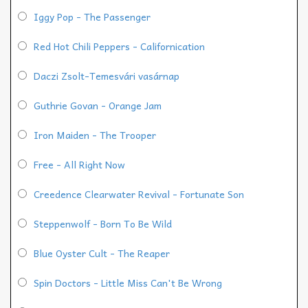
Iggy Pop - The Passenger
Red Hot Chili Peppers - Californication
Daczi Zsolt-Temesvári vasárnap
Guthrie Govan - Orange Jam
Iron Maiden - The Trooper
Free - All Right Now
Creedence Clearwater Revival - Fortunate Son
Steppenwolf - Born To Be Wild
Blue Oyster Cult - The Reaper
Spin Doctors - Little Miss Can't Be Wrong