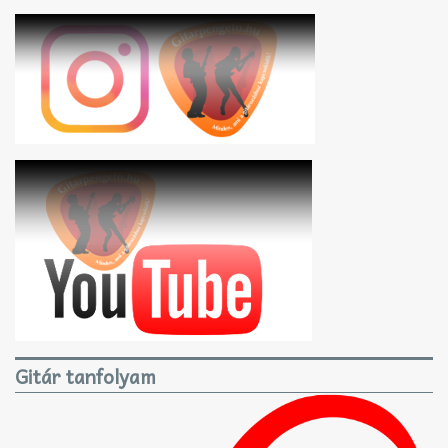
Gitár tanfolyam