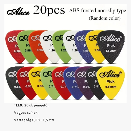
TEMU 20 db pengető,
Vegyes színek,
Vastagság 0,58 - 1,5 mm