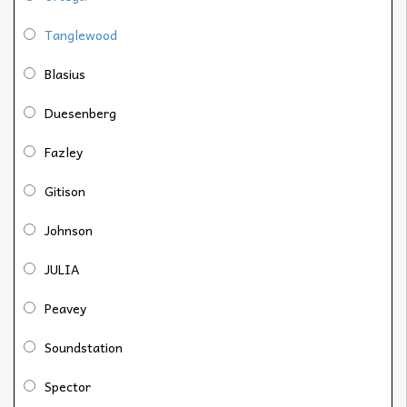
Tanglewood
Blasius
Duesenberg
Fazley
Gitison
Johnson
JULIA
Peavey
Soundstation
Spector