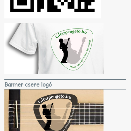
Banner csere logó