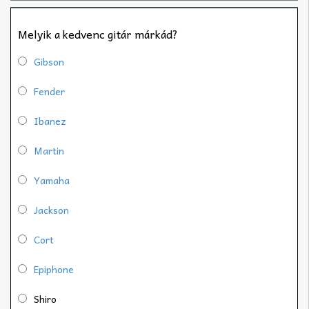
Melyik a kedvenc gitár márkád?
Gibson
Fender
Ibanez
Martin
Yamaha
Jackson
Cort
Epiphone
Shiro