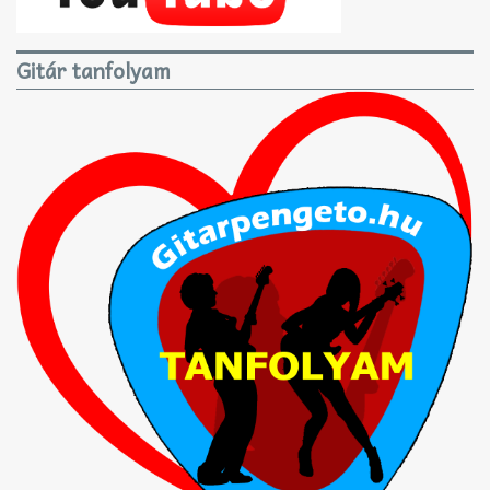
Gitár tanfolyam