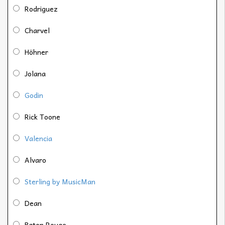
Rodriguez
Charvel
Höhner
Jolana
Godin
Rick Toone
Valencia
Alvaro
Sterling by MusicMan
Dean
Baton Rouge