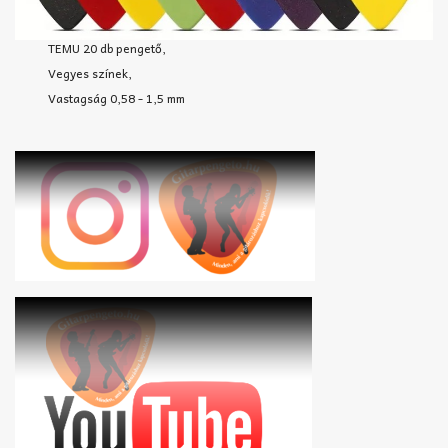
TEMU 20 db pengető,
Vegyes színek,
Vastagság 0,58 - 1,5 mm