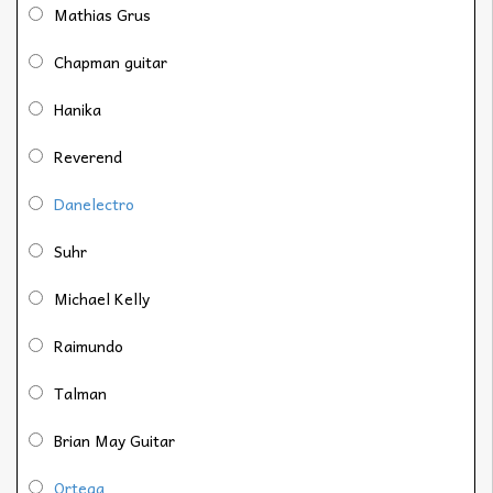
Mathias Grus
Chapman guitar
Hanika
Reverend
Danelectro
Suhr
Michael Kelly
Raimundo
Talman
Brian May Guitar
Ortega