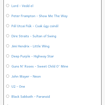
Lord - Vedd el
Peter Frampton - Show Me The Way
Pál Utcai Fiúk - Csak úgy csinál
Dire Straits - Sultan of Swing
Jimi Hendrix - Little Wing
Deep Purple - Highway Star
Guns N' Roses - Sweet Child O' Mine
John Mayer - Neon
U2 - One
Black Sabbath - Paranoid