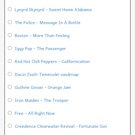
Lynyrd Skynyrd - Sweet Home Alabama
The Police - Message In A Bottle
Boston - More Than Feeling
Iggy Pop - The Passenger
Red Hot Chili Peppers - Californication
Daczi Zsolt-Temesvári vasárnap
Guthrie Govan - Orange Jam
Iron Maiden - The Trooper
Free - All Right Now
Creedence Clearwater Revival - Fortunate Son