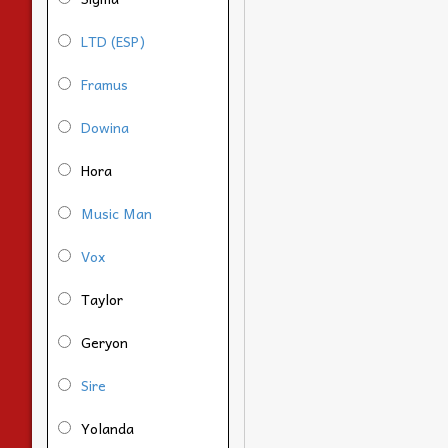
LTD (ESP)
Framus
Dowina
Hora
Music Man
Vox
Taylor
Geryon
Sire
Yolanda