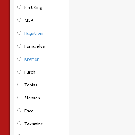
Fret King
MSA
Hagström
Fernandes
Kramer
Furch
Tobias
Manson
Face
Takamine