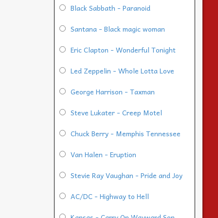
Black Sabbath - Paranoid
Santana - Black magic woman
Eric Clapton - Wonderful Tonight
Led Zeppelin - Whole Lotta Love
George Harrison - Taxman
Steve Lukater - Creep Motel
Chuck Berry - Memphis Tennessee
Van Halen - Eruption
Stevie Ray Vaughan - Pride and Joy
AC/DC - Highway to Hell
Kansas - Carry On Wayward Son