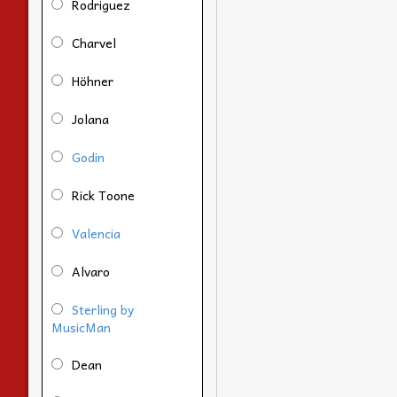
Rodriguez
Charvel
Höhner
Jolana
Godin
Rick Toone
Valencia
Alvaro
Sterling by
MusicMan
Dean