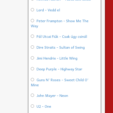
Lord - Vedd el
Peter Frampton - Show Me The
Way
Pál Utcai Fiúk - Csak úgy csinál
Dire Straits - Sultan of Swing
Jimi Hendrix - Little Wing
Deep Purple - Highway Star
Guns N' Roses - Sweet Child O'
Mine
John Mayer - Neon
U2 - One