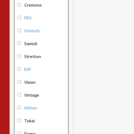
Cremona
PRS
Gretsch
Samick
Stretton
ESP
Vision
Vintage
Höfner
Tokai
Sigma