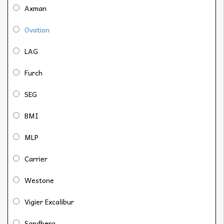
Axman
Ovation
LAG
Furch
SEG
BMI
MLP
Carrier
Westone
Vigier Excalibur
Sandberg