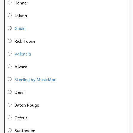
Höhner
Jolana
Godin
Rick Toone
Valencia
Alvaro
Sterling by MusicMan
Dean
Baton Rouge
Orfeus
Santander