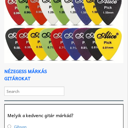
NÉZEGESS MÁRKÁS
GITÁROKAT
Melyik a kedvenc gitár márkád?
Gibson