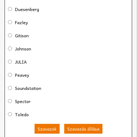
Duesenberg
Fazley
Gitison
Johnson
JULIA
Peavey
Soundstation
Spector
Toledo
Szavazok
Szavazás állása