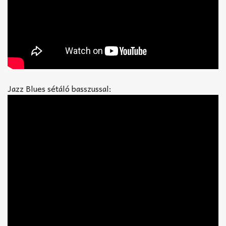
Jazz Blues sétáló basszussal: