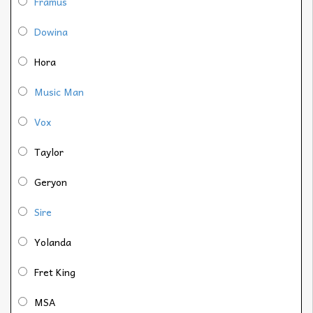
Framus
Dowina
Hora
Music Man
Vox
Taylor
Geryon
Sire
Yolanda
Fret King
MSA