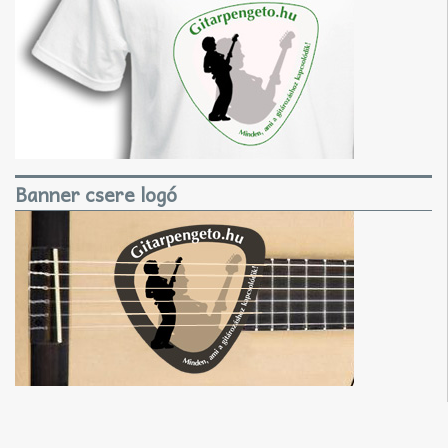
Banner csere logó