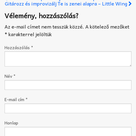
Gitározz és improvizálj Te is zenei alapra – Little Wing
Vélemény, hozzászólás?
Az e-mail címet nem tesszük közzé.
A kötelező mezőket
*
karakterrel jelöltük
Hozzászólás
*
Név
*
E-mail cím
*
Honlap