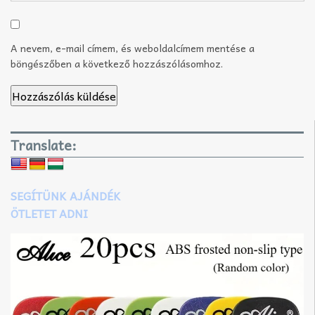
A nevem, e-mail címem, és weboldalcímem mentése a
böngészőben a következő hozzászólásomhoz.
Translate:
SEGÍTÜNK AJÁNDÉK
ÖTLETET ADNI