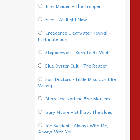
Iron Maiden - The Trooper
Free - All Right Now
Creedence Clearwater Revival -
Fortunate Son
Steppenwolf - Born To Be Wild
Blue Oyster Cult - The Reaper
Spin Doctors - Little Miss Can't Be
Wrong
Metallica: Nothing Else Matters
Gary Moore - Still Got The Blues
Joe Satriani - Always With Me,
Always With You