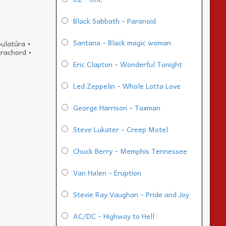
Black Sabbath - Paranoid
Santana - Black magic woman
bulatúra
•
trachord
•
Eric Clapton - Wonderful Tonight
Led Zeppelin - Whole Lotta Love
George Harrison - Taxman
Steve Lukater - Creep Motel
Chuck Berry - Memphis Tennessee
Van Halen - Eruption
Stevie Ray Vaughan - Pride and Joy
AC/DC - Highway to Hell