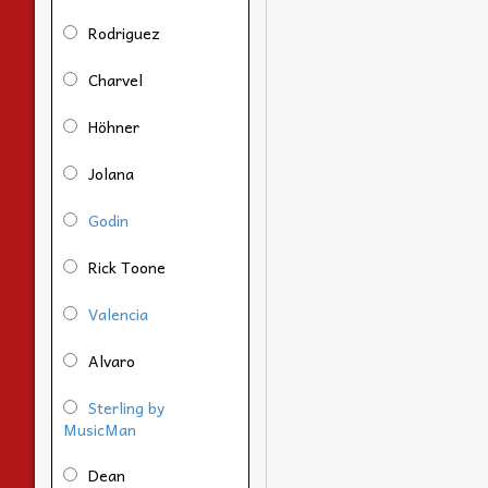
Rodriguez
Charvel
Höhner
Jolana
Godin
Rick Toone
Valencia
Alvaro
Sterling by
MusicMan
Dean