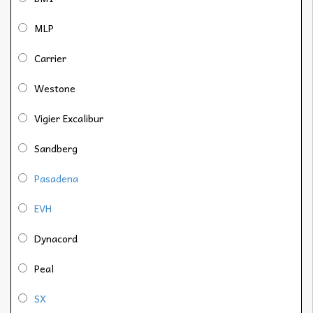
MLP
Carrier
Westone
Vigier Excalibur
Sandberg
Pasadena
EVH
Dynacord
Peal
SX