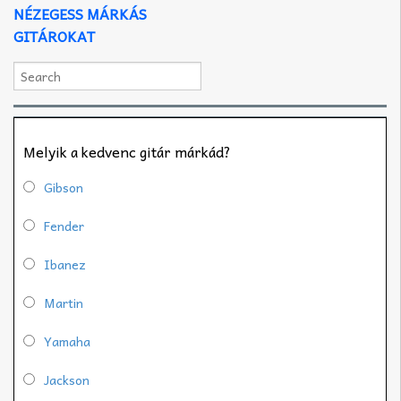
NÉZEGESS MÁRKÁS
GITÁROKAT
Melyik a kedvenc gitár márkád?
Gibson
Fender
Ibanez
Martin
Yamaha
Jackson