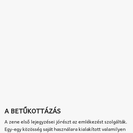
A BETŰKOTTÁZÁS
A zene első lejegyzései jórészt az emlékezést szolgálták.
Egy-egy közösség saját használara kialakított valamilyen