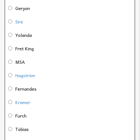
Geryon
Sire
Yolanda
Fret King
MSA
Hagström
Fernandes
Kramer
Furch
Tobias