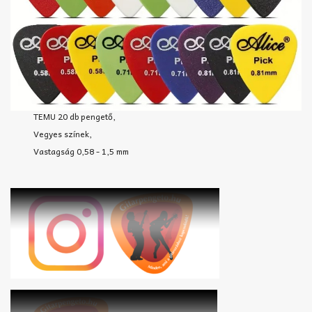
TEMU 20 db pengető,
Vegyes színek,
Vastagság 0,58 - 1,5 mm