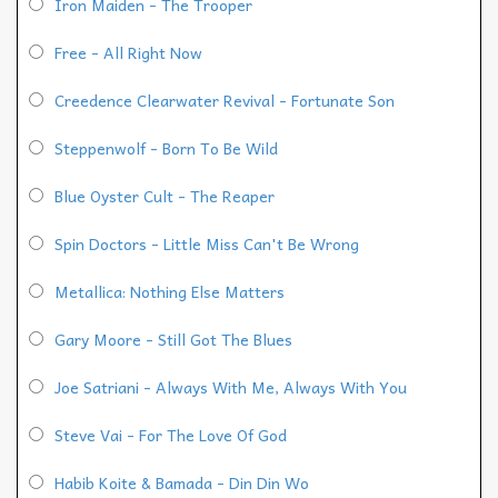
Iron Maiden - The Trooper
Free - All Right Now
Creedence Clearwater Revival - Fortunate Son
Steppenwolf - Born To Be Wild
Blue Oyster Cult - The Reaper
Spin Doctors - Little Miss Can't Be Wrong
Metallica: Nothing Else Matters
Gary Moore - Still Got The Blues
Joe Satriani - Always With Me, Always With You
Steve Vai - For The Love Of God
Habib Koite & Bamada - Din Din Wo