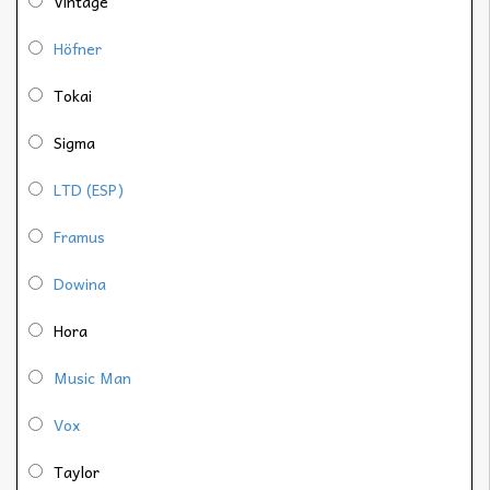
Vintage
Höfner
Tokai
Sigma
LTD (ESP)
Framus
Dowina
Hora
Music Man
Vox
Taylor