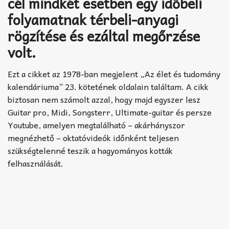
cél mindkét esetben egy időbeli
folyamatnak térbeli-anyagi
rögzítése és ezáltal megőrzése
volt.
Ezt a cikket az 1978-ban megjelent „Az élet és tudomány
kalendáriuma” 23. kötetének oldalain találtam. A cikk
biztosan nem számolt azzal, hogy majd egyszer lesz
Guitar pro, Midi, Songsterr, Ultimate-guitar és persze
Youtube, amelyen megtalálható – akárhányszor
megnézhető – oktatóvideók időnként teljesen
szükségtelenné teszik a hagyományos kották
felhasználását.