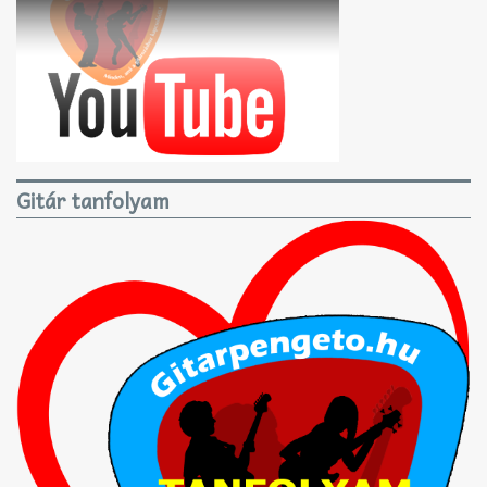
Gitár tanfolyam