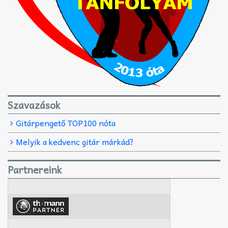
Szavazások
Gitárpengető TOP100 nóta
Melyik a kedvenc gitár márkád?
Partnereink