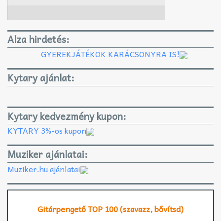
Alza hirdetés:
GYEREKJÁTÉKOK KARÁCSONYRA IS!
Kytary ajánlat:
Kytary kedvezmény kupon:
KYTARY 3%-os kupon
Muziker ajánlatai:
Muziker.hu ajánlatai
Gitárpengető TOP 100 (szavazz, bővítsd)