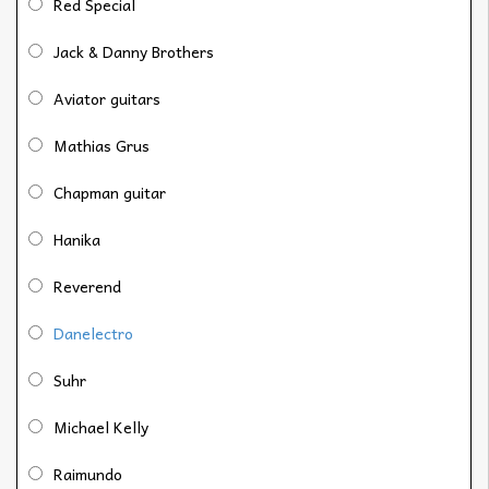
Red Special
Jack & Danny Brothers
Aviator guitars
Mathias Grus
Chapman guitar
Hanika
Reverend
Danelectro
Suhr
Michael Kelly
Raimundo