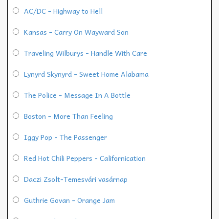
AC/DC - Highway to Hell
Kansas - Carry On Wayward Son
Traveling Wilburys - Handle With Care
Lynyrd Skynyrd - Sweet Home Alabama
The Police - Message In A Bottle
Boston - More Than Feeling
Iggy Pop - The Passenger
Red Hot Chili Peppers - Californication
Daczi Zsolt-Temesvári vasárnap
Guthrie Govan - Orange Jam