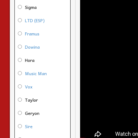
Sigma
LTD (ESP)
Framus
Dowina
Hora
Music Man
Vox
Taylor
Geryon
Sire