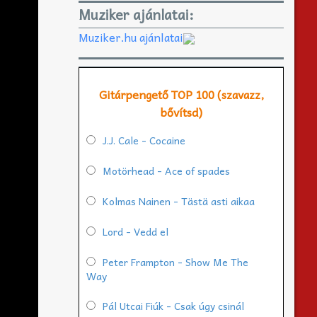
Muziker ajánlatai:
Muziker.hu ajánlatai
Gitárpengető TOP 100 (szavazz,
bővítsd)
J.J. Cale - Cocaine
Motörhead - Ace of spades
Kolmas Nainen - Tästä asti aikaa
Lord - Vedd el
Peter Frampton - Show Me The
Way
Pál Utcai Fiúk - Csak úgy csinál