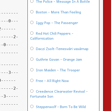
The Police - Message In A Bottle
Boston - More Than Feeling
Iggy Pop - The Passenger
Red Hot Chili Peppers -
Californication
Daczi Zsolt-Temesvári vasárnap
Guthrie Govan - Orange Jam
Iron Maiden - The Trooper
Free - All Right Now
Creedence Clearwater Revival -
Fortunate Son
Steppenwolf - Born To Be Wild