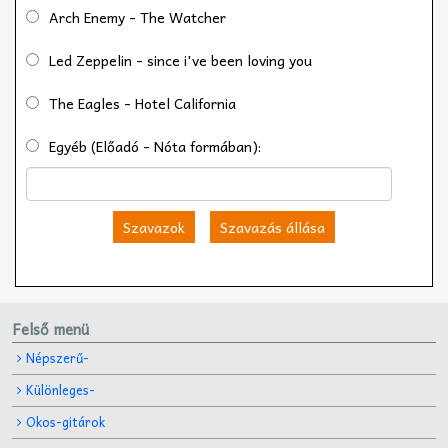
Arch Enemy - The Watcher
Led Zeppelin - since i've been loving you
The Eagles - Hotel California
Egyéb (Előadó - Nóta formában):
Szavazok
Szavazás állása
Felső menü
Népszerű-
Különleges-
Okos-gitárok