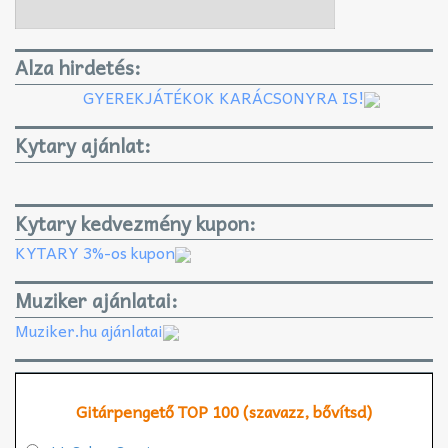
Alza hirdetés:
GYEREKJÁTÉKOK KARÁCSONYRA IS!
Kytary ajánlat:
Kytary kedvezmény kupon:
KYTARY 3%-os kupon
Muziker ajánlatai:
Muziker.hu ajánlatai
Gitárpengető TOP 100 (szavazz, bővítsd)