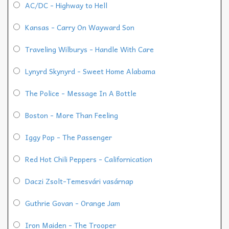
AC/DC - Highway to Hell
Kansas - Carry On Wayward Son
Traveling Wilburys - Handle With Care
Lynyrd Skynyrd - Sweet Home Alabama
The Police - Message In A Bottle
Boston - More Than Feeling
Iggy Pop - The Passenger
Red Hot Chili Peppers - Californication
Daczi Zsolt-Temesvári vasárnap
Guthrie Govan - Orange Jam
Iron Maiden - The Trooper