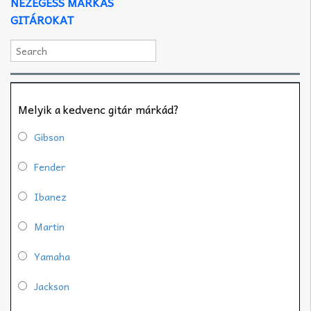
NÉZEGESS MÁRKÁS
GITÁROKAT
Melyik a kedvenc gitár márkád?
Gibson
Fender
Ibanez
Martin
Yamaha
Jackson