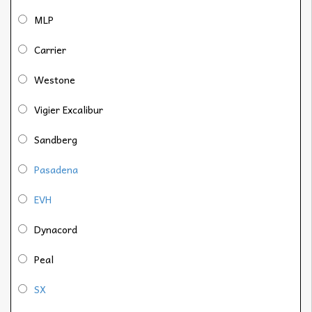
MLP
Carrier
Westone
Vigier Excalibur
Sandberg
Pasadena
EVH
Dynacord
Peal
SX