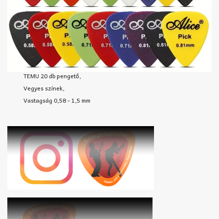
TEMU 20 db pengető,
Vegyes színek,
Vastagság 0,58 - 1,5 mm