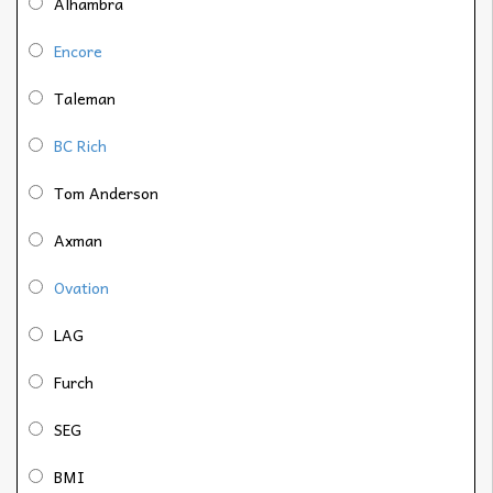
Alhambra
Encore
Taleman
BC Rich
Tom Anderson
Axman
Ovation
LAG
Furch
SEG
BMI