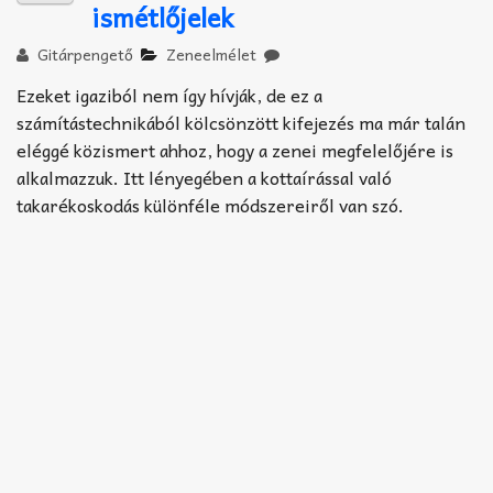
ismétlőjelek
Gitárpengető
Zeneelmélet
Ezeket igaziból nem így hívják, de ez a
számítástechnikából kölcsönzött kifejezés ma már talán
eléggé közismert ahhoz, hogy a zenei megfelelőjére is
alkalmazzuk. Itt lényegében a kottaírással való
takarékoskodás különféle módszereiről van szó.