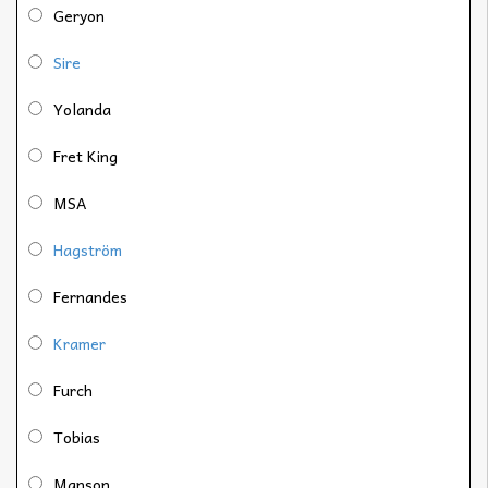
Geryon
Sire
Yolanda
Fret King
MSA
Hagström
Fernandes
Kramer
Furch
Tobias
Manson