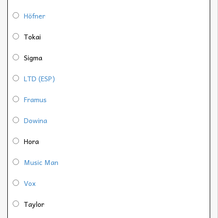
Höfner
Tokai
Sigma
LTD (ESP)
Framus
Dowina
Hora
Music Man
Vox
Taylor