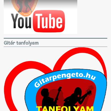
Gitár tanfolyam