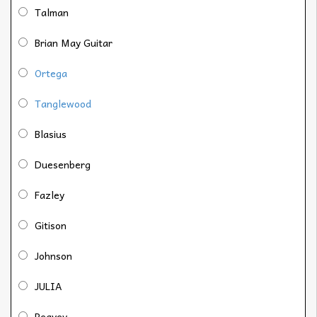
Talman
Brian May Guitar
Ortega
Tanglewood
Blasius
Duesenberg
Fazley
Gitison
Johnson
JULIA
Peavey