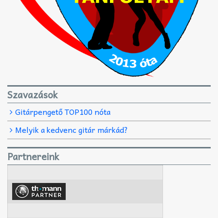
Szavazások
Gitárpengető TOP100 nóta
Melyik a kedvenc gitár márkád?
Partnereink