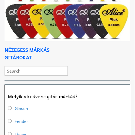
NÉZEGESS MÁRKÁS
GITÁROKAT
Melyik a kedvenc gitár márkád?
Gibson
Fender
Ibanez