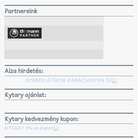
Partnereink
Alza hirdetés:
GYEREKJÁTÉKOK KARÁCSONYRA IS!
Kytary ajánlat:
Kytary kedvezmény kupon:
KYTARY 3%-os kupon