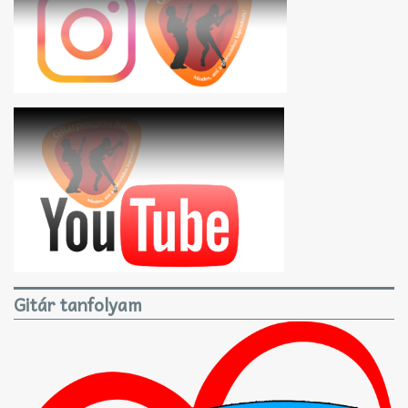
Gitár tanfolyam