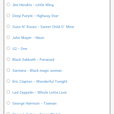
Jimi Hendrix - Little Wing
Deep Purple - Highway Star
Guns N' Roses - Sweet Child O' Mine
John Mayer - Neon
U2 - One
Black Sabbath - Paranoid
Santana - Black magic woman
Eric Clapton - Wonderful Tonight
Led Zeppelin - Whole Lotta Love
George Harrison - Taxman
Steve Lukater - Creep Motel