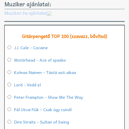
Muziker ajánlatai:
Muziker.hu ajánlatai
Gitárpengető TOP 100 (szavazz, bővítsd)
J.J. Cale - Cocaine
Motörhead - Ace of spades
Kolmas Nainen - Tästä asti aikaa
Lord - Vedd el
Peter Frampton - Show Me The Way
Pál Utcai Fiúk - Csak úgy csinál
Dire Straits - Sultan of Swing