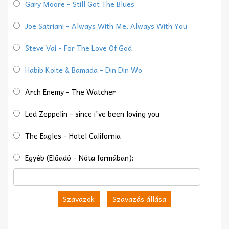
Gary Moore - Still Got The Blues
Joe Satriani - Always With Me, Always With You
Steve Vai - For The Love Of God
Habib Koite & Bamada - Din Din Wo
Arch Enemy - The Watcher
Led Zeppelin - since i've been loving you
The Eagles - Hotel California
Egyéb (Előadó - Nóta formában):
Szavazok
Szavazás állása