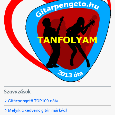
Szavazások
Gitárpengető TOP100 nóta
Melyik a kedvenc gitár márkád?