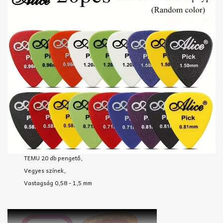
TEMU 20 db pengető,
Vegyes színek,
Vastagság 0,58 - 1,5 mm