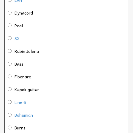
Dynacord
Peal
SX
Rubin Jolana
Bass
Fibenare
Kapok guitar
Line 6
Bohemian
Burns