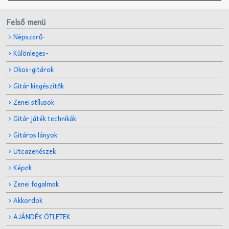
Felső menü
Népszerű-
Különleges-
Okos-gitárok
Gitár kiegészítők
Zenei stílusok
Gitár játék technikák
Gitáros lányok
Utcazenészek
Képek
Zenei fogalmak
Akkordok
AJÁNDÉK ÖTLETEK