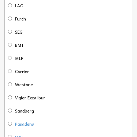
LAG
Furch
SEG
BMI
MLP
Carrier
Westone
Vigier Excalibur
Sandberg
Pasadena
EVH