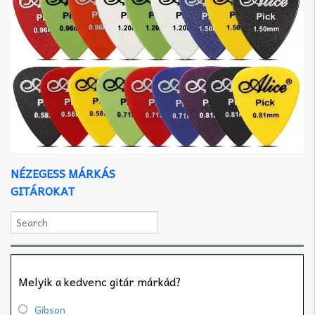
NÉZEGESS MÁRKÁS
GITÁROKAT
Melyik a kedvenc gitár márkád?
Gibson