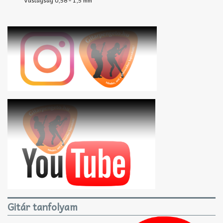
Gitár tanfolyam