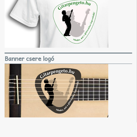
Banner csere logó