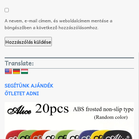
A nevem, e-mail címem, és weboldalcímem mentése a
böngészőben a következő hozzászólásomhoz.
Translate:
SEGÍTÜNK AJÁNDÉK
ÖTLETET ADNI