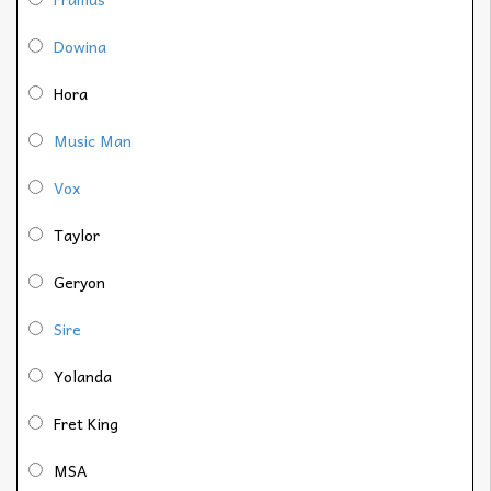
Dowina
Hora
Music Man
Vox
Taylor
Geryon
Sire
Yolanda
Fret King
MSA