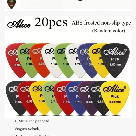
TEMU 20 db pengető,
Vegyes színek,
Vastagság 0,58 - 1,5 mm