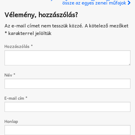
össze az egyes zenei műfajok
Vélemény, hozzászólás?
Az e-mail címet nem tesszük közzé.
A kötelező mezőket
*
karakterrel jelöltük
Hozzászólás
*
Név
*
E-mail cím
*
Honlap