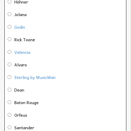
Höhner
Jolana
Godin
Rick Toone
Valencia
Alvaro
Sterling by MusicMan
Dean
Baton Rouge
Orfeus
Santander