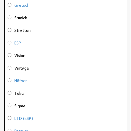
Gretsch
Samick
Stretton
ESP
Vision
Vintage
Höfner
Tokai
Sigma
LTD (ESP)
Framus