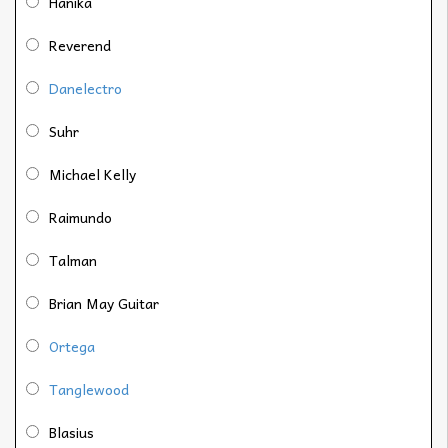
Hanika
Reverend
Danelectro
Suhr
Michael Kelly
Raimundo
Talman
Brian May Guitar
Ortega
Tanglewood
Blasius