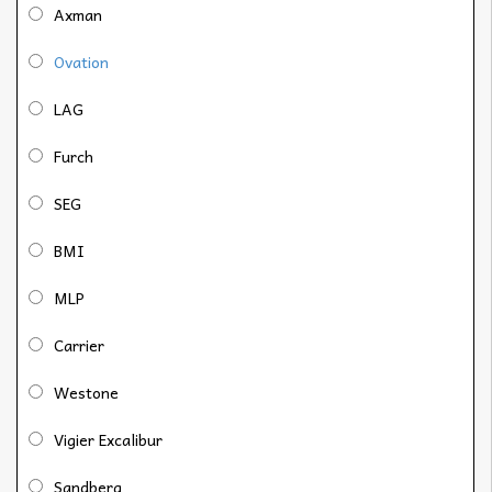
Axman
Ovation
LAG
Furch
SEG
BMI
MLP
Carrier
Westone
Vigier Excalibur
Sandberg