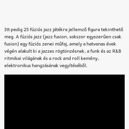
Itt pedig 25 fúziós jazz játékra jellemző figura tekinthető
meg. A fúziós jazz (jazz fusion, sokszor egyszerűen csak
fusion) egy fúziós zenei műfaj, amely a hatvanas évek
végén alakult ki a jazzes rögtönzésnek, a funk és az R&B
ritmikai világának és a rock and roll kemény,
elektronikus hangzásának vegyítéséből.