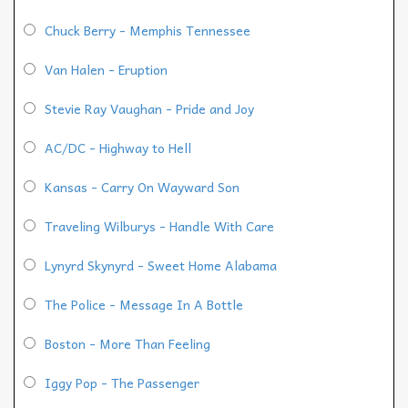
Chuck Berry - Memphis Tennessee
Van Halen - Eruption
Stevie Ray Vaughan - Pride and Joy
AC/DC - Highway to Hell
Kansas - Carry On Wayward Son
Traveling Wilburys - Handle With Care
Lynyrd Skynyrd - Sweet Home Alabama
The Police - Message In A Bottle
Boston - More Than Feeling
Iggy Pop - The Passenger