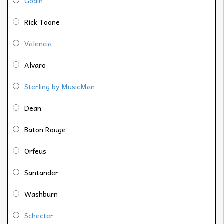
Godin
Rick Toone
Valencia
Alvaro
Sterling by MusicMan
Dean
Baton Rouge
Orfeus
Santander
Washburn
Schecter