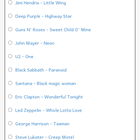
Jimi Hendrix - Little Wing
Deep Purple - Highway Star
Guns N' Roses - Sweet Child O' Mine
John Mayer - Neon
U2 - One
Black Sabbath - Paranoid
Santana - Black magic woman
Eric Clapton - Wonderful Tonight
Led Zeppelin - Whole Lotta Love
George Harrison - Taxman
Steve Lukater - Creep Motel