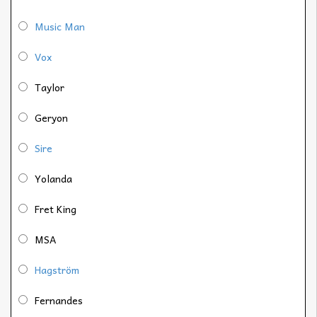
Music Man
Vox
Taylor
Geryon
Sire
Yolanda
Fret King
MSA
Hagström
Fernandes