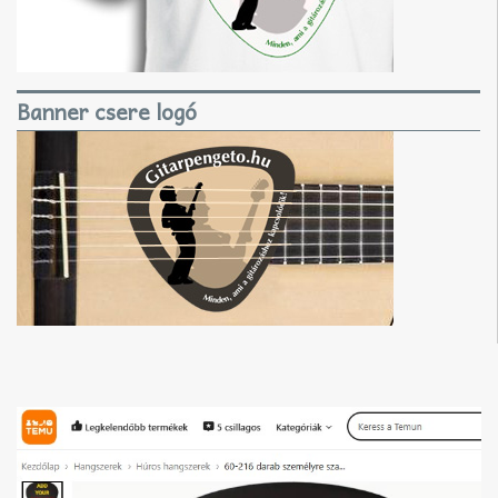
Banner csere logó