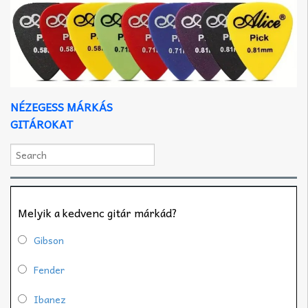
NÉZEGESS MÁRKÁS
GITÁROKAT
Melyik a kedvenc gitár márkád?
Gibson
Fender
Ibanez