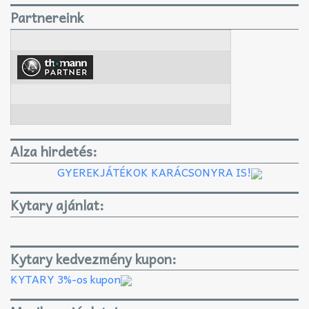
Partnereink
Alza hirdetés:
GYEREKJÁTÉKOK KARÁCSONYRA IS!
Kytary ajánlat:
Kytary kedvezmény kupon:
KYTARY 3%-os kupon