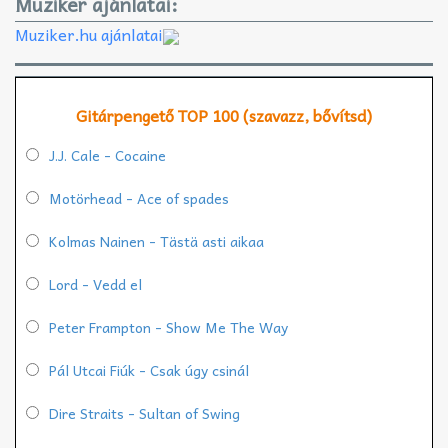
Muziker ajánlatai:
Muziker.hu ajánlatai
Gitárpengető TOP 100 (szavazz, bővítsd)
J.J. Cale - Cocaine
Motörhead - Ace of spades
Kolmas Nainen - Tästä asti aikaa
Lord - Vedd el
Peter Frampton - Show Me The Way
Pál Utcai Fiúk - Csak úgy csinál
Dire Straits - Sultan of Swing