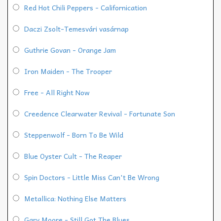
Red Hot Chili Peppers - Californication
Daczi Zsolt-Temesvári vasárnap
Guthrie Govan - Orange Jam
Iron Maiden - The Trooper
Free - All Right Now
Creedence Clearwater Revival - Fortunate Son
Steppenwolf - Born To Be Wild
Blue Oyster Cult - The Reaper
Spin Doctors - Little Miss Can't Be Wrong
Metallica: Nothing Else Matters
Gary Moore - Still Got The Blues