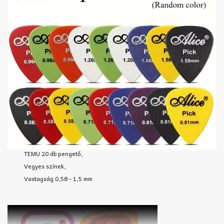
TEMU 20 db pengető,
Vegyes színek,
Vastagság 0,58 - 1,5 mm