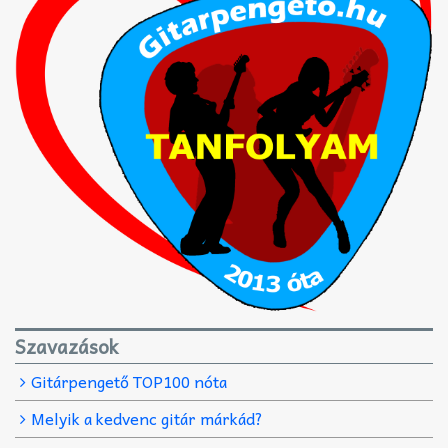
Szavazások
Gitárpengető TOP100 nóta
Melyik a kedvenc gitár márkád?