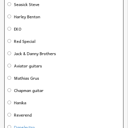
Seasick Steve
Harley Benton
EKO
Red Special
Jack & Danny Brothers
Aviator guitars
Mathias Grus
Chapman guitar
Hanika
Reverend
Danelectro