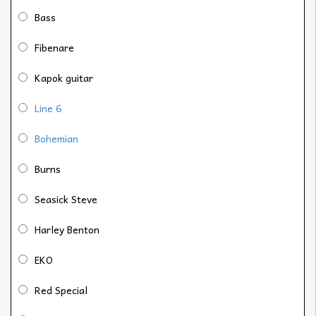
Bass
Fibenare
Kapok guitar
Line 6
Bohemian
Burns
Seasick Steve
Harley Benton
EKO
Red Special