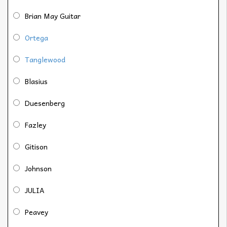
Brian May Guitar
Ortega
Tanglewood
Blasius
Duesenberg
Fazley
Gitison
Johnson
JULIA
Peavey