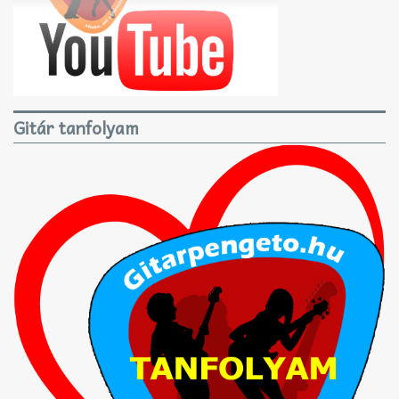
Gitár tanfolyam