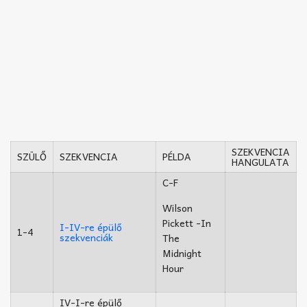
SZEKVENCIA
SZÜLŐ
SZEKVENCIA
PÉLDA
HANGULATA
C-F
Wilson
Pickett -In
I-IV-re épülő
1-4
szekvenciák
The
Midnight
Hour
IV-I-re épülő