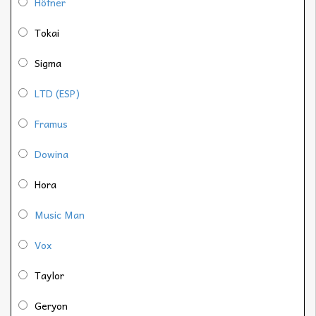
Höfner
Tokai
Sigma
LTD (ESP)
Framus
Dowina
Hora
Music Man
Vox
Taylor
Geryon