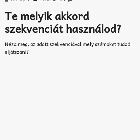
Te melyik akkord
szekvenciát használod?
Nézd meg, az adott szekvenciával mely számokat tudod
eljátszani?