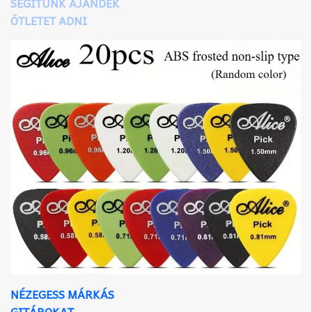
SEGÍTÜNK AJÁNDÉK
ÖTLETET ADNI
NÉZEGESS MÁRKÁS
GITÁROKAT