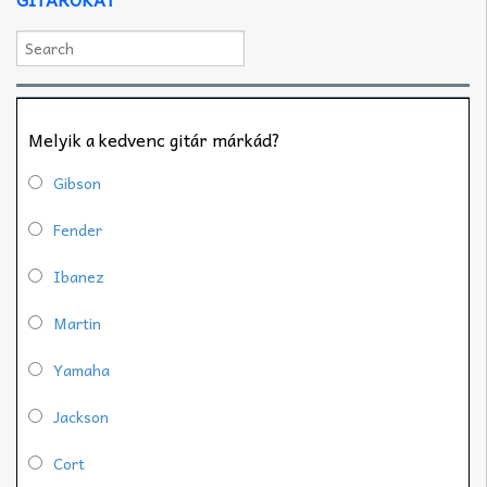
Melyik a kedvenc gitár márkád?
Gibson
Fender
Ibanez
Martin
Yamaha
Jackson
Cort