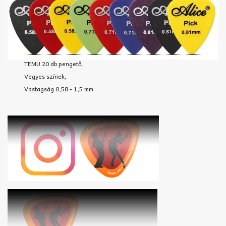
TEMU 20 db pengető,
Vegyes színek,
Vastagság 0,58 - 1,5 mm