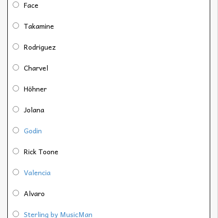
Face
Takamine
Rodriguez
Charvel
Höhner
Jolana
Godin
Rick Toone
Valencia
Alvaro
Sterling by MusicMan