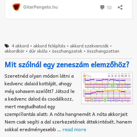
4 akkord
•
akkord felépítés
•
akkord szekvenciák
•
akkordkör
•
dúr skála
•
összhangzatok
•
összhangzattan
Mit szólnál egy zeneszám elemzőhöz?
Szeretnéd olyan módon látni a
kedvenc dalaid kottáját, ahogy
még sohasem azelőtt? Játszd le
a kedvenc dalod és csodálkozz,
mert megtudhatod egy
szempillantás alatt: A nóta hangnemét A nóta akkorjait
Nem csak segíti a dal szerkezetének áttekintését, hanem
sokkal eredményesebb …
read more