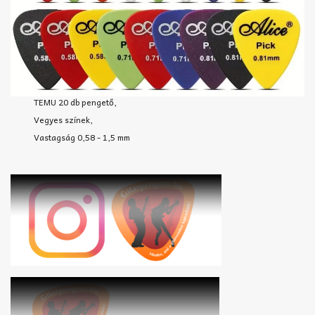
TEMU 20 db pengető,
Vegyes színek,
Vastagság 0,58 - 1,5 mm