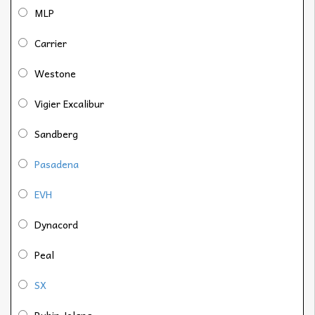
MLP
Carrier
Westone
Vigier Excalibur
Sandberg
Pasadena
EVH
Dynacord
Peal
SX
Rubin Jolana