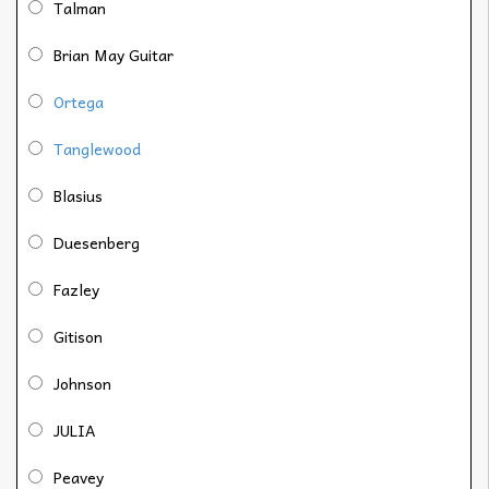
Talman
Brian May Guitar
Ortega
Tanglewood
Blasius
Duesenberg
Fazley
Gitison
Johnson
JULIA
Peavey