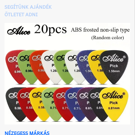
SEGÍTÜNK AJÁNDÉK
ÖTLETET ADNI
NÉZEGESS MÁRKÁS