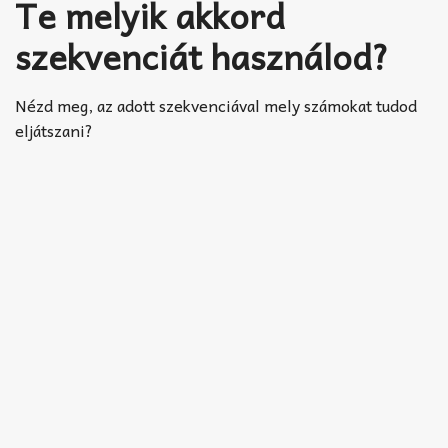
Te melyik akkord
szekvenciát használod?
Nézd meg, az adott szekvenciával mely számokat tudod
eljátszani?