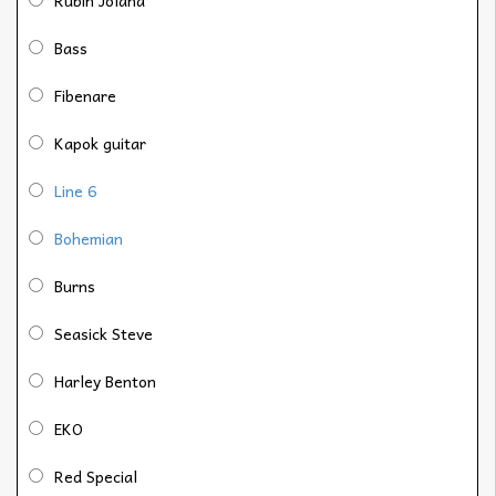
Bass
Fibenare
Kapok guitar
Line 6
Bohemian
Burns
Seasick Steve
Harley Benton
EKO
Red Special