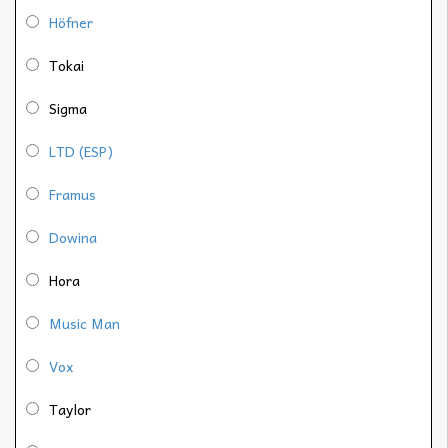
Höfner
Tokai
Sigma
LTD (ESP)
Framus
Dowina
Hora
Music Man
Vox
Taylor