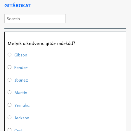
GITÁROKAT
Melyik a kedvenc gitár márkád?
Gibson
Fender
Ibanez
Martin
Yamaha
Jackson
Cort