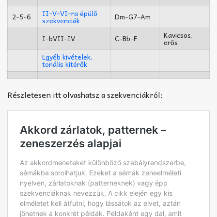
II-V-VI-ra épülő
2-5-6
Dm-G7-Am
szekvenciák
Kavicsos,
I-bVII-IV
C-Bb-F
erős
Egyéb kivételek,
tonális kitérők
Részletesen itt olvashatsz a szekvenciákról: