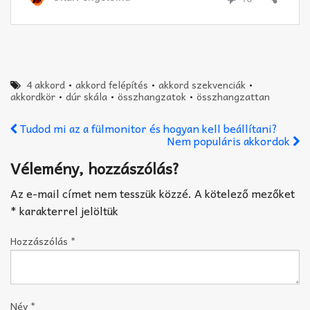
4 akkord
•
akkord felépítés
•
akkord szekvenciák
•
akkordkör
•
dúr skála
•
összhangzatok
•
összhangzattan
Tudod mi az a fülmonitor és hogyan kell beállítani?
Nem populáris akkordok
Vélemény, hozzászólás?
Az e-mail címet nem tesszük közzé.
A kötelező mezőket
*
karakterrel jelöltük
Hozzászólás
*
Név
*