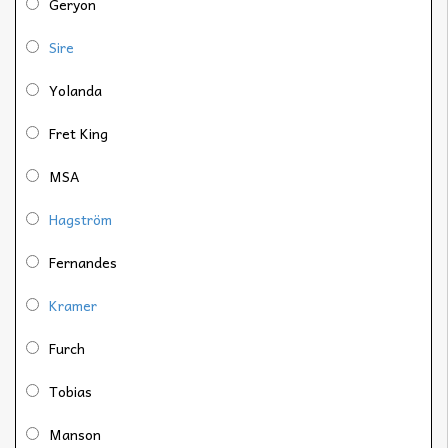
Geryon
Sire
Yolanda
Fret King
MSA
Hagström
Fernandes
Kramer
Furch
Tobias
Manson