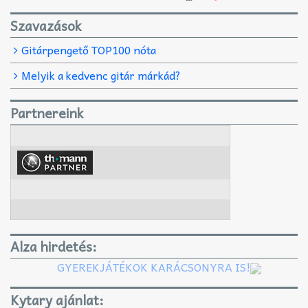
Szavazások
Gitárpengető TOP100 nóta
Melyik a kedvenc gitár márkád?
Partnereink
Alza hirdetés:
GYEREKJÁTÉKOK KARÁCSONYRA IS!
Kytary ajánlat: