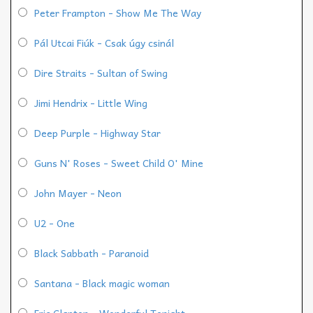
Peter Frampton - Show Me The Way
Pál Utcai Fiúk - Csak úgy csinál
Dire Straits - Sultan of Swing
Jimi Hendrix - Little Wing
Deep Purple - Highway Star
Guns N' Roses - Sweet Child O' Mine
John Mayer - Neon
U2 - One
Black Sabbath - Paranoid
Santana - Black magic woman
Eric Clapton - Wonderful Tonight