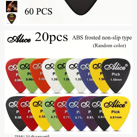
TEMU 20 db pengető,