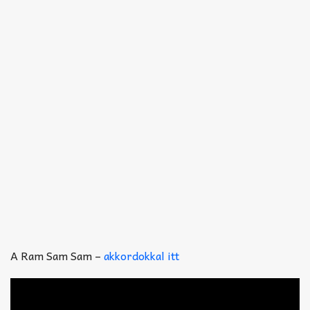
A Ram Sam Sam –
akkordokkal itt