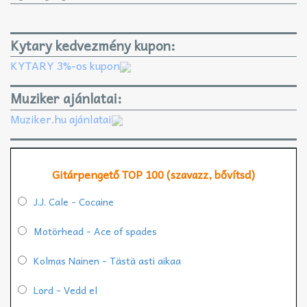
Kytary kedvezmény kupon:
KYTARY 3%-os kupon
Muziker ajánlatai:
Muziker.hu ajánlatai
Gitárpengető TOP 100 (szavazz, bővítsd)
J.J. Cale - Cocaine
Motörhead - Ace of spades
Kolmas Nainen - Tästä asti aikaa
Lord - Vedd el