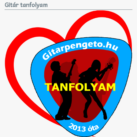
Gitár tanfolyam