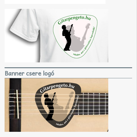
Banner csere logó