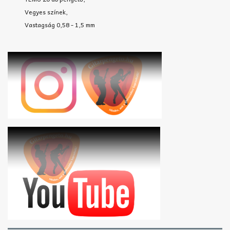
Vegyes színek,
Vastagság 0,58 - 1,5 mm