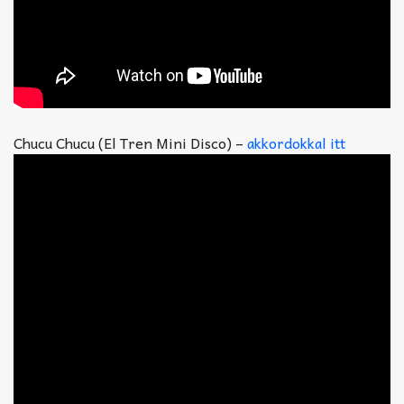
Chucu Chucu (El Tren Mini Disco) –
akkordokkal itt