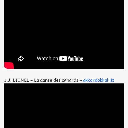
J.J. LIONEL – La danse des canards –
akkordokkal itt