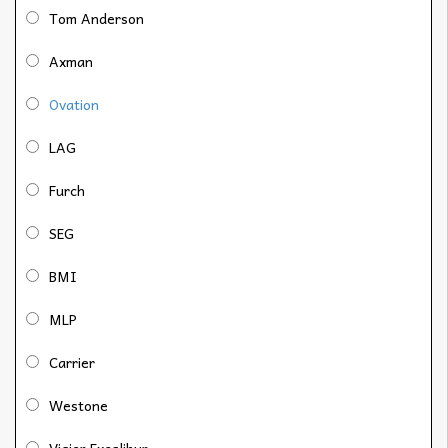
Tom Anderson
Axman
Ovation
LAG
Furch
SEG
BMI
MLP
Carrier
Westone
Vigier Excalibur