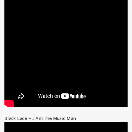
Black Lace – I Am The Music Man