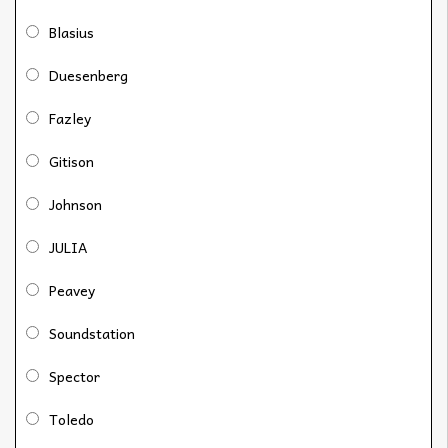
Blasius
Duesenberg
Fazley
Gitison
Johnson
JULIA
Peavey
Soundstation
Spector
Toledo