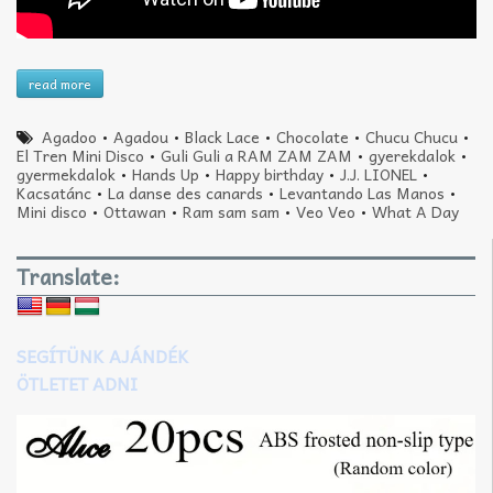
read more
Agadoo
•
Agadou
•
Black Lace
•
Chocolate
•
Chucu Chucu
•
El Tren Mini Disco
•
Guli Guli a RAM ZAM ZAM
•
gyerekdalok
•
gyermekdalok
•
Hands Up
•
Happy birthday
•
J.J. LIONEL
•
Kacsatánc
•
La danse des canards
•
Levantando Las Manos
•
Mini disco
•
Ottawan
•
Ram sam sam
•
Veo Veo
•
What A Day
Translate:
SEGÍTÜNK AJÁNDÉK
ÖTLETET ADNI