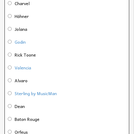
Charvel
Höhner
Jolana
Godin
Rick Toone
Valencia
Alvaro
Sterling by MusicMan
Dean
Baton Rouge
Orfeus