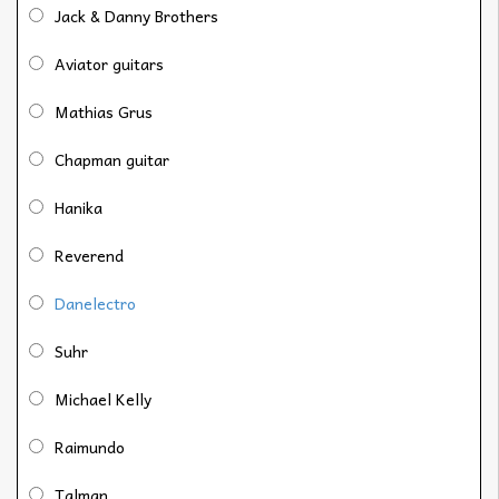
Jack & Danny Brothers
Aviator guitars
Mathias Grus
Chapman guitar
Hanika
Reverend
Danelectro
Suhr
Michael Kelly
Raimundo
Talman