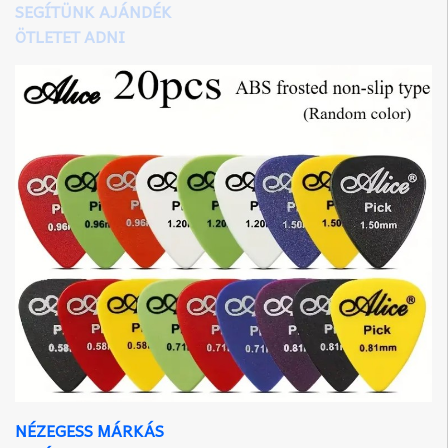
SEGÍTÜNK AJÁNDÉK
ÖTLETET ADNI
NÉZEGESS MÁRKÁS