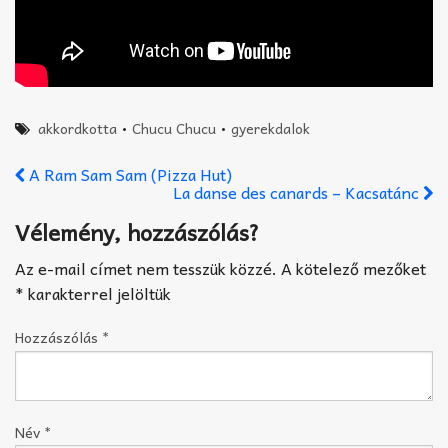
akkordkotta
•
Chucu Chucu
•
gyerekdalok
A Ram Sam Sam (Pizza Hut)
La danse des canards – Kacsatánc
Vélemény, hozzászólás?
Az e-mail címet nem tesszük közzé.
A kötelező mezőket
*
karakterrel jelöltük
Hozzászólás
*
Név
*