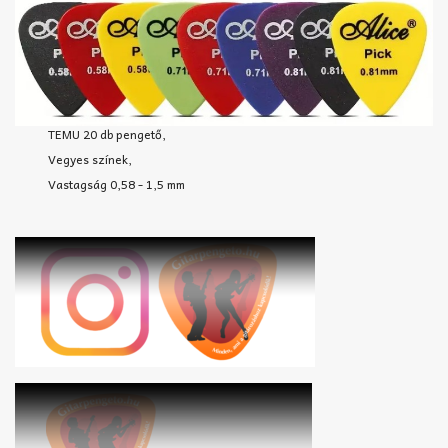
TEMU 20 db pengető,
Vegyes színek,
Vastagság 0,58 - 1,5 mm