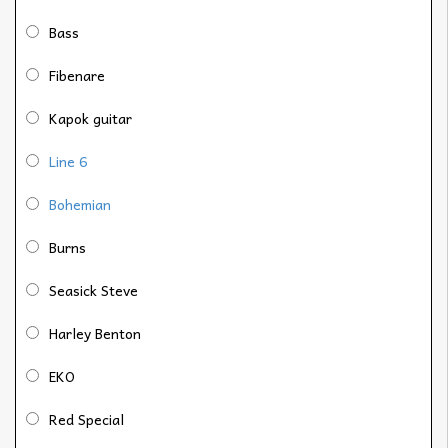
Bass
Fibenare
Kapok guitar
Line 6
Bohemian
Burns
Seasick Steve
Harley Benton
EKO
Red Special