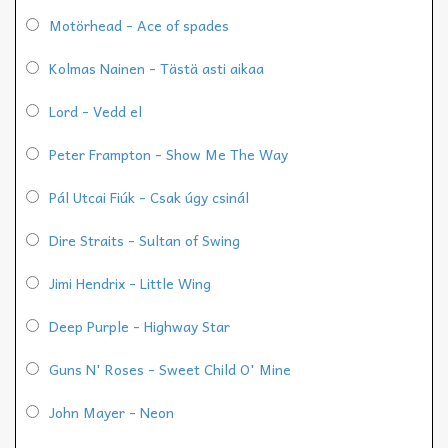
Motörhead - Ace of spades
Kolmas Nainen - Tästä asti aikaa
Lord - Vedd el
Peter Frampton - Show Me The Way
Pál Utcai Fiúk - Csak úgy csinál
Dire Straits - Sultan of Swing
Jimi Hendrix - Little Wing
Deep Purple - Highway Star
Guns N' Roses - Sweet Child O' Mine
John Mayer - Neon