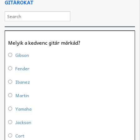
GITÁROKAT
Melyik a kedvenc gitár márkád?
Gibson
Fender
Ibanez
Martin
Yamaha
Jackson
Cort