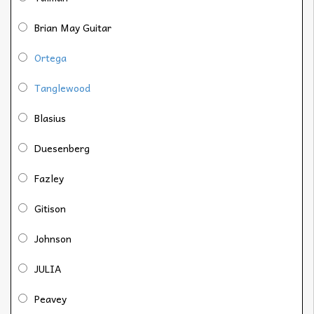
Brian May Guitar
Ortega
Tanglewood
Blasius
Duesenberg
Fazley
Gitison
Johnson
JULIA
Peavey