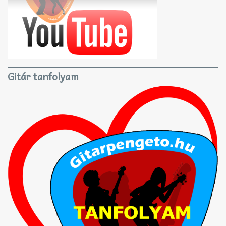
Gitár tanfolyam