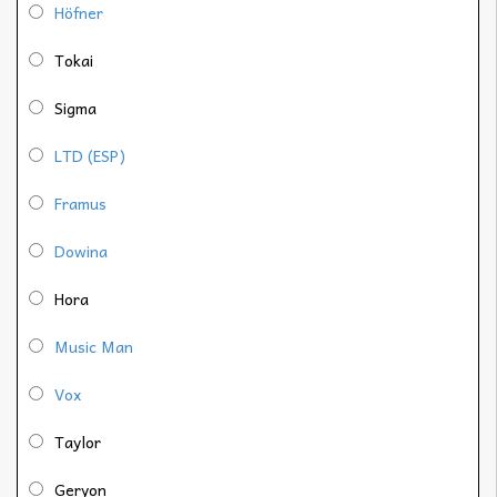
Höfner
Tokai
Sigma
LTD (ESP)
Framus
Dowina
Hora
Music Man
Vox
Taylor
Geryon