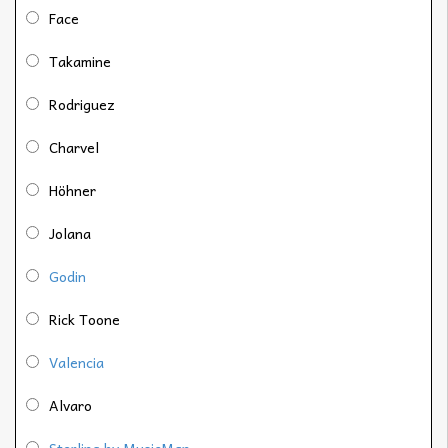
Face
Takamine
Rodriguez
Charvel
Höhner
Jolana
Godin
Rick Toone
Valencia
Alvaro
Sterling by MusicMan