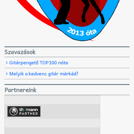
Szavazások
Gitárpengető TOP100 nóta
Melyik a kedvenc gitár márkád?
Partnereink