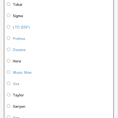
Tokai
Sigma
LTD (ESP)
Framus
Dowina
Hora
Music Man
Vox
Taylor
Geryon
Sire