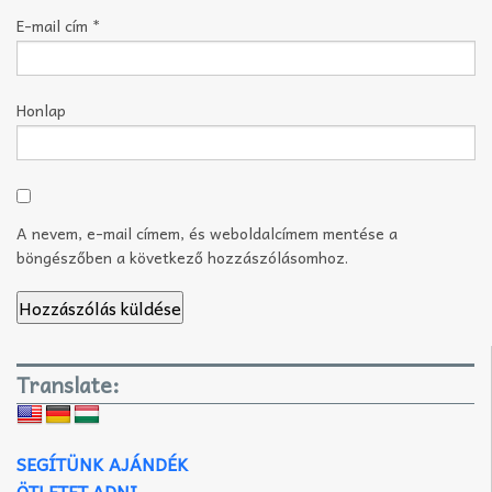
E-mail cím
*
Honlap
A nevem, e-mail címem, és weboldalcímem mentése a
böngészőben a következő hozzászólásomhoz.
Translate:
SEGÍTÜNK AJÁNDÉK
ÖTLETET ADNI