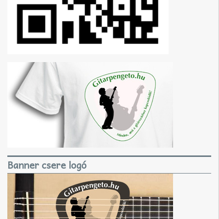
Banner csere logó