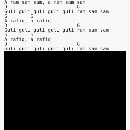
A ram sam sam, a ram sam sam

D                        G

Guli guli guli guli guli ram sam sam

G        G

A rafiq, a rafiq

D                        G

Guli guli guli guli guli ram sam sam

G        G

A rafiq, a rafiq

D                        G

Guli guli guli guli guli ram sam sam