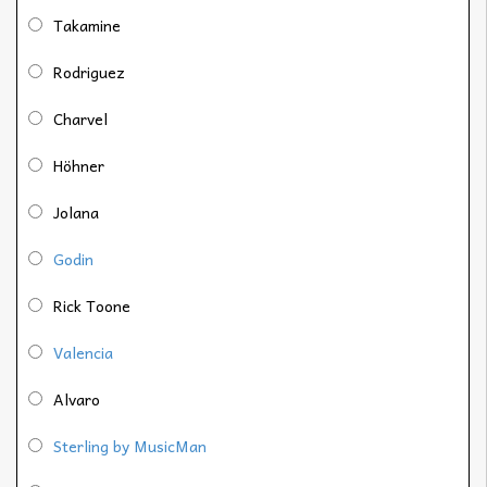
Takamine
Rodriguez
Charvel
Höhner
Jolana
Godin
Rick Toone
Valencia
Alvaro
Sterling by MusicMan