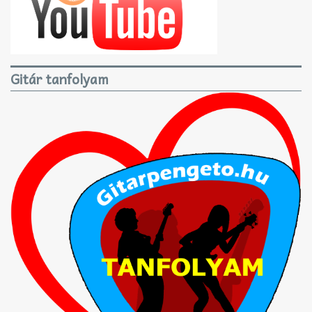
Gitár tanfolyam