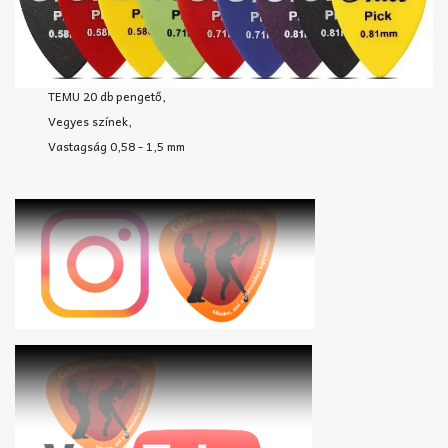
TEMU 20 db pengető,
Vegyes színek,
Vastagság 0,58 - 1,5 mm