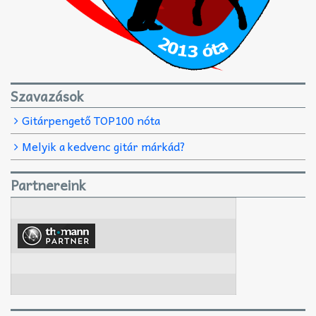
Szavazások
Gitárpengető TOP100 nóta
Melyik a kedvenc gitár márkád?
Partnereink