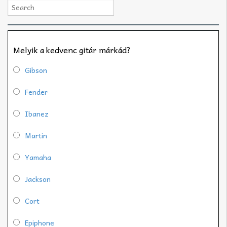
Melyik a kedvenc gitár márkád?
Gibson
Fender
Ibanez
Martin
Yamaha
Jackson
Cort
Epiphone