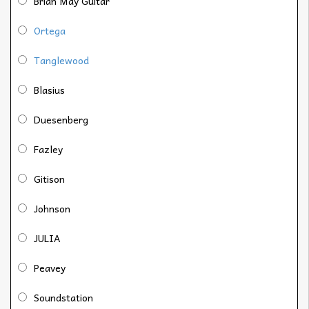
Brian May Guitar
Ortega
Tanglewood
Blasius
Duesenberg
Fazley
Gitison
Johnson
JULIA
Peavey
Soundstation