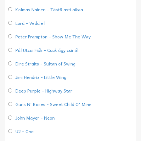
Kolmas Nainen - Tästä asti aikaa
Lord - Vedd el
Peter Frampton - Show Me The Way
Pál Utcai Fiúk - Csak úgy csinál
Dire Straits - Sultan of Swing
Jimi Hendrix - Little Wing
Deep Purple - Highway Star
Guns N' Roses - Sweet Child O' Mine
John Mayer - Neon
U2 - One