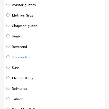
Aviator guitars
Mathias Grus
Chapman guitar
Hanika
Reverend
Danelectro
Suhr
Michael Kelly
Raimundo
Talman