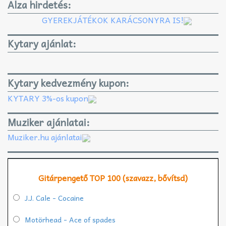
Alza hirdetés:
GYEREKJÁTÉKOK KARÁCSONYRA IS!
Kytary ajánlat:
Kytary kedvezmény kupon:
KYTARY 3%-os kupon
Muziker ajánlatai:
Muziker.hu ajánlatai
Gitárpengető TOP 100 (szavazz, bővítsd)
J.J. Cale - Cocaine
Motörhead - Ace of spades