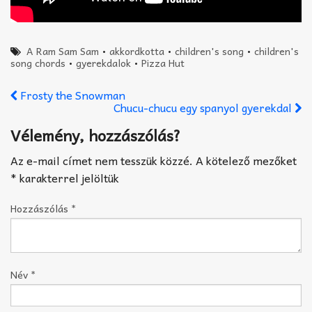
A Ram Sam Sam
•
akkordkotta
•
children's song
•
children's
song chords
•
gyerekdalok
•
Pizza Hut
Frosty the Snowman
Chucu-chucu egy spanyol gyerekdal
Vélemény, hozzászólás?
Az e-mail címet nem tesszük közzé.
A kötelező mezőket
*
karakterrel jelöltük
Hozzászólás
*
Név
*