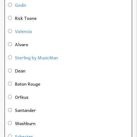
Godin
Rick Toone
Valencia
Alvaro
Sterling by MusicMan
Dean
Baton Rouge
Orfeus
Santander
Washburn
Schecter