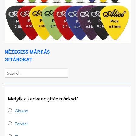
NÉZEGESS MÁRKÁS
GITÁROKAT
Melyik a kedvenc gitár márkád?
Gibson
Fender