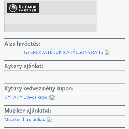
Alza hirdetés:
GYEREKJÁTÉKOK KARÁCSONYRA IS!
Kytary ajánlat:
Kytary kedvezmény kupon:
KYTARY 3%-os kupon
Muziker ajánlatai:
Muziker.hu ajánlatai