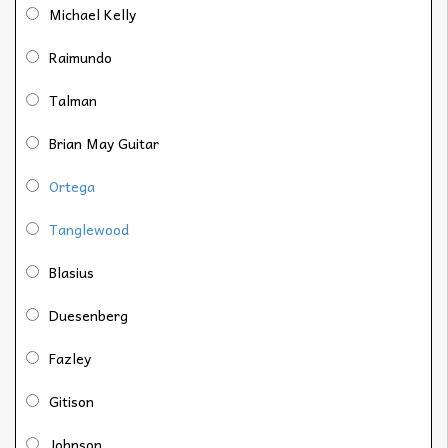
Michael Kelly
Raimundo
Talman
Brian May Guitar
Ortega
Tanglewood
Blasius
Duesenberg
Fazley
Gitison
Johnson