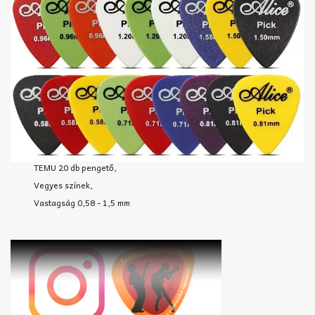
TEMU 20 db pengető,
Vegyes színek,
Vastagság 0,58 - 1,5 mm