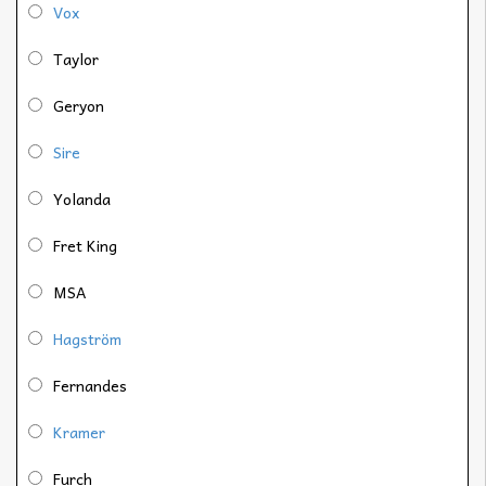
Vox
Taylor
Geryon
Sire
Yolanda
Fret King
MSA
Hagström
Fernandes
Kramer
Furch