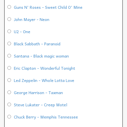
Guns N' Roses - Sweet Child O' Mine
John Mayer - Neon
U2 - One
Black Sabbath - Paranoid
Santana - Black magic woman
Eric Clapton - Wonderful Tonight
Led Zeppelin - Whole Lotta Love
George Harrison - Taxman
Steve Lukater - Creep Motel
Chuck Berry - Memphis Tennessee