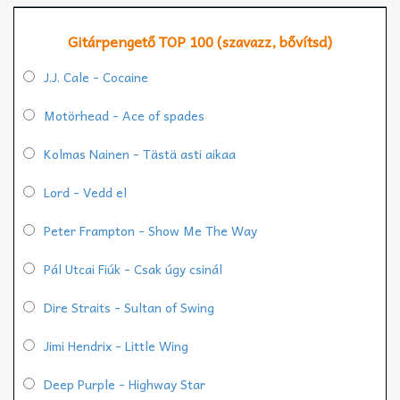
Gitárpengető TOP 100 (szavazz, bővítsd)
J.J. Cale - Cocaine
Motörhead - Ace of spades
Kolmas Nainen - Tästä asti aikaa
Lord - Vedd el
Peter Frampton - Show Me The Way
Pál Utcai Fiúk - Csak úgy csinál
Dire Straits - Sultan of Swing
Jimi Hendrix - Little Wing
Deep Purple - Highway Star