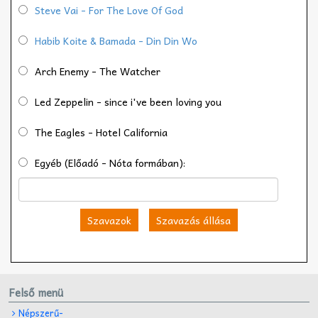
Steve Vai - For The Love Of God
Habib Koite & Bamada - Din Din Wo
Arch Enemy - The Watcher
Led Zeppelin - since i've been loving you
The Eagles - Hotel California
Egyéb (Előadó - Nóta formában):
Szavazok
Szavazás állása
Felső menü
Népszerű-