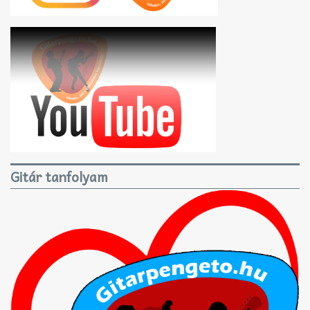
Gitár tanfolyam