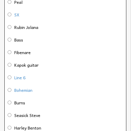
Peal
SX
Rubin Jolana
Bass
Fibenare
Kapok guitar
Line 6
Bohemian
Burns
Seasick Steve
Harley Benton