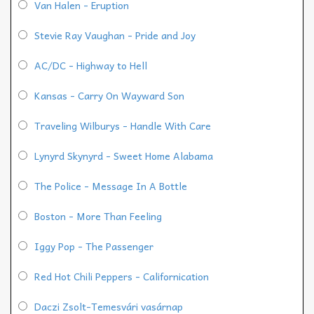
Van Halen - Eruption
Stevie Ray Vaughan - Pride and Joy
AC/DC - Highway to Hell
Kansas - Carry On Wayward Son
Traveling Wilburys - Handle With Care
Lynyrd Skynyrd - Sweet Home Alabama
The Police - Message In A Bottle
Boston - More Than Feeling
Iggy Pop - The Passenger
Red Hot Chili Peppers - Californication
Daczi Zsolt-Temesvári vasárnap