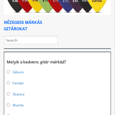
NÉZEGESS MÁRKÁS
GITÁROKAT
Melyik a kedvenc gitár márkád?
Gibson
Fender
Ibanez
Martin