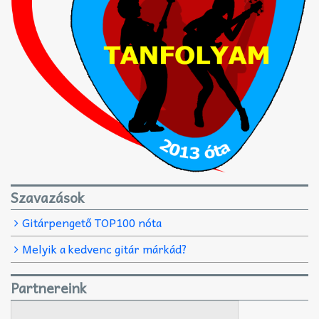
Szavazások
Gitárpengető TOP100 nóta
Melyik a kedvenc gitár márkád?
Partnereink