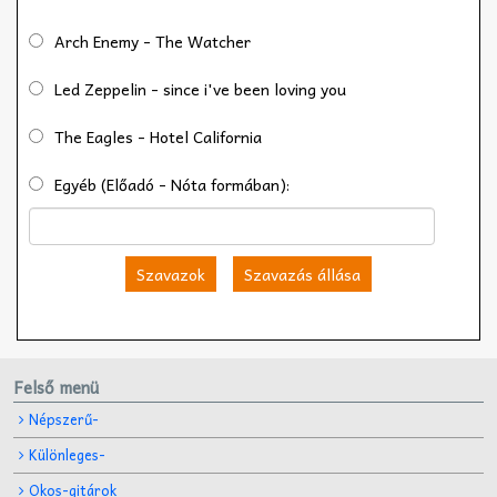
Arch Enemy - The Watcher
Led Zeppelin - since i've been loving you
The Eagles - Hotel California
Egyéb (Előadó - Nóta formában):
Szavazok
Szavazás állása
Felső menü
Népszerű-
Különleges-
Okos-gitárok