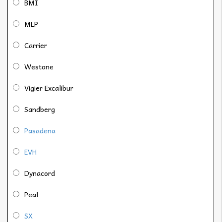
BMI
MLP
Carrier
Westone
Vigier Excalibur
Sandberg
Pasadena
EVH
Dynacord
Peal
SX