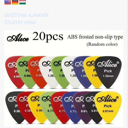
SEGÍTÜNK AJÁNDÉK
ÖTLETET ADNI