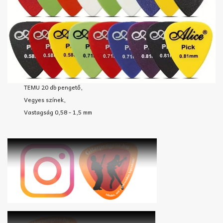
TEMU 20 db pengető,
Vegyes színek,
Vastagság 0,58 - 1,5 mm