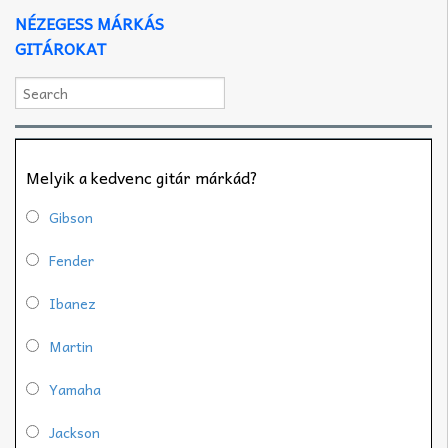
NÉZEGESS MÁRKÁS
GITÁROKAT
Melyik a kedvenc gitár márkád?
Gibson
Fender
Ibanez
Martin
Yamaha
Jackson