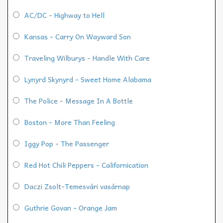
AC/DC - Highway to Hell
Kansas - Carry On Wayward Son
Traveling Wilburys - Handle With Care
Lynyrd Skynyrd - Sweet Home Alabama
The Police - Message In A Bottle
Boston - More Than Feeling
Iggy Pop - The Passenger
Red Hot Chili Peppers - Californication
Daczi Zsolt-Temesvári vasárnap
Guthrie Govan - Orange Jam