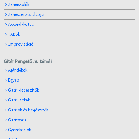
Zeneiskolák
Zeneszerzés alapjai
Akkord-kotta
TABok
Improvizáció
GitárPengető.hu témái
Ajándékok
Egyéb
Gitár kiegészítők
Gitár leckék
Gitárok és kiegészítők
Gitárosok
Gyerekdalok