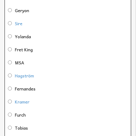
Geryon
Sire
Yolanda
Fret King
MSA
Hagström
Fernandes
Kramer
Furch
Tobias