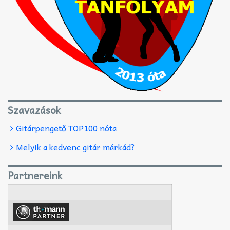
Szavazások
Gitárpengető TOP100 nóta
Melyik a kedvenc gitár márkád?
Partnereink