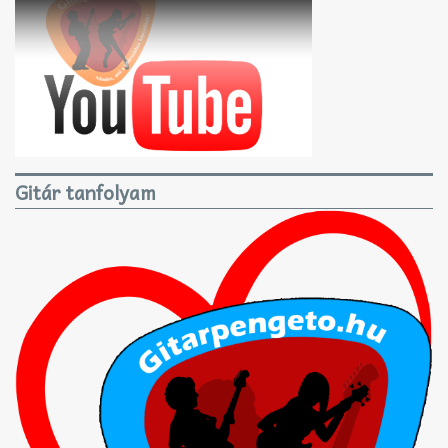
Gitár tanfolyam