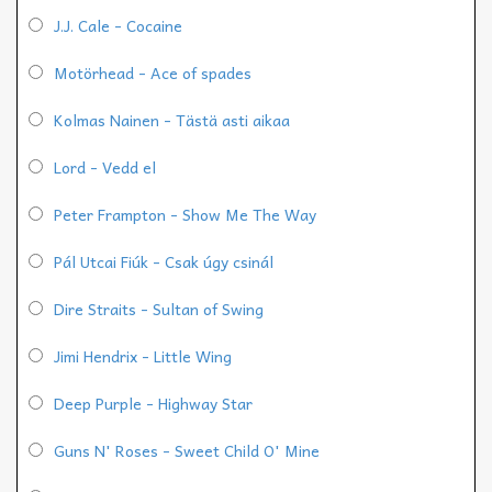
J.J. Cale - Cocaine
Motörhead - Ace of spades
Kolmas Nainen - Tästä asti aikaa
Lord - Vedd el
Peter Frampton - Show Me The Way
Pál Utcai Fiúk - Csak úgy csinál
Dire Straits - Sultan of Swing
Jimi Hendrix - Little Wing
Deep Purple - Highway Star
Guns N' Roses - Sweet Child O' Mine