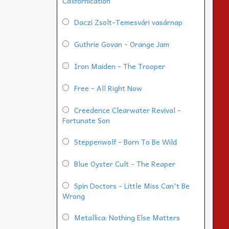
Californication
Daczi Zsolt-Temesvári vasárnap
Guthrie Govan - Orange Jam
Iron Maiden - The Trooper
Free - All Right Now
Creedence Clearwater Revival -
Fortunate Son
Steppenwolf - Born To Be Wild
Blue Oyster Cult - The Reaper
Spin Doctors - Little Miss Can't Be
Wrong
Metallica: Nothing Else Matters