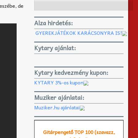
eszébe, de
Alza hirdetés:
GYEREKJÁTÉKOK KARÁCSONYRA IS!
Kytary ajánlat:
Kytary kedvezmény kupon:
KYTARY 3%-os kupon
Muziker ajánlatai:
Muziker.hu ajánlatai
Gitárpengető TOP 100 (szavazz,