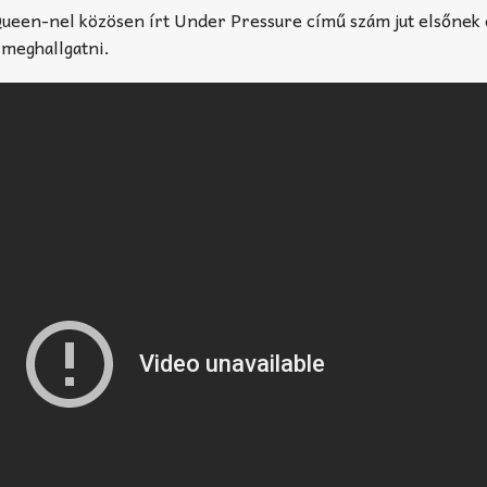
Queen-nel közösen írt Under Pressure című szám jut elsőnek 
 meghallgatni.