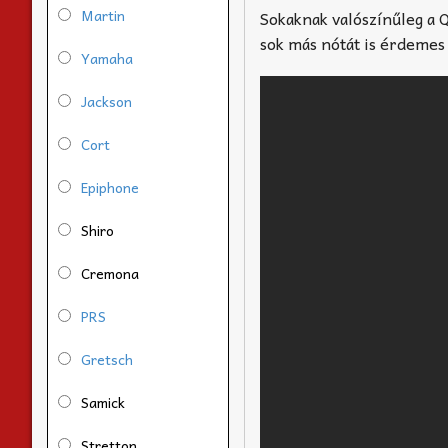
Martin
Sokaknak valószínűleg a 
sok más nótát is érdemes
Yamaha
Jackson
Cort
Epiphone
Shiro
Cremona
PRS
Gretsch
Samick
Stretton