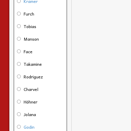
Kramer
Furch
Tobias
Manson
Face
Takamine
Rodriguez
Charvel
Höhner
Jolana
Godin