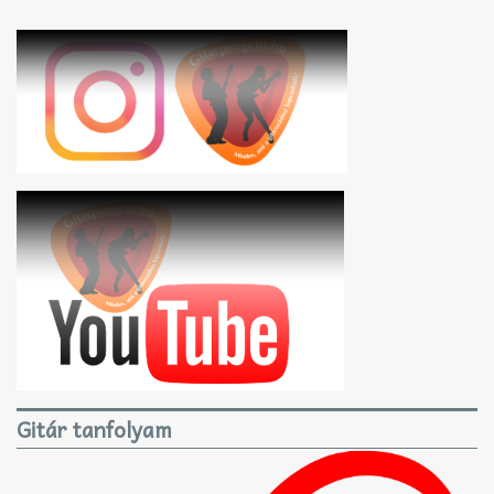
Gitár tanfolyam