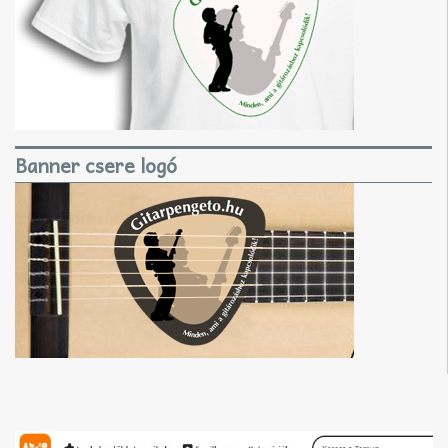
Banner csere logó