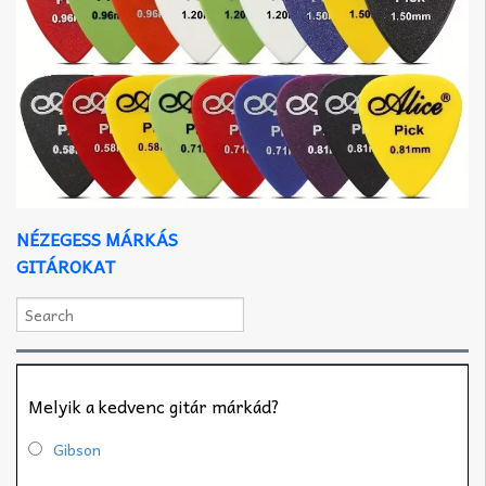
NÉZEGESS MÁRKÁS
GITÁROKAT
Melyik a kedvenc gitár márkád?
Gibson