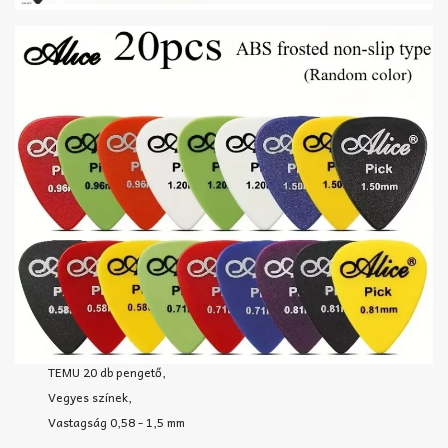
TEMU 20 db pengető,
Vegyes színek,
Vastagság 0,58 - 1,5 mm