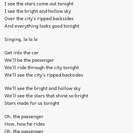
I see the stars come out tonight
I see the bright and hollow sky
Over the city’s ripped backsides
And everything looks good tonight
Singing, la la la
Get into the car
We’ll be the passenger
We’ll ride through the city tonight
We’ll see the city’s ripped backsides
We’ll see the bright and hollow sky
We’ll see the stars that shine so bright
Stars made for us tonight
Oh, the passenger
How, how he rides
Oh, the passenger