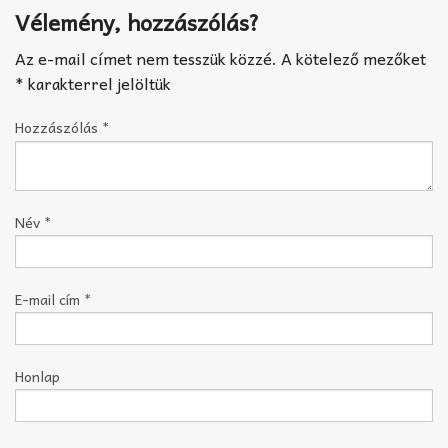
Vélemény, hozzászólás?
Az e-mail címet nem tesszük közzé.
A kötelező mezőket
*
karakterrel jelöltük
Hozzászólás
*
Név
*
E-mail cím
*
Honlap