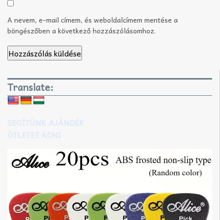
A nevem, e-mail címem, és weboldalcímem mentése a
böngészőben a következő hozzászólásomhoz.
Translate:
SEGÍTÜNK AJÁNDÉK
ÖTLETET ADNI