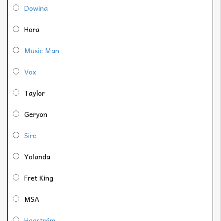
Dowina
Hora
Music Man
Vox
Taylor
Geryon
Sire
Yolanda
Fret King
MSA
Hagström