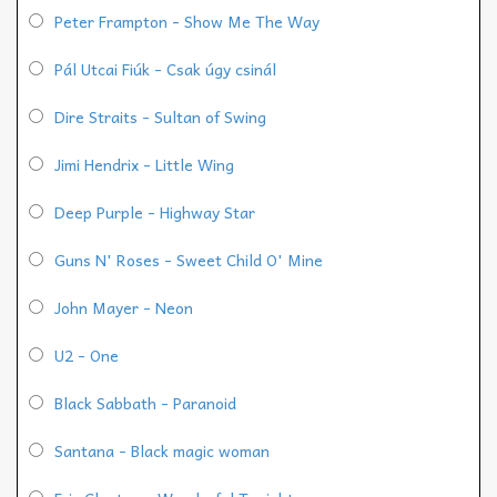
Peter Frampton - Show Me The Way
Pál Utcai Fiúk - Csak úgy csinál
Dire Straits - Sultan of Swing
Jimi Hendrix - Little Wing
Deep Purple - Highway Star
Guns N' Roses - Sweet Child O' Mine
John Mayer - Neon
U2 - One
Black Sabbath - Paranoid
Santana - Black magic woman