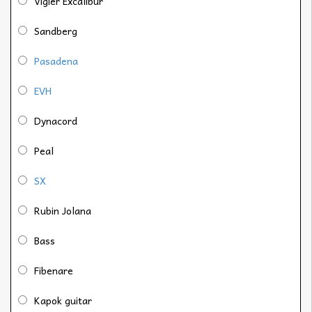
Vigier Excalibur
Sandberg
Pasadena
EVH
Dynacord
Peal
SX
Rubin Jolana
Bass
Fibenare
Kapok guitar