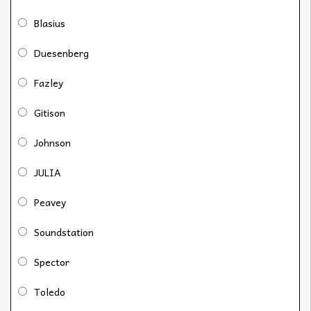
Blasius
Duesenberg
Fazley
Gitison
Johnson
JULIA
Peavey
Soundstation
Spector
Toledo