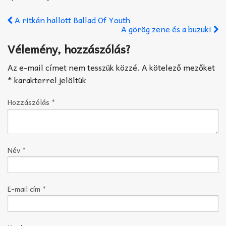
A ritkán hallott Ballad Of Youth
A görög zene és a buzuki
Vélemény, hozzászólás?
Az e-mail címet nem tesszük közzé.
A kötelező mezőket
*
karakterrel jelöltük
Hozzászólás
*
Név
*
E-mail cím
*