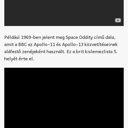
Például 1969-ben jelent meg Space Oddity című dala,
amit a BBC az Apollo–11 és Apollo–13 közvetítéseinek
aláfestő zenéjeként használt. Ez a brit kislemezlista 5.
helyét érte el.