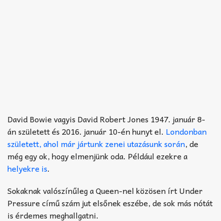
David Bowie vagyis David Robert Jones 1947. január 8-
án született és 2016. január 10-én hunyt el.
Londonban
született, ahol már jártunk zenei utazásunk során
, de
még egy ok, hogy elmenjünk oda. Például ezekre a
helyekre is
.
Sokaknak valószínűleg a Queen-nel közösen írt Under
Pressure című szám jut elsőnek eszébe, de sok más nótát
is érdemes meghallgatni.