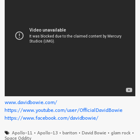
www.davidbowie.com/
https://www.youtube.com/user/OfficialDavidBowie
https://www.facebook.com/davidbowie/
Apollo–11
•
Apollo–13
•
bariton
•
David Bowie
•
glam rock
•
Space Oddity