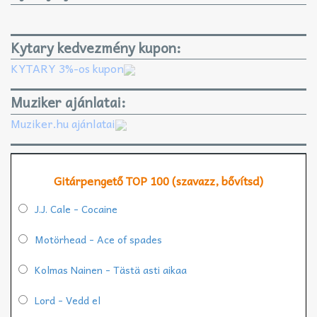
Kytary kedvezmény kupon:
KYTARY 3%-os kupon
Muziker ajánlatai:
Muziker.hu ajánlatai
Gitárpengető TOP 100 (szavazz, bővítsd)
J.J. Cale - Cocaine
Motörhead - Ace of spades
Kolmas Nainen - Tästä asti aikaa
Lord - Vedd el