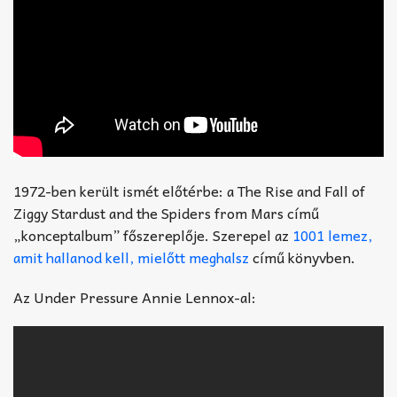
1972-ben került ismét előtérbe: a The Rise and Fall of
Ziggy Stardust and the Spiders from Mars című
„konceptalbum” főszereplője. Szerepel az
1001 lemez,
amit hallanod kell, mielőtt meghalsz
című könyvben.
Az Under Pressure Annie Lennox-al: