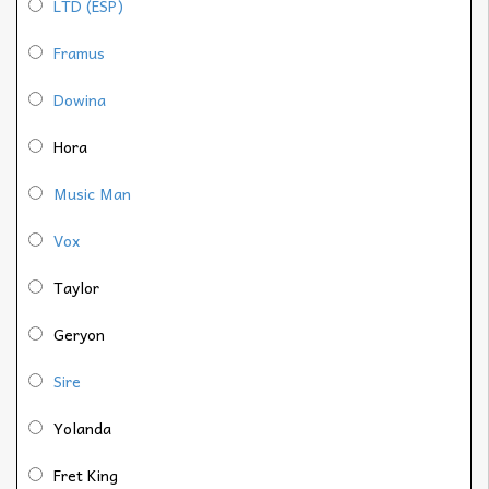
LTD (ESP)
Framus
Dowina
Hora
Music Man
Vox
Taylor
Geryon
Sire
Yolanda
Fret King