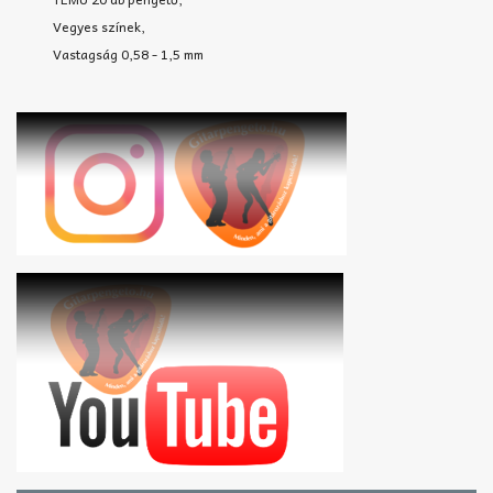
Vegyes színek,
Vastagság 0,58 - 1,5 mm