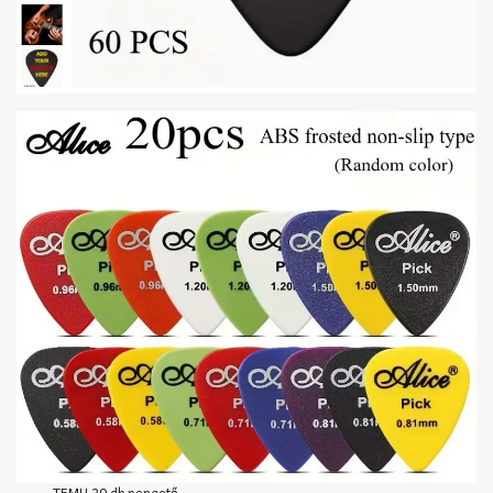
TEMU 20 db pengető,