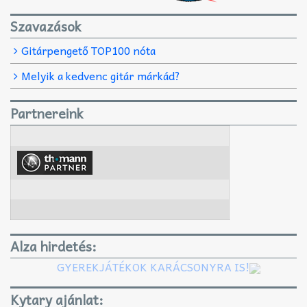
Szavazások
Gitárpengető TOP100 nóta
Melyik a kedvenc gitár márkád?
Partnereink
Alza hirdetés:
GYEREKJÁTÉKOK KARÁCSONYRA IS!
Kytary ajánlat: