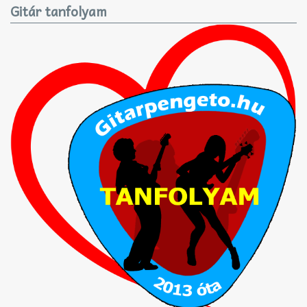
Gitár tanfolyam