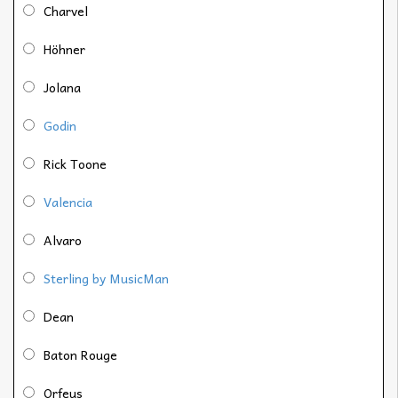
Charvel
Höhner
Jolana
Godin
Rick Toone
Valencia
Alvaro
Sterling by MusicMan
Dean
Baton Rouge
Orfeus