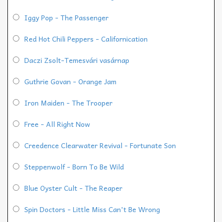
Iggy Pop - The Passenger
Red Hot Chili Peppers - Californication
Daczi Zsolt-Temesvári vasárnap
Guthrie Govan - Orange Jam
Iron Maiden - The Trooper
Free - All Right Now
Creedence Clearwater Revival - Fortunate Son
Steppenwolf - Born To Be Wild
Blue Oyster Cult - The Reaper
Spin Doctors - Little Miss Can't Be Wrong