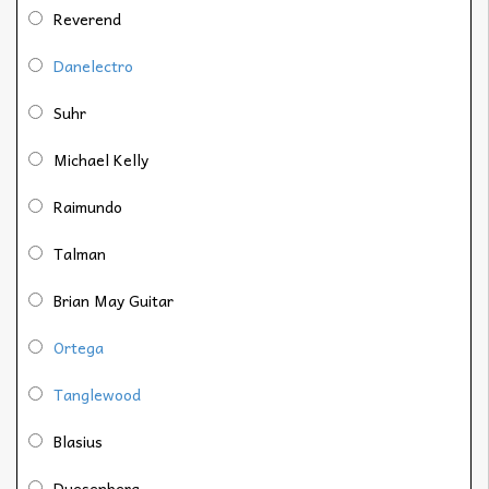
Reverend
Danelectro
Suhr
Michael Kelly
Raimundo
Talman
Brian May Guitar
Ortega
Tanglewood
Blasius
Duesenberg