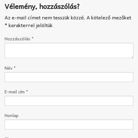
Vélemény, hozzászólás?
Az e-mail címet nem tesszük közzé.
A kötelező mezőket
*
karakterrel jelöltük
Hozzászólás
*
Név
*
E-mail cím
*
Honlap