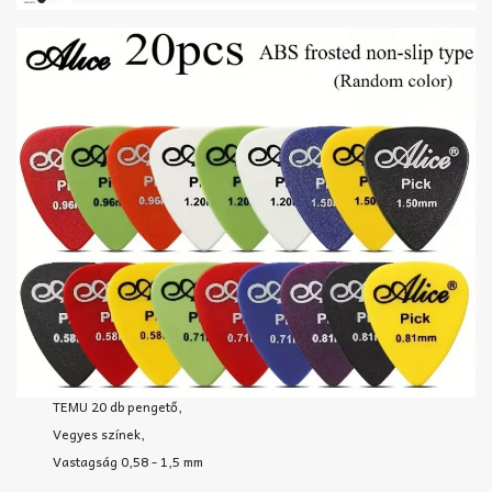
TEMU 20 db pengető,
Vegyes színek,
Vastagság 0,58 - 1,5 mm