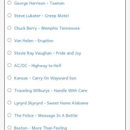
George Harrison - Taxman
Steve Lukater - Creep Motel
Chuck Berry - Memphis Tennessee
Van Halen - Eruption
Stevie Ray Vaughan - Pride and Joy
AC/DC - Highway to Hell
Kansas - Carry On Wayward Son
Traveling Wilburys - Handle With Care
Lynyrd Skynyrd - Sweet Home Alabama
The Police - Message In A Bottle
Boston - More Than Feeling