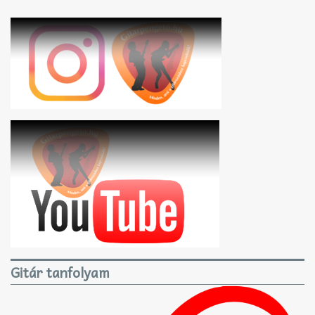
Gitár tanfolyam