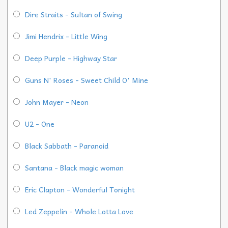
Dire Straits - Sultan of Swing
Jimi Hendrix - Little Wing
Deep Purple - Highway Star
Guns N' Roses - Sweet Child O' Mine
John Mayer - Neon
U2 - One
Black Sabbath - Paranoid
Santana - Black magic woman
Eric Clapton - Wonderful Tonight
Led Zeppelin - Whole Lotta Love