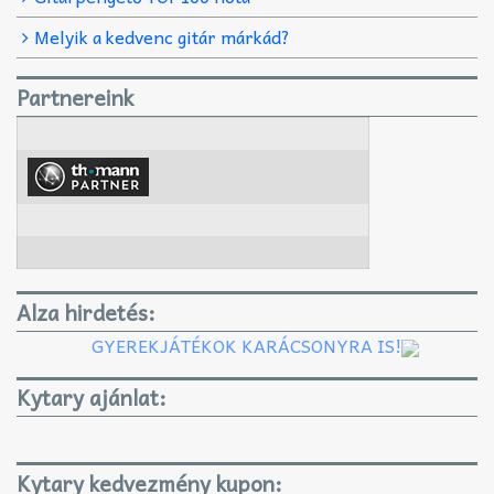
Melyik a kedvenc gitár márkád?
Partnereink
Alza hirdetés:
GYEREKJÁTÉKOK KARÁCSONYRA IS!
Kytary ajánlat:
Kytary kedvezmény kupon: