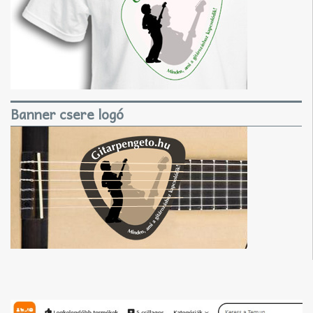
Banner csere logó