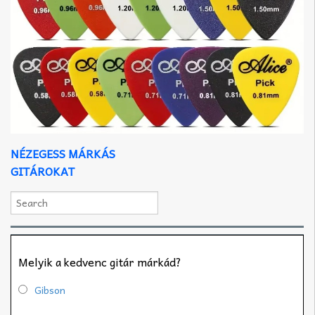
NÉZEGESS MÁRKÁS
GITÁROKAT
Melyik a kedvenc gitár márkád?
Gibson