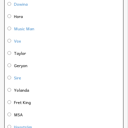
Dowina
Hora
Music Man
Vox
Taylor
Geryon
Sire
Yolanda
Fret King
MSA
Hagström