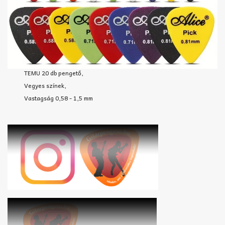
TEMU 20 db pengető,
Vegyes színek,
Vastagság 0,58 - 1,5 mm