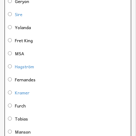
Geryon
Sire
Yolanda
Fret King
MSA
Hagström
Fernandes
Kramer
Furch
Tobias
Manson