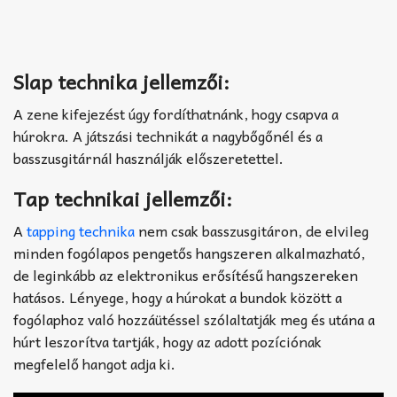
Slap technika jellemzői:
A zene kifejezést úgy fordíthatnánk, hogy csapva a
húrokra. A játszási technikát a nagybőgőnél és a
basszusgitárnál használják előszeretettel.
Tap technikai jellemzői:
A
tapping technika
nem csak basszusgitáron, de elvileg
minden fogólapos pengetős hangszeren alkalmazható,
de leginkább az elektronikus erősítésű hangszereken
hatásos. Lényege, hogy a húrokat a bundok között a
fogólaphoz való hozzáütéssel szólaltatják meg és utána a
húrt leszorítva tartják, hogy az adott pozíciónak
megfelelő hangot adja ki.