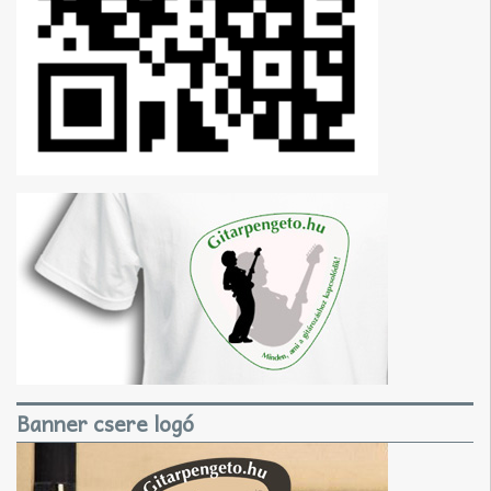
Banner csere logó