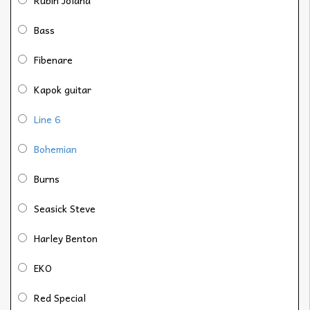
Rubin Jolana
Bass
Fibenare
Kapok guitar
Line 6
Bohemian
Burns
Seasick Steve
Harley Benton
EKO
Red Special