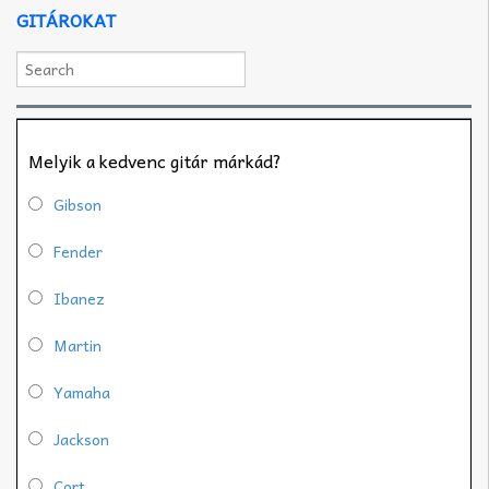
GITÁROKAT
Melyik a kedvenc gitár márkád?
Gibson
Fender
Ibanez
Martin
Yamaha
Jackson
Cort