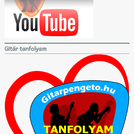
Gitár tanfolyam