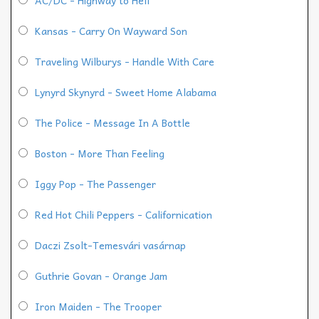
AC/DC - Highway to Hell
Kansas - Carry On Wayward Son
Traveling Wilburys - Handle With Care
Lynyrd Skynyrd - Sweet Home Alabama
The Police - Message In A Bottle
Boston - More Than Feeling
Iggy Pop - The Passenger
Red Hot Chili Peppers - Californication
Daczi Zsolt-Temesvári vasárnap
Guthrie Govan - Orange Jam
Iron Maiden - The Trooper