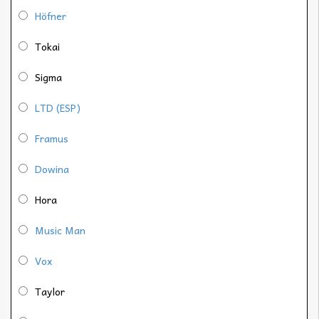
Höfner
Tokai
Sigma
LTD (ESP)
Framus
Dowina
Hora
Music Man
Vox
Taylor