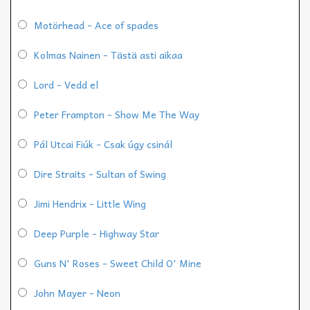
Motörhead - Ace of spades
Kolmas Nainen - Tästä asti aikaa
Lord - Vedd el
Peter Frampton - Show Me The Way
Pál Utcai Fiúk - Csak úgy csinál
Dire Straits - Sultan of Swing
Jimi Hendrix - Little Wing
Deep Purple - Highway Star
Guns N' Roses - Sweet Child O' Mine
John Mayer - Neon