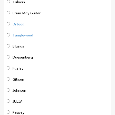
Talman
Brian May Guitar
Ortega
Tanglewood
Blasius
Duesenberg
Fazley
Gitison
Johnson
JULIA
Peavey