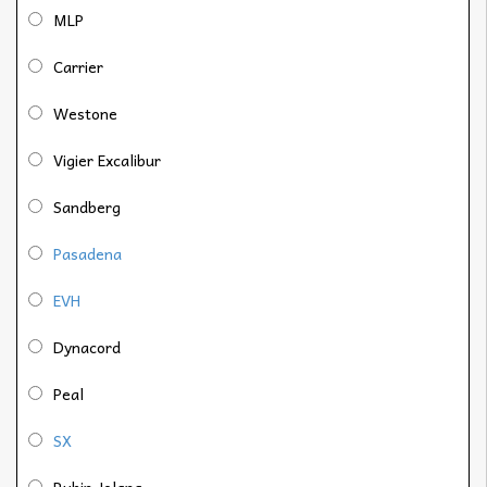
MLP
Carrier
Westone
Vigier Excalibur
Sandberg
Pasadena
EVH
Dynacord
Peal
SX