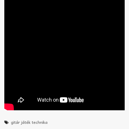
gitár játék technika