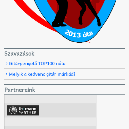
Szavazások
Gitárpengető TOP100 nóta
Melyik a kedvenc gitár márkád?
Partnereink