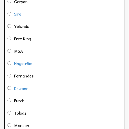
Geryon
Sire
Yolanda
Fret King
MSA
Hagström
Fernandes
Kramer
Furch
Tobias
Manson