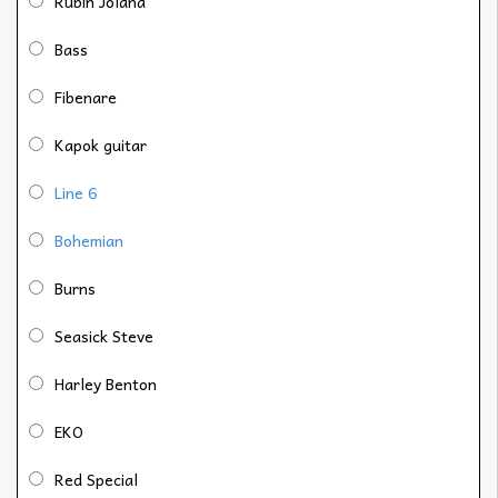
Rubin Jolana
Bass
Fibenare
Kapok guitar
Line 6
Bohemian
Burns
Seasick Steve
Harley Benton
EKO
Red Special