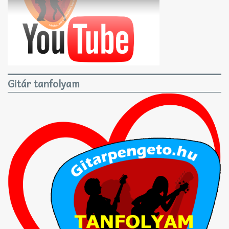
Gitár tanfolyam