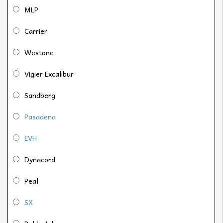
MLP
Carrier
Westone
Vigier Excalibur
Sandberg
Pasadena
EVH
Dynacord
Peal
SX