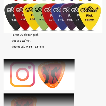
TEMU 20 db pengető,
Vegyes színek,
Vastagság 0,58 - 1,5 mm