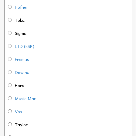
Höfner
Tokai
Sigma
LTD (ESP)
Framus
Dowina
Hora
Music Man
Vox
Taylor