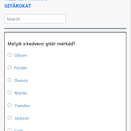
GITÁROKAT
Melyik a kedvenc gitár márkád?
Gibson
Fender
Ibanez
Martin
Yamaha
Jackson
Cort