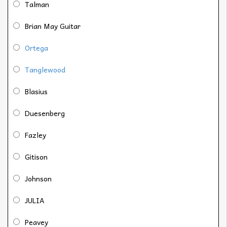
Talman
Brian May Guitar
Ortega
Tanglewood
Blasius
Duesenberg
Fazley
Gitison
Johnson
JULIA
Peavey