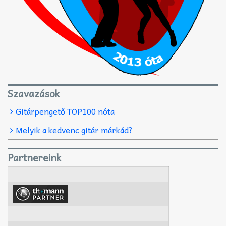
Szavazások
Gitárpengető TOP100 nóta
Melyik a kedvenc gitár márkád?
Partnereink