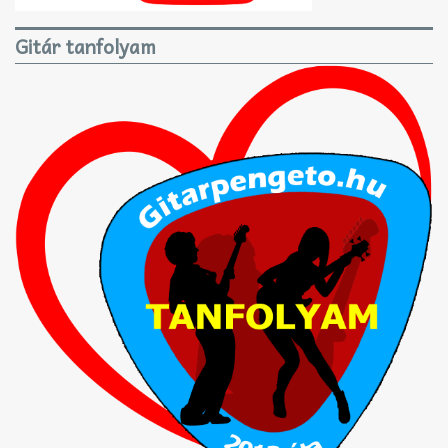
Gitár tanfolyam