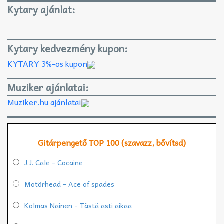
Kytary ajánlat:
Kytary kedvezmény kupon:
KYTARY 3%-os kupon
Muziker ajánlatai:
Muziker.hu ajánlatai
Gitárpengető TOP 100 (szavazz, bővítsd)
J.J. Cale - Cocaine
Motörhead - Ace of spades
Kolmas Nainen - Tästä asti aikaa