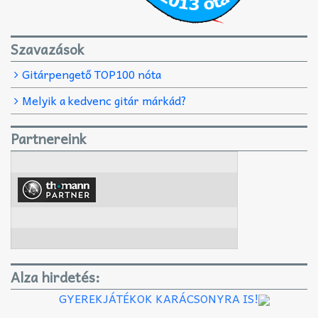
Szavazások
Gitárpengető TOP100 nóta
Melyik a kedvenc gitár márkád?
Partnereink
Alza hirdetés:
GYEREKJÁTÉKOK KARÁCSONYRA IS!