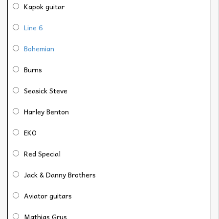
Kapok guitar
Line 6
Bohemian
Burns
Seasick Steve
Harley Benton
EKO
Red Special
Jack & Danny Brothers
Aviator guitars
Mathias Grus