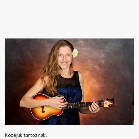
Közéjük tartoznak: