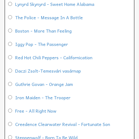
Lynyrd Skynyrd - Sweet Home Alabama
The Police - Message In A Bottle
Boston - More Than Feeling
Iggy Pop - The Passenger
Red Hot Chili Peppers - Californication
Daczi Zsolt-Temesvári vasárnap
Guthrie Govan - Orange Jam
Iron Maiden - The Trooper
Free - All Right Now
Creedence Clearwater Revival - Fortunate Son
Steppenwolf - Born To Be Wild