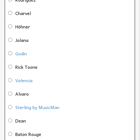
Charvel
Höhner
Jolana
Godin
Rick Toone
Valencia
Alvaro
Sterling by MusicMan
Dean
Baton Rouge