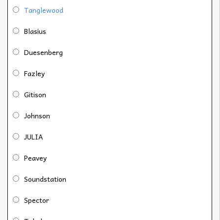
Tanglewood
Blasius
Duesenberg
Fazley
Gitison
Johnson
JULIA
Peavey
Soundstation
Spector