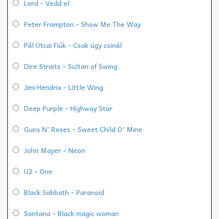
Lord - Vedd el
Peter Frampton - Show Me The Way
Pál Utcai Fiúk - Csak úgy csinál
Dire Straits - Sultan of Swing
Jimi Hendrix - Little Wing
Deep Purple - Highway Star
Guns N' Roses - Sweet Child O' Mine
John Mayer - Neon
U2 - One
Black Sabbath - Paranoid
Santana - Black magic woman