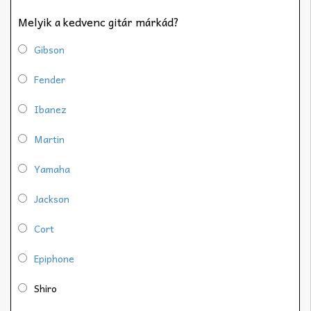
Melyik a kedvenc gitár márkád?
Gibson
Fender
Ibanez
Martin
Yamaha
Jackson
Cort
Epiphone
Shiro