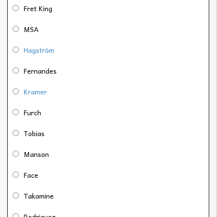
Fret King
MSA
Hagström
Fernandes
Kramer
Furch
Tobias
Manson
Face
Takamine
Rodriguez