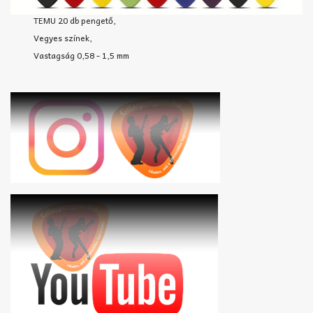
TEMU 20 db pengető,
Vegyes színek,
Vastagság 0,58 - 1,5 mm