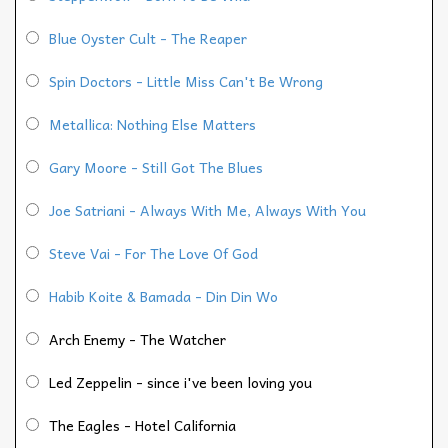
Blue Oyster Cult - The Reaper
Spin Doctors - Little Miss Can't Be Wrong
Metallica: Nothing Else Matters
Gary Moore - Still Got The Blues
Joe Satriani - Always With Me, Always With You
Steve Vai - For The Love Of God
Habib Koite & Bamada - Din Din Wo
Arch Enemy - The Watcher
Led Zeppelin - since i've been loving you
The Eagles - Hotel California