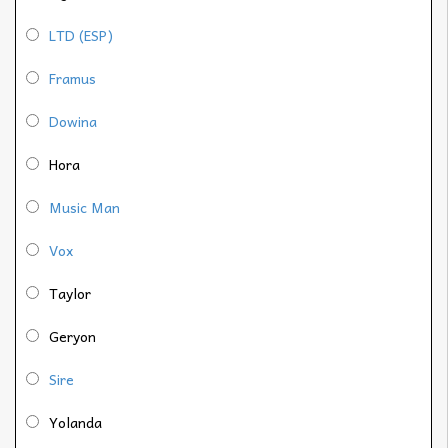
LTD (ESP)
Framus
Dowina
Hora
Music Man
Vox
Taylor
Geryon
Sire
Yolanda