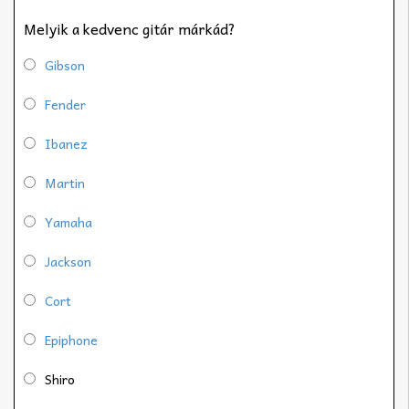
Melyik a kedvenc gitár márkád?
Gibson
Fender
Ibanez
Martin
Yamaha
Jackson
Cort
Epiphone
Shiro