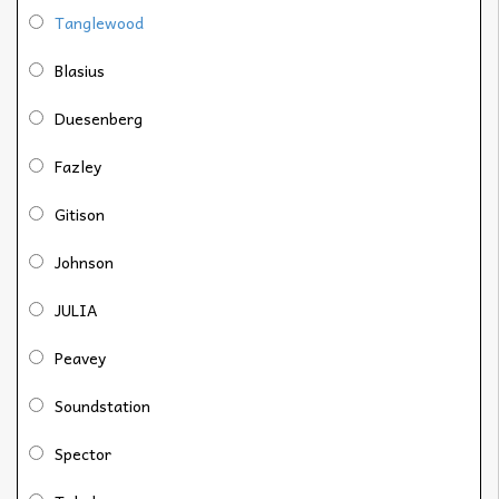
Tanglewood
Blasius
Duesenberg
Fazley
Gitison
Johnson
JULIA
Peavey
Soundstation
Spector