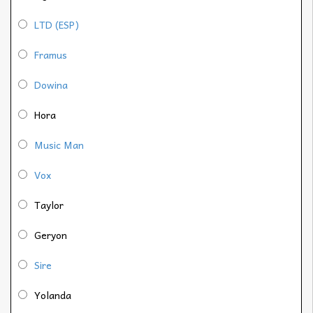
LTD (ESP)
Framus
Dowina
Hora
Music Man
Vox
Taylor
Geryon
Sire
Yolanda