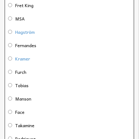
Fret King
MSA
Hagström
Fernandes
Kramer
Furch
Tobias
Manson
Face
Takamine
Rodriguez