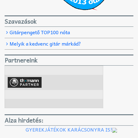
Szavazások
Gitárpengető TOP100 nóta
Melyik a kedvenc gitár márkád?
Partnereink
Alza hirdetés:
GYEREKJÁTÉKOK KARÁCSONYRA IS!