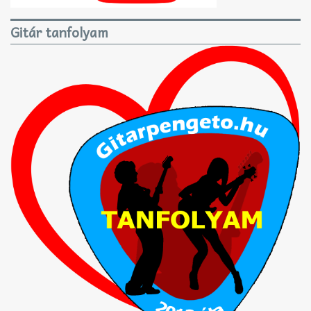
Gitár tanfolyam