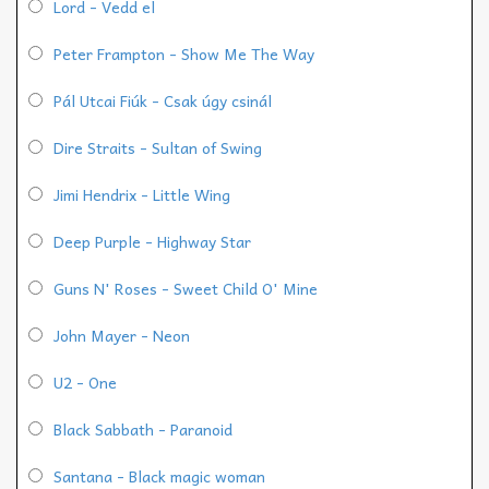
Lord - Vedd el
Peter Frampton - Show Me The Way
Pál Utcai Fiúk - Csak úgy csinál
Dire Straits - Sultan of Swing
Jimi Hendrix - Little Wing
Deep Purple - Highway Star
Guns N' Roses - Sweet Child O' Mine
John Mayer - Neon
U2 - One
Black Sabbath - Paranoid
Santana - Black magic woman