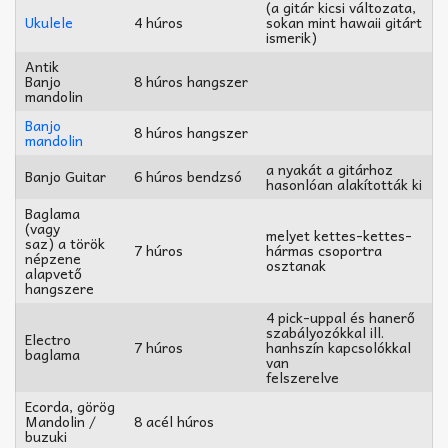
(a gitár kicsi változata,
Ukulele
4 húros
sokan mint hawaii gitárt
ismerik)
Antik
Banjo
8 húros hangszer
mandolin
Banjo
8 húros hangszer
mandolin
a nyakát a gitárhoz
Banjo Guitar
6 húros bendzsó
hasonlóan alakították ki
Baglama
(vagy
melyet kettes-kettes-
saz) a török
7 húros
hármas csoportra
népzene
osztanak
alapvető
hangszere
4 pick-uppal és hanerő
szabályozókkal ill.
Electro
7 húros
hanhszín kapcsolókkal
baglama
van
felszerelve
Ecorda, görög
Mandolin /
8 acél húros
buzuki