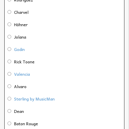
Charvel
Höhner
Jolana
Godin
Rick Toone
Valencia
Alvaro
Sterling by MusicMan
Dean
Baton Rouge