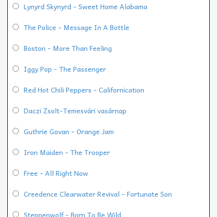
Lynyrd Skynyrd - Sweet Home Alabama
The Police - Message In A Bottle
Boston - More Than Feeling
Iggy Pop - The Passenger
Red Hot Chili Peppers - Californication
Daczi Zsolt-Temesvári vasárnap
Guthrie Govan - Orange Jam
Iron Maiden - The Trooper
Free - All Right Now
Creedence Clearwater Revival - Fortunate Son
Steppenwolf - Born To Be Wild