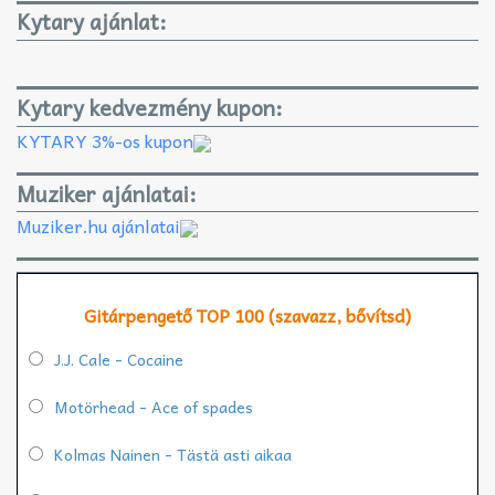
Kytary ajánlat:
Kytary kedvezmény kupon:
KYTARY 3%-os kupon
Muziker ajánlatai:
Muziker.hu ajánlatai
Gitárpengető TOP 100 (szavazz, bővítsd)
J.J. Cale - Cocaine
Motörhead - Ace of spades
Kolmas Nainen - Tästä asti aikaa