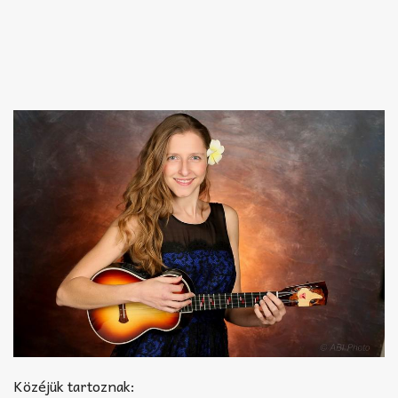
Közéjük tartoznak: