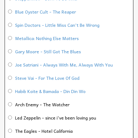
Blue Oyster Cult - The Reaper
Spin Doctors - Little Miss Can't Be Wrong
Metallica: Nothing Else Matters
Gary Moore - Still Got The Blues
Joe Satriani - Always With Me, Always With You
Steve Vai - For The Love Of God
Habib Koite & Bamada - Din Din Wo
Arch Enemy - The Watcher
Led Zeppelin - since i've been loving you
The Eagles - Hotel California