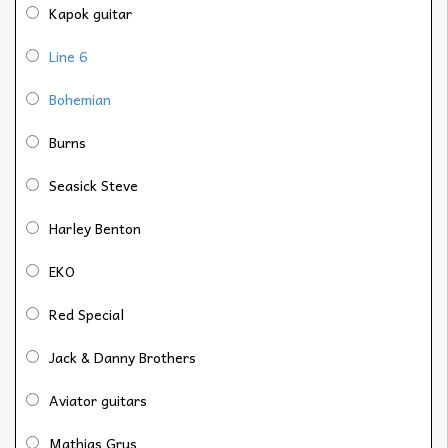
Kapok guitar
Line 6
Bohemian
Burns
Seasick Steve
Harley Benton
EKO
Red Special
Jack & Danny Brothers
Aviator guitars
Mathias Grus