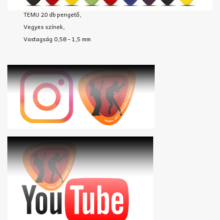
TEMU 20 db pengető,
Vegyes színek,
Vastagság 0,58 - 1,5 mm