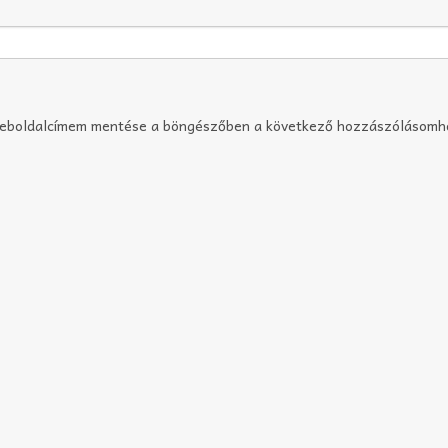
weboldalcímem mentése a böngészőben a következő hozzászólásomh