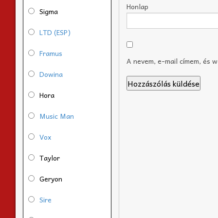
Honlap
Sigma
LTD (ESP)
Framus
A nevem, e-mail címem, és 
Dowina
Hora
Music Man
Vox
Taylor
Geryon
Sire