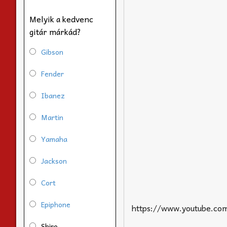
Melyik a kedvenc
gitár márkád?
Gibson
Fender
Ibanez
Martin
Yamaha
Jackson
Cort
Epiphone
https://www.youtube.co
Shiro