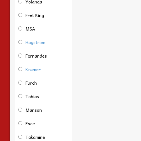
Yolanda
Fret King
MSA
Hagström
Fernandes
Kramer
Furch
Tobias
Manson
Face
Takamine