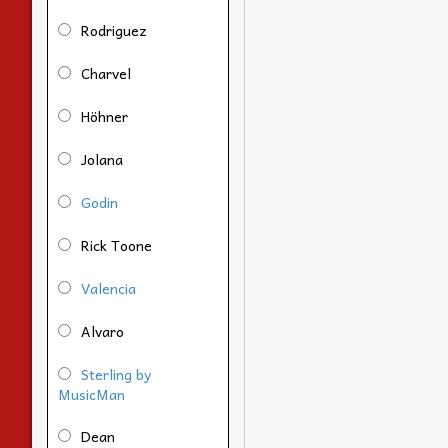
Rodriguez
Charvel
Höhner
Jolana
Godin
Rick Toone
Valencia
Alvaro
Sterling by
MusicMan
Dean