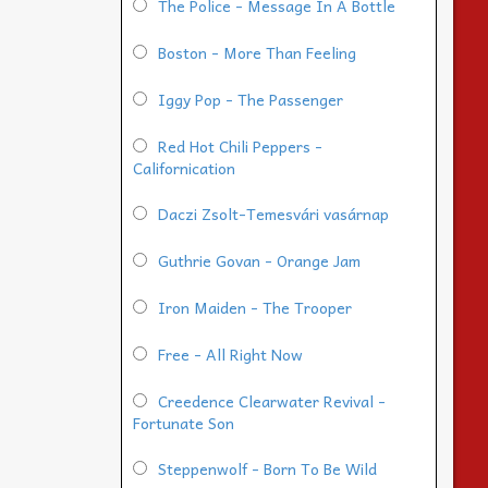
The Police - Message In A Bottle
Boston - More Than Feeling
Iggy Pop - The Passenger
Red Hot Chili Peppers -
Californication
Daczi Zsolt-Temesvári vasárnap
Guthrie Govan - Orange Jam
Iron Maiden - The Trooper
Free - All Right Now
Creedence Clearwater Revival -
Fortunate Son
Steppenwolf - Born To Be Wild