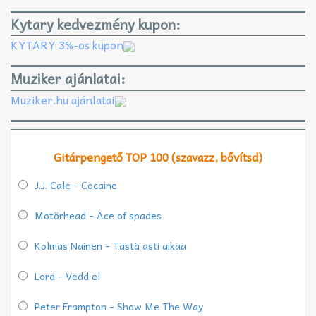
Kytary kedvezmény kupon:
KYTARY 3%-os kupon
Muziker ajánlatai:
Muziker.hu ajánlatai
Gitárpengető TOP 100 (szavazz, bővítsd)
J.J. Cale - Cocaine
Motörhead - Ace of spades
Kolmas Nainen - Tästä asti aikaa
Lord - Vedd el
Peter Frampton - Show Me The Way