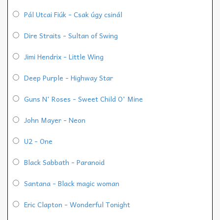
Pál Utcai Fiúk - Csak úgy csinál
Dire Straits - Sultan of Swing
Jimi Hendrix - Little Wing
Deep Purple - Highway Star
Guns N' Roses - Sweet Child O' Mine
John Mayer - Neon
U2 - One
Black Sabbath - Paranoid
Santana - Black magic woman
Eric Clapton - Wonderful Tonight