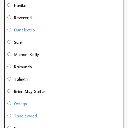
Hanika
Reverend
Danelectro
Suhr
Michael Kelly
Raimundo
Talman
Brian May Guitar
Ortega
Tanglewood
Blasius