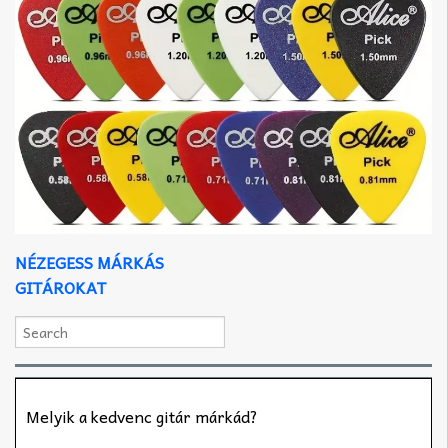
NÉZEGESS MÁRKÁS
GITÁROKAT
Melyik a kedvenc gitár márkád?