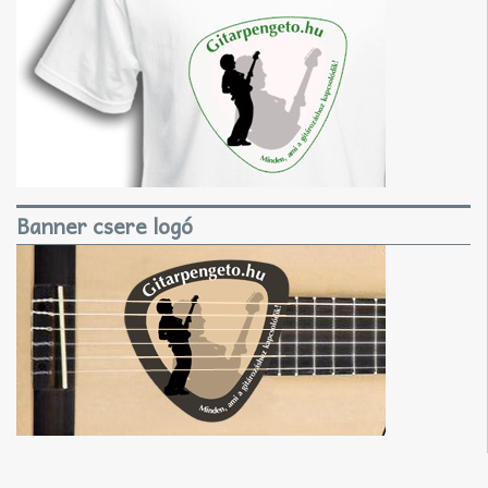
Banner csere logó