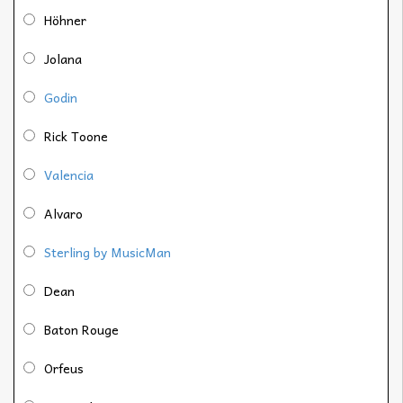
Höhner
Jolana
Godin
Rick Toone
Valencia
Alvaro
Sterling by MusicMan
Dean
Baton Rouge
Orfeus