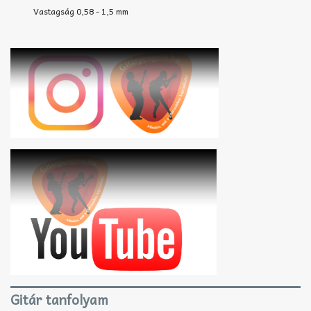
Vastagság 0,58 - 1,5 mm
Gitár tanfolyam