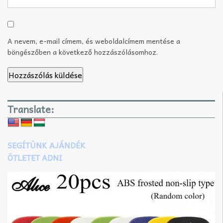
A nevem, e-mail címem, és weboldalcímem mentése a
böngészőben a következő hozzászólásomhoz.
Translate:
SEGÍTÜNK AJÁNDÉK
ÖTLETET ADNI