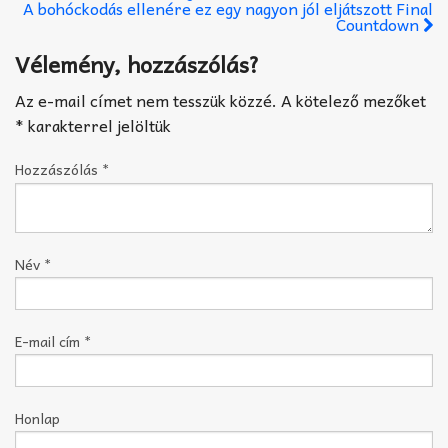
A bohóckodás ellenére ez egy nagyon jól eljátszott Final
Countdown
Vélemény, hozzászólás?
Az e-mail címet nem tesszük közzé.
A kötelező mezőket
*
karakterrel jelöltük
Hozzászólás
*
Név
*
E-mail cím
*
Honlap