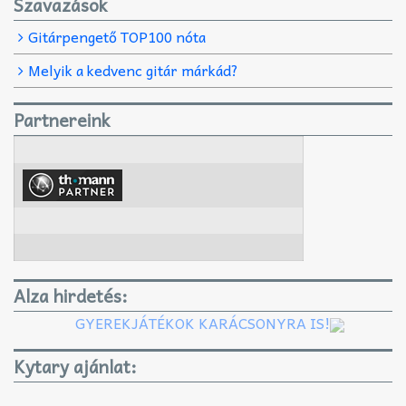
Szavazások
Gitárpengető TOP100 nóta
Melyik a kedvenc gitár márkád?
Partnereink
Alza hirdetés:
GYEREKJÁTÉKOK KARÁCSONYRA IS!
Kytary ajánlat: