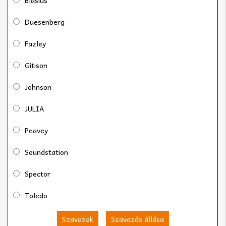
Duesenberg
Fazley
Gitison
Johnson
JULIA
Peavey
Soundstation
Spector
Toledo
Szavazok
Szavazás állása