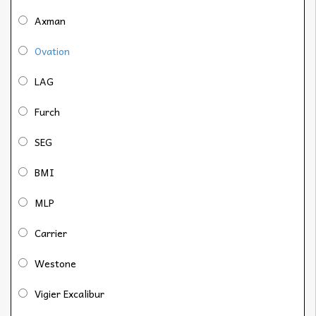
Axman
Ovation
LAG
Furch
SEG
BMI
MLP
Carrier
Westone
Vigier Excalibur