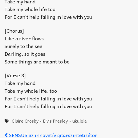
Take my hand
Take my whole life too
For I can’t help falling in love with you
[Chorus]
Like a river flows
Surely to the sea
Darling, so it goes
Some things are meant to be
[Verse 3]
Take my hand
Take my whole life, too
For I can’t help falling in love with you
For I can’t help falling in love with you
Claire Crosby
•
Elvis Presley
•
ukulele
SENSUS az innovatív gitárszintetizátor