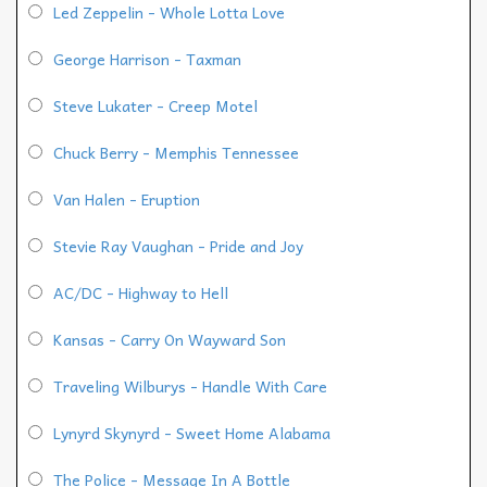
Led Zeppelin - Whole Lotta Love
George Harrison - Taxman
Steve Lukater - Creep Motel
Chuck Berry - Memphis Tennessee
Van Halen - Eruption
Stevie Ray Vaughan - Pride and Joy
AC/DC - Highway to Hell
Kansas - Carry On Wayward Son
Traveling Wilburys - Handle With Care
Lynyrd Skynyrd - Sweet Home Alabama
The Police - Message In A Bottle