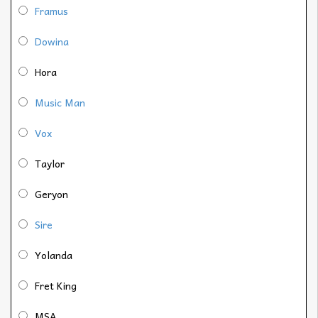
Framus
Dowina
Hora
Music Man
Vox
Taylor
Geryon
Sire
Yolanda
Fret King
MSA