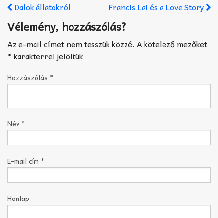
Dalok állatokról
Francis Lai és a Love Story
Vélemény, hozzászólás?
Az e-mail címet nem tesszük közzé.
A kötelező mezőket
*
karakterrel jelöltük
Hozzászólás
*
Név
*
E-mail cím
*
Honlap