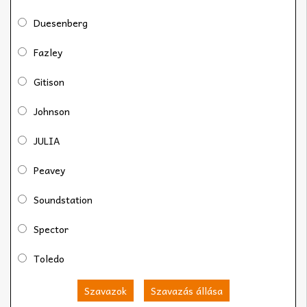
Duesenberg
Fazley
Gitison
Johnson
JULIA
Peavey
Soundstation
Spector
Toledo
Szavazok
Szavazás állása