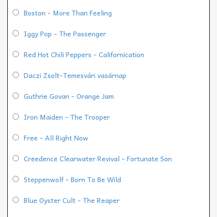
Boston - More Than Feeling
Iggy Pop - The Passenger
Red Hot Chili Peppers - Californication
Daczi Zsolt-Temesvári vasárnap
Guthrie Govan - Orange Jam
Iron Maiden - The Trooper
Free - All Right Now
Creedence Clearwater Revival - Fortunate Son
Steppenwolf - Born To Be Wild
Blue Oyster Cult - The Reaper