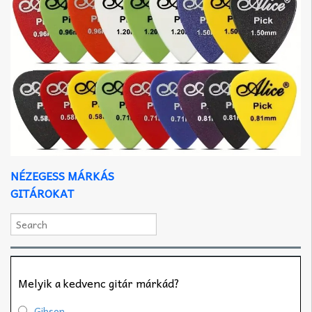
NÉZEGESS MÁRKÁS
GITÁROKAT
Melyik a kedvenc gitár márkád?
Gibson