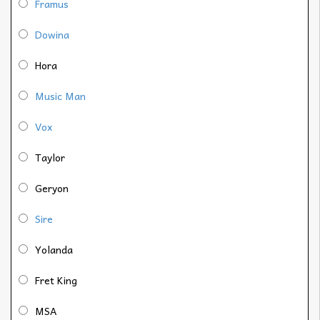
Framus
Dowina
Hora
Music Man
Vox
Taylor
Geryon
Sire
Yolanda
Fret King
MSA