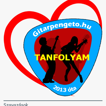
Szavazások