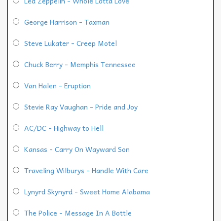
Led Zeppelin - Whole Lotta Love
George Harrison - Taxman
Steve Lukater - Creep Motel
Chuck Berry - Memphis Tennessee
Van Halen - Eruption
Stevie Ray Vaughan - Pride and Joy
AC/DC - Highway to Hell
Kansas - Carry On Wayward Son
Traveling Wilburys - Handle With Care
Lynyrd Skynyrd - Sweet Home Alabama
The Police - Message In A Bottle