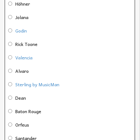
Höhner
Jolana
Godin
Rick Toone
Valencia
Alvaro
Sterling by MusicMan
Dean
Baton Rouge
Orfeus
Santander