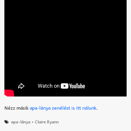
Nézz másik
apa-lánya zenélést is itt nálunk
.
apa-lánya
•
Claire Ryann