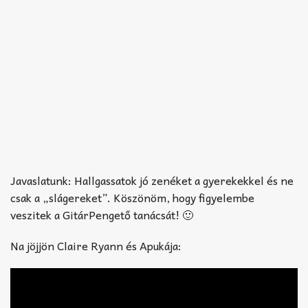
Javaslatunk: Hallgassatok jó zenéket a gyerekekkel és ne
csak a „slágereket”. Köszönöm, hogy figyelembe
veszitek a GitárPengető tanácsát! 🙂
Na jöjjön Claire Ryann és Apukája: