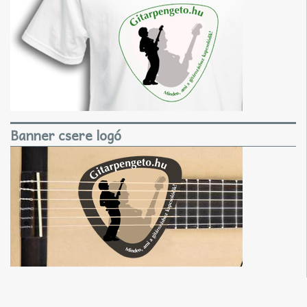
Banner csere logó