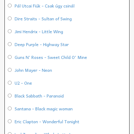
Pál Utcai Fiúk - Csak úgy csinál
Dire Straits - Sultan of Swing
Jimi Hendrix - Little Wing
Deep Purple - Highway Star
Guns N' Roses - Sweet Child O' Mine
John Mayer - Neon
U2 - One
Black Sabbath - Paranoid
Santana - Black magic woman
Eric Clapton - Wonderful Tonight