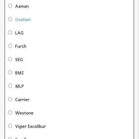
Axman
Ovation
LAG
Furch
SEG
BMI
MLP
Carrier
Westone
Vigier Excalibur