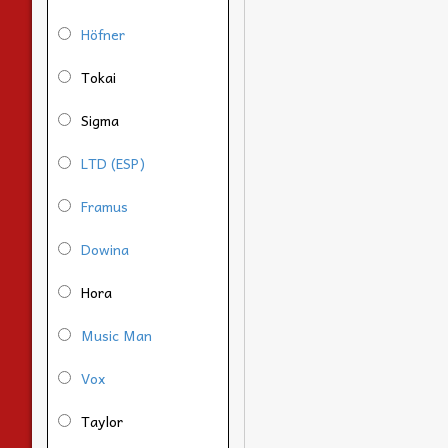
Höfner
Tokai
Sigma
LTD (ESP)
Framus
Dowina
Hora
Music Man
Vox
Taylor