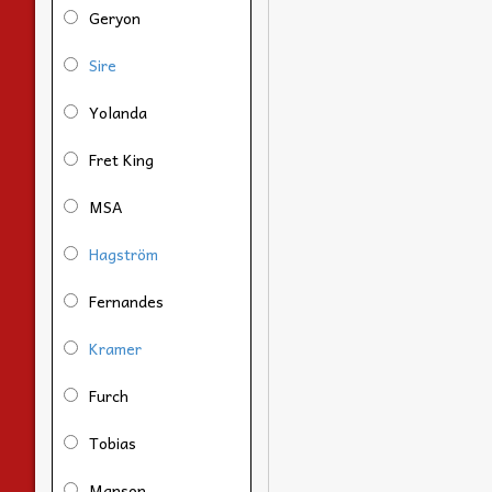
Geryon
Sire
Yolanda
Fret King
MSA
Hagström
Fernandes
Kramer
Furch
Tobias
Manson