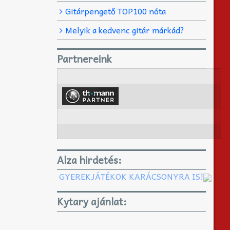
Gitárpengető TOP100 nóta
Melyik a kedvenc gitár márkád?
Partnereink
Alza hirdetés:
GYEREKJÁTÉKOK KARÁCSONYRA IS!
Kytary ajánlat: