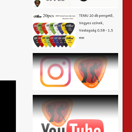
TEMU 20 db pengető,
Vegyes színek,
Vastagság 0,58 - 1,5
mm