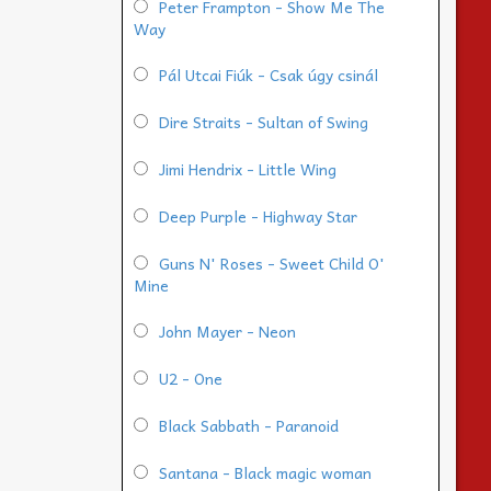
Peter Frampton - Show Me The
Way
Pál Utcai Fiúk - Csak úgy csinál
Dire Straits - Sultan of Swing
Jimi Hendrix - Little Wing
Deep Purple - Highway Star
Guns N' Roses - Sweet Child O'
Mine
John Mayer - Neon
U2 - One
Black Sabbath - Paranoid
Santana - Black magic woman