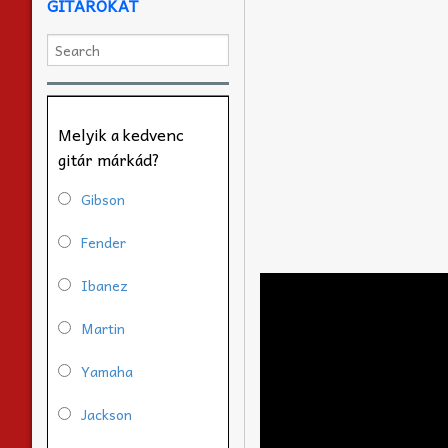
GITÁROKAT
Melyik a kedvenc
gitár márkád?
Gibson
Fender
Ibanez
Martin
Yamaha
Jackson