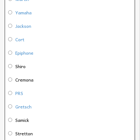
Yamaha
Jackson
Cort
Epiphone
Shiro
Cremona
PRS
Gretsch
Samick
Stretton