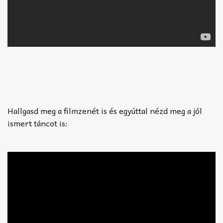
Hallgasd meg a filmzenét is és egyúttal nézd meg a jól
ismert táncot is: