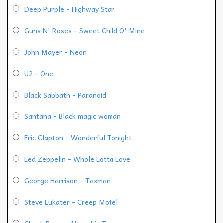
Deep Purple - Highway Star
Guns N' Roses - Sweet Child O' Mine
John Mayer - Neon
U2 - One
Black Sabbath - Paranoid
Santana - Black magic woman
Eric Clapton - Wonderful Tonight
Led Zeppelin - Whole Lotta Love
George Harrison - Taxman
Steve Lukater - Creep Motel
Chuck Berry - Memphis Tennessee