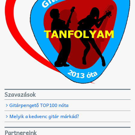
Szavazások
Gitárpengető TOP100 nóta
Melyik a kedvenc gitár márkád?
Partnereink