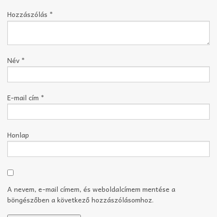
Hozzászólás
*
Név
*
E-mail cím
*
Honlap
A nevem, e-mail címem, és weboldalcímem mentése a
böngészőben a következő hozzászólásomhoz.