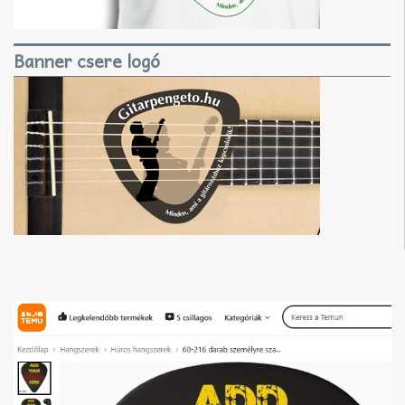
Banner csere logó