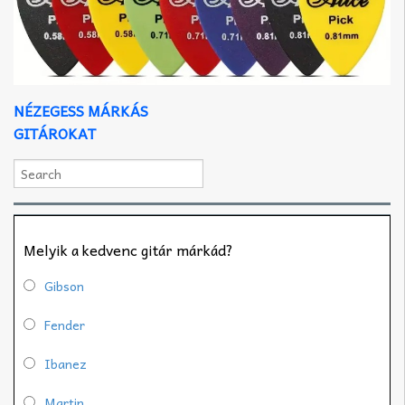
NÉZEGESS MÁRKÁS
GITÁROKAT
Melyik a kedvenc gitár márkád?
Gibson
Fender
Ibanez
Martin