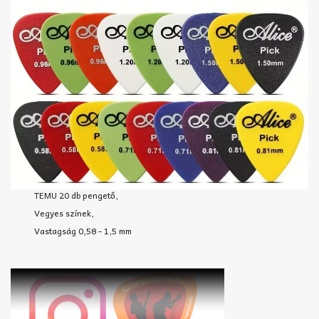
TEMU 20 db pengető,
Vegyes színek,
Vastagság 0,58 - 1,5 mm