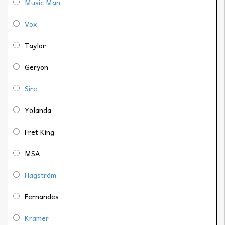
Music Man
Vox
Taylor
Geryon
Sire
Yolanda
Fret King
MSA
Hagström
Fernandes
Kramer