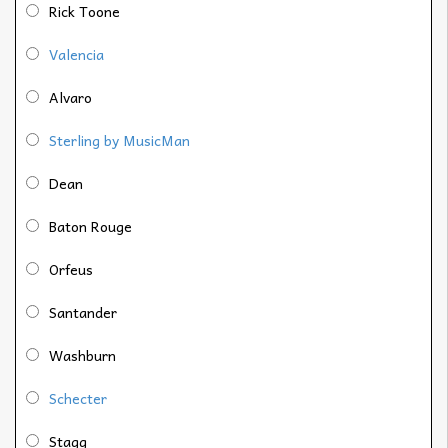
Rick Toone
Valencia
Alvaro
Sterling by MusicMan
Dean
Baton Rouge
Orfeus
Santander
Washburn
Schecter
Stagg