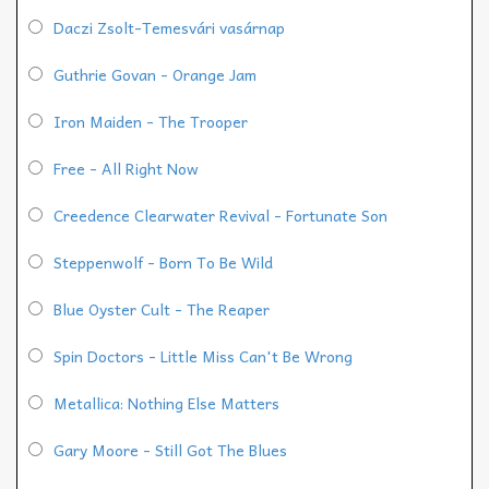
Daczi Zsolt-Temesvári vasárnap
Guthrie Govan - Orange Jam
Iron Maiden - The Trooper
Free - All Right Now
Creedence Clearwater Revival - Fortunate Son
Steppenwolf - Born To Be Wild
Blue Oyster Cult - The Reaper
Spin Doctors - Little Miss Can't Be Wrong
Metallica: Nothing Else Matters
Gary Moore - Still Got The Blues