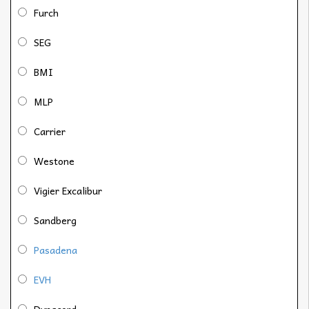
Furch
SEG
BMI
MLP
Carrier
Westone
Vigier Excalibur
Sandberg
Pasadena
EVH
Dynacord