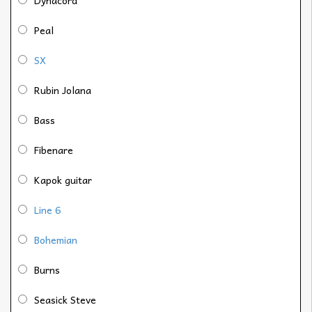
Peal
SX
Rubin Jolana
Bass
Fibenare
Kapok guitar
Line 6
Bohemian
Burns
Seasick Steve