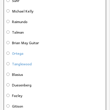
Suhr
Michael Kelly
Raimundo
Talman
Brian May Guitar
Ortega
Tanglewood
Blasius
Duesenberg
Fazley
Gitison