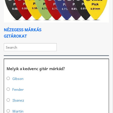
NÉZEGESS MÁRKÁS
GITÁROKAT
Melyik a kedvenc gitár márkád?
Gibson
Fender
Ibanez
Martin