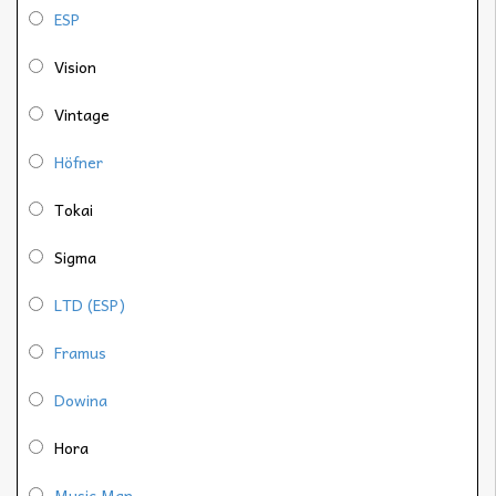
ESP
Vision
Vintage
Höfner
Tokai
Sigma
LTD (ESP)
Framus
Dowina
Hora
Music Man