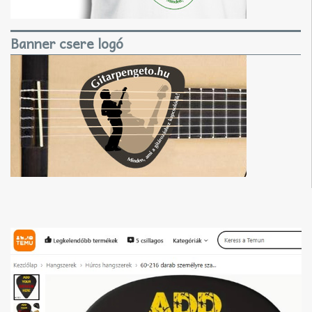
Banner csere logó