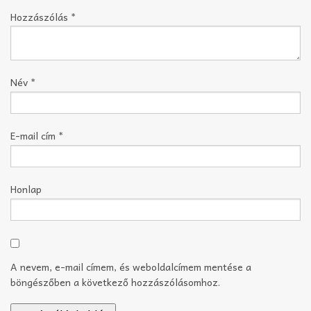
Hozzászólás
*
Név
*
E-mail cím
*
Honlap
A nevem, e-mail címem, és weboldalcímem mentése a
böngészőben a következő hozzászólásomhoz.