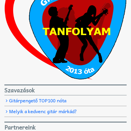
Szavazások
Gitárpengető TOP100 nóta
Melyik a kedvenc gitár márkád?
Partnereink