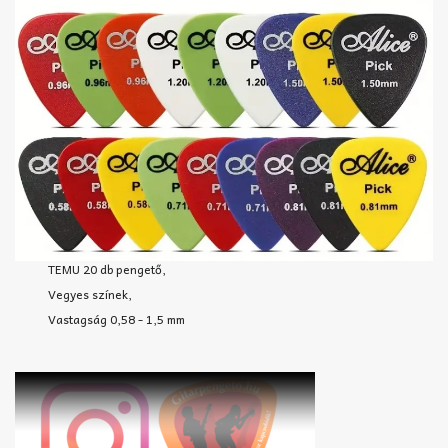
TEMU 20 db pengető,
Vegyes színek,
Vastagság 0,58 - 1,5 mm