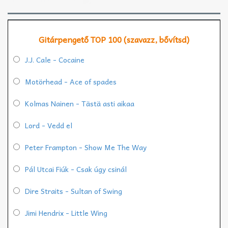
Gitárpengető TOP 100 (szavazz, bővítsd)
J.J. Cale - Cocaine
Motörhead - Ace of spades
Kolmas Nainen - Tästä asti aikaa
Lord - Vedd el
Peter Frampton - Show Me The Way
Pál Utcai Fiúk - Csak úgy csinál
Dire Straits - Sultan of Swing
Jimi Hendrix - Little Wing