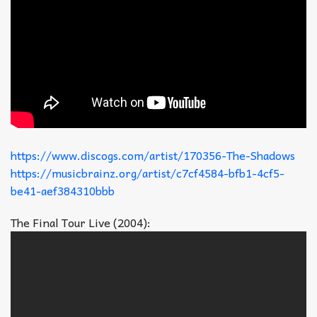
https://www.discogs.com/artist/170356-The-Shadows
https://musicbrainz.org/artist/c7cf4584-bfb1-4cf5-
be41-aef384310bbb
The Final Tour Live (2004):