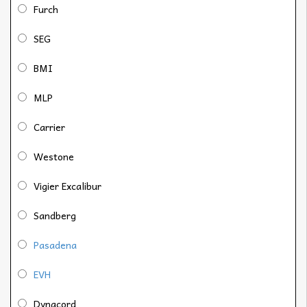
Furch
SEG
BMI
MLP
Carrier
Westone
Vigier Excalibur
Sandberg
Pasadena
EVH
Dynacord