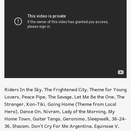
Riders In the Sky, The Frightened City, Theme for Young
Lovers, Peace Pipe, The Savage, Let Me Be the One, The
Stranger, Kon-Tiki, Going Home (Theme from Local
Hero), Dance On, Nivram, Lady of the Morning, My
Home Town, Guitar Tango, Geronimo, Sleepwalk, 36-24-
36, Shazam, Don’t Cry For Me Argentina, Equinoxe V,