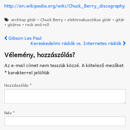
http://en.wikipedia.org/wiki/Chuck_Berry_discography
archtop gitár
•
Chuck Berry
•
elektroakusztikus gitár
•
gitár
•
gitáros
•
rock and roll
Gibson Les Paul
Kereskedelmi rádiók vs. Internetes rádiók
Vélemény, hozzászólás?
Az e-mail címet nem tesszük közzé.
A kötelező mezőket
*
karakterrel jelöltük
Hozzászólás
*
Név
*