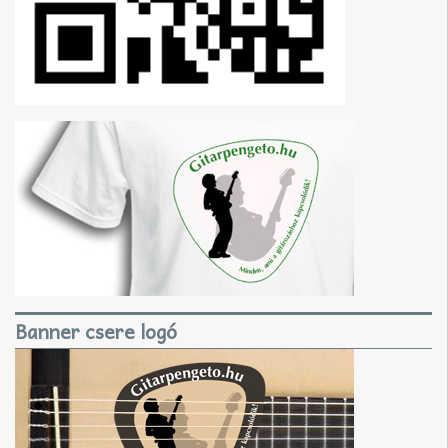
Banner csere logó