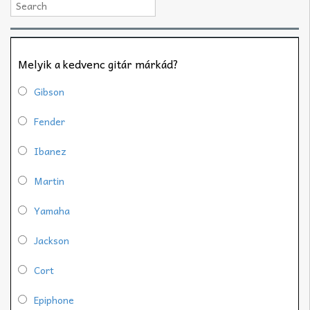
Melyik a kedvenc gitár márkád?
Gibson
Fender
Ibanez
Martin
Yamaha
Jackson
Cort
Epiphone