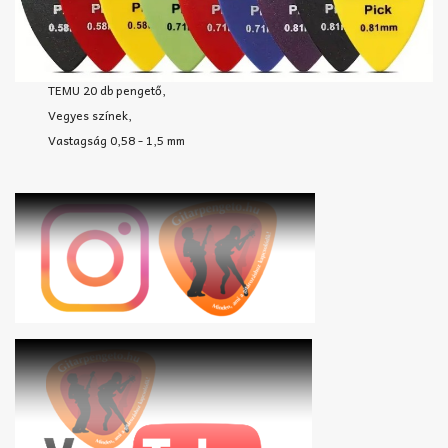
TEMU 20 db pengető,
Vegyes színek,
Vastagság 0,58 - 1,5 mm