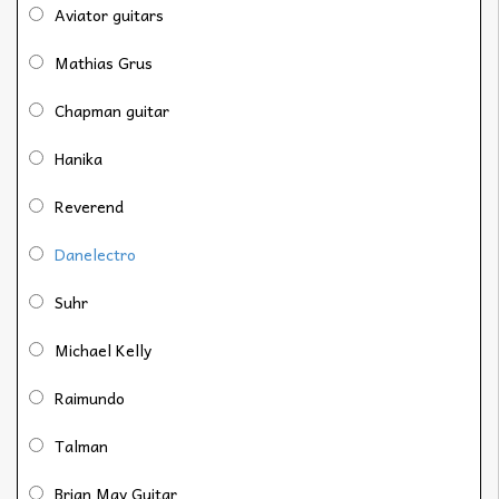
Aviator guitars
Mathias Grus
Chapman guitar
Hanika
Reverend
Danelectro
Suhr
Michael Kelly
Raimundo
Talman
Brian May Guitar