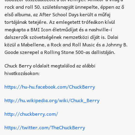
rock and roll 50. születésnapját ünnepelte, éppen az ő
első albuma, az After School Days került a műfaj
tortájának tetejére. Az emlegetett trófeákon kívül
megkapta a BMI Icon életműdíjat és a nashville-i
dalszerzők szövetségének nemzetközi díját is. Dalai
közül a Mabellene, a Rock and Roll Music és a Johnny B.
Goode szerepel a Rolling Stone 500-as dallistáján.
Chuck Berry oldalait megtalálod az alábbi
hivatkozásokon:
https://hu-hu.facebook.com/ChuckBerry
http://hu.wikipedia.org/wiki/Chuck_Berry
http://chuckberry.com/
https://twitter.com/TheChuckBerry