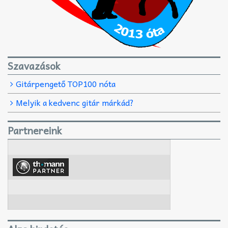
Szavazások
Gitárpengető TOP100 nóta
Melyik a kedvenc gitár márkád?
Partnereink