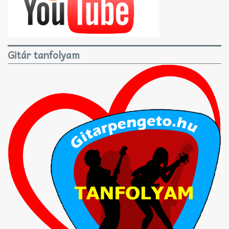
Gitár tanfolyam