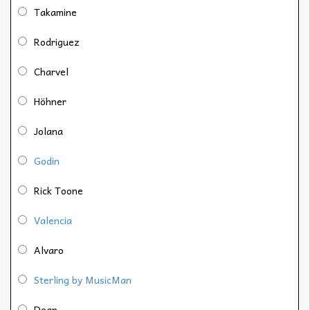
Takamine
Rodriguez
Charvel
Höhner
Jolana
Godin
Rick Toone
Valencia
Alvaro
Sterling by MusicMan
Dean