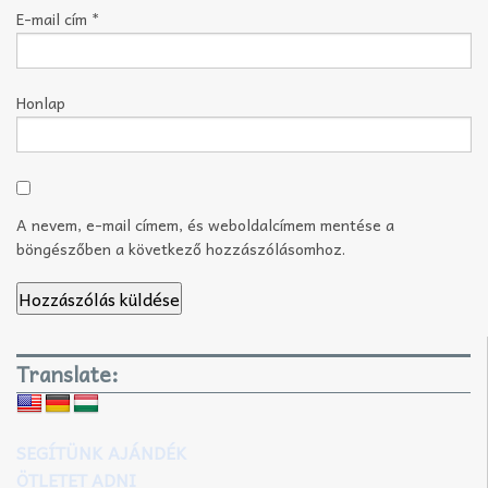
E-mail cím
*
Honlap
A nevem, e-mail címem, és weboldalcímem mentése a
böngészőben a következő hozzászólásomhoz.
Translate:
SEGÍTÜNK AJÁNDÉK
ÖTLETET ADNI