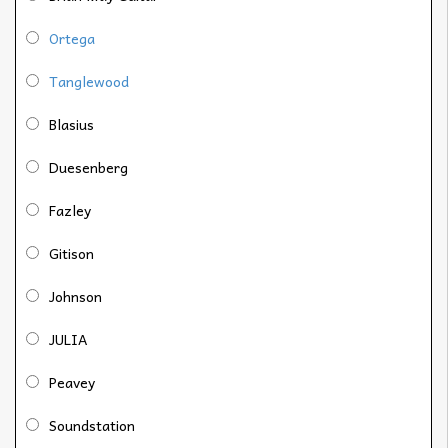
Ortega
Tanglewood
Blasius
Duesenberg
Fazley
Gitison
Johnson
JULIA
Peavey
Soundstation