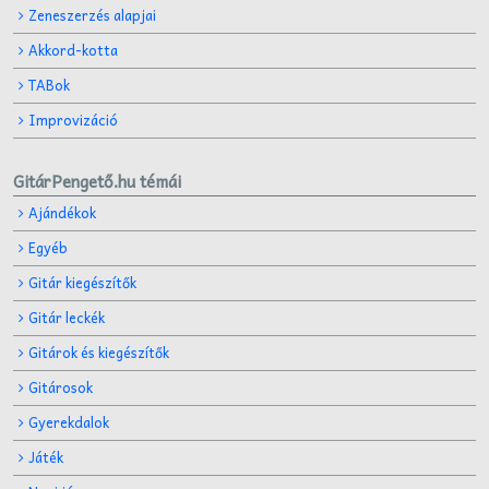
Zeneszerzés alapjai
Akkord-kotta
TABok
Improvizáció
GitárPengető.hu témái
Ajándékok
Egyéb
Gitár kiegészítők
Gitár leckék
Gitárok és kiegészítők
Gitárosok
Gyerekdalok
Játék