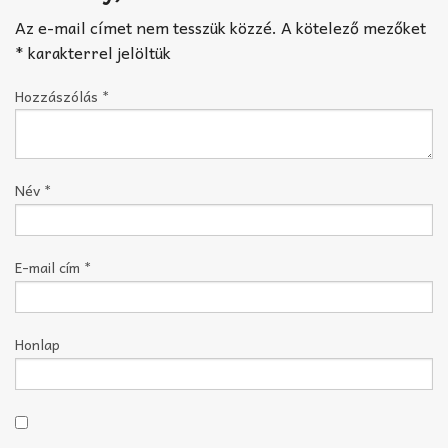
Az e-mail címet nem tesszük közzé.
A kötelező mezőket
*
karakterrel jelöltük
Hozzászólás
*
Név
*
E-mail cím
*
Honlap