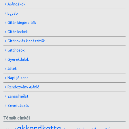
Ajándékok
Egyéb
Gitár kiegészítők
Gitár leckék
Gitárok és kiegészítők
Gitárosok
Gyerekdalok
Játék
Napi jó zene
Rendezvény ajánló
Zeneelmélet
Zenei utazás
Témák címkéi
akkordkotta