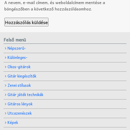
A nevem, e-mail címem, és weboldalcímem mentése a
böngészőben a következő hozzászólásomhoz.
Felső menü
Népszerű-
Különleges-
Okos-gitárok
Gitár kiegészítők
Zenei stílusok
Gitár játék technikák
Gitáros lányok
Utcazenészek
Képek