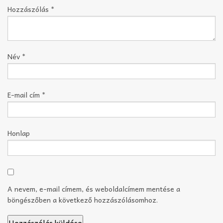
Hozzászólás
*
Név
*
E-mail cím
*
Honlap
A nevem, e-mail címem, és weboldalcímem mentése a
böngészőben a következő hozzászólásomhoz.