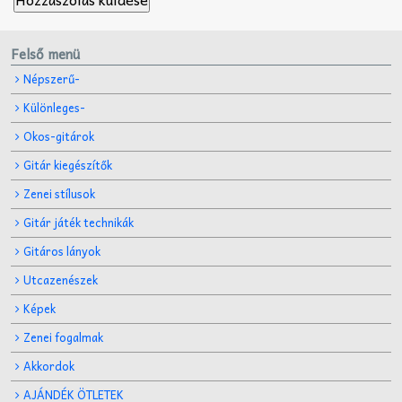
Felső menü
Népszerű-
Különleges-
Okos-gitárok
Gitár kiegészítők
Zenei stílusok
Gitár játék technikák
Gitáros lányok
Utcazenészek
Képek
Zenei fogalmak
Akkordok
AJÁNDÉK ÖTLETEK