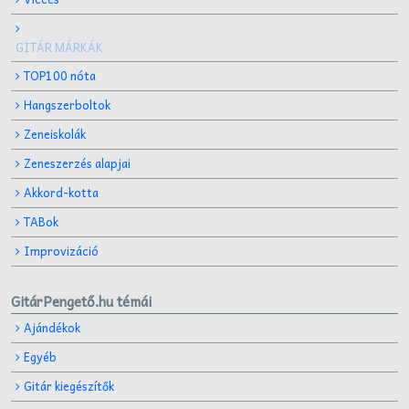
GITÁR MÁRKÁK
TOP100 nóta
Hangszerboltok
Zeneiskolák
Zeneszerzés alapjai
Akkord-kotta
TABok
Improvizáció
GitárPengető.hu témái
Ajándékok
Egyéb
Gitár kiegészítők