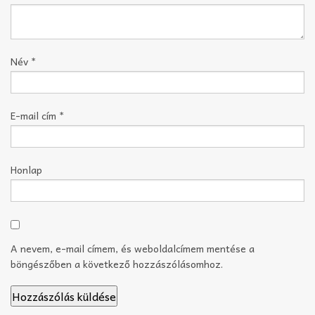
Név
*
E-mail cím
*
Honlap
A nevem, e-mail címem, és weboldalcímem mentése a
böngészőben a következő hozzászólásomhoz.