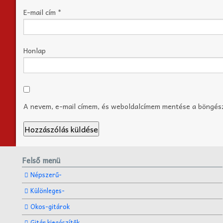
E-mail cím
*
Honlap
A nevem, e-mail címem, és weboldalcímem mentése a böngé
Felső menü
Népszerű-
Különleges-
Okos-gitárok
Gitár kiegészítők