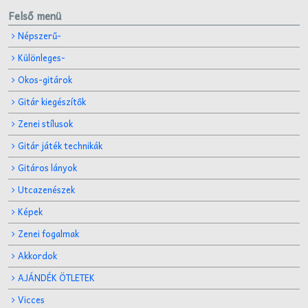
Felső menü
Népszerű-
Különleges-
Okos-gitárok
Gitár kiegészítők
Zenei stílusok
Gitár játék technikák
Gitáros lányok
Utcazenészek
Képek
Zenei fogalmak
Akkordok
AJÁNDÉK ÖTLETEK
Vicces