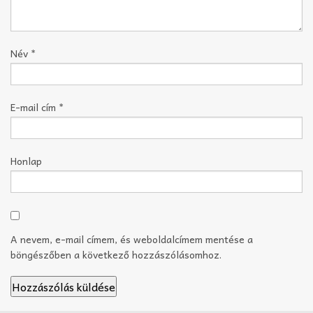
Név
*
E-mail cím
*
Honlap
A nevem, e-mail címem, és weboldalcímem mentése a
böngészőben a következő hozzászólásomhoz.