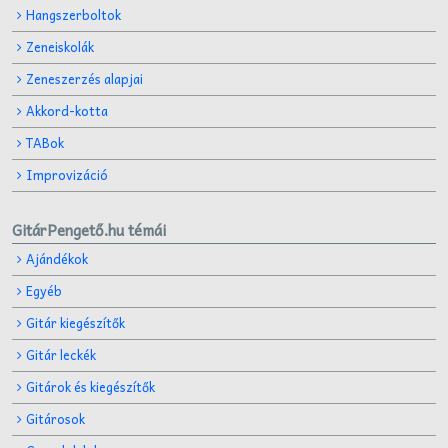
Hangszerboltok
Zeneiskolák
Zeneszerzés alapjai
Akkord-kotta
TABok
Improvizáció
GitárPengető.hu témái
Ajándékok
Egyéb
Gitár kiegészítők
Gitár leckék
Gitárok és kiegészítők
Gitárosok