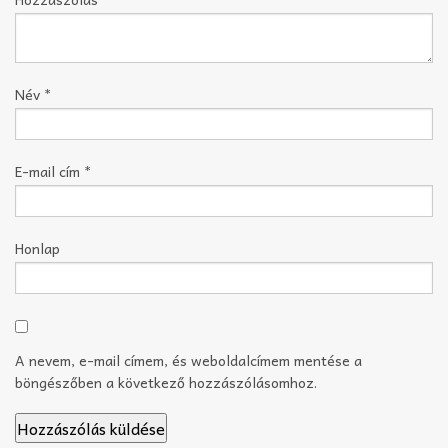
Név
*
E-mail cím
*
Honlap
A nevem, e-mail címem, és weboldalcímem mentése a
böngészőben a következő hozzászólásomhoz.