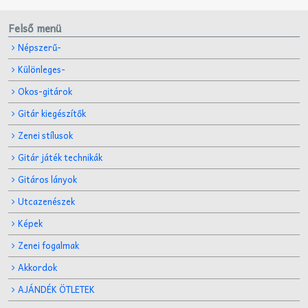
Felső menü
Népszerű-
Különleges-
Okos-gitárok
Gitár kiegészítők
Zenei stílusok
Gitár játék technikák
Gitáros lányok
Utcazenészek
Képek
Zenei fogalmak
Akkordok
AJÁNDÉK ÖTLETEK