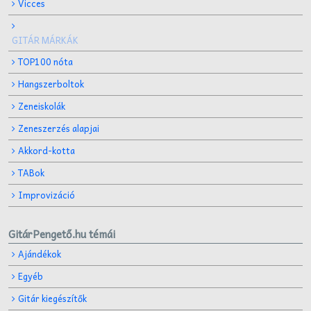
Vicces
GITÁR MÁRKÁK
TOP100 nóta
Hangszerboltok
Zeneiskolák
Zeneszerzés alapjai
Akkord-kotta
TABok
Improvizáció
GitárPengető.hu témái
Ajándékok
Egyéb
Gitár kiegészítők