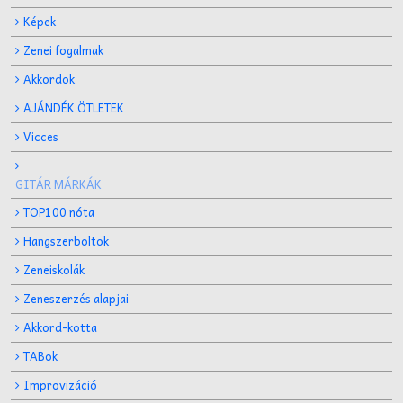
Képek
Zenei fogalmak
Akkordok
AJÁNDÉK ÖTLETEK
Vicces
GITÁR MÁRKÁK
TOP100 nóta
Hangszerboltok
Zeneiskolák
Zeneszerzés alapjai
Akkord-kotta
TABok
Improvizáció