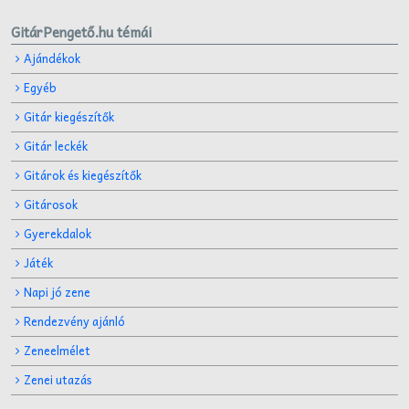
GitárPengető.hu témái
Ajándékok
Egyéb
Gitár kiegészítők
Gitár leckék
Gitárok és kiegészítők
Gitárosok
Gyerekdalok
Játék
Napi jó zene
Rendezvény ajánló
Zeneelmélet
Zenei utazás