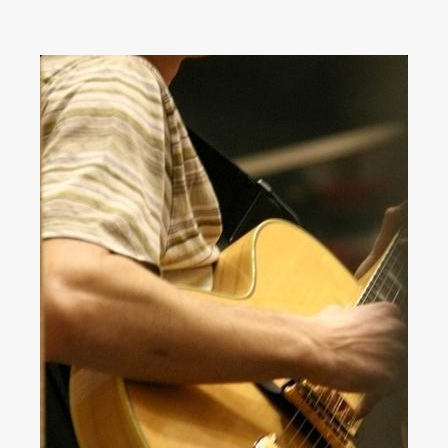
Akkord-kotta
TABok
Improvizáció