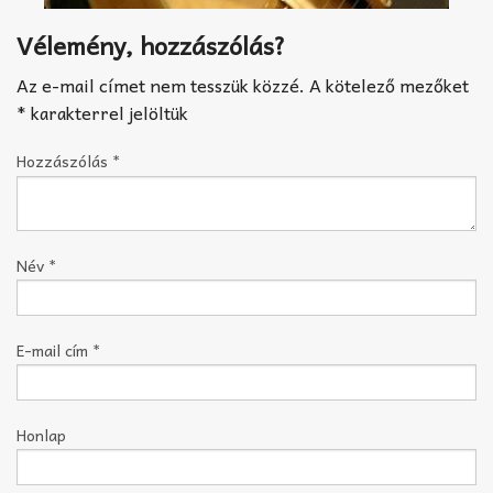
Vélemény, hozzászólás?
Az e-mail címet nem tesszük közzé.
A kötelező mezőket
*
karakterrel jelöltük
Hozzászólás
*
Név
*
E-mail cím
*
Honlap