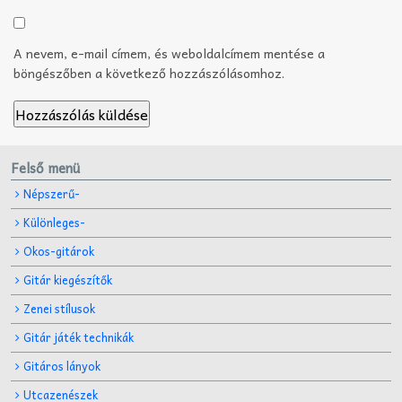
A nevem, e-mail címem, és weboldalcímem mentése a
böngészőben a következő hozzászólásomhoz.
Felső menü
Népszerű-
Különleges-
Okos-gitárok
Gitár kiegészítők
Zenei stílusok
Gitár játék technikák
Gitáros lányok
Utcazenészek