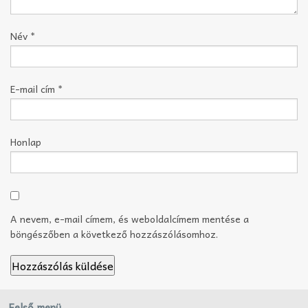
Név
*
E-mail cím
*
Honlap
A nevem, e-mail címem, és weboldalcímem mentése a
böngészőben a következő hozzászólásomhoz.
Felső menü