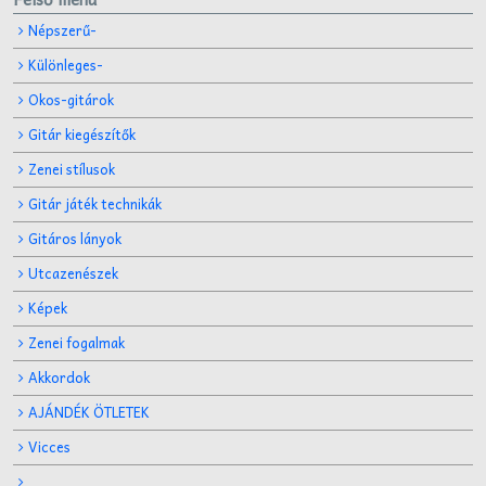
Népszerű-
Különleges-
Okos-gitárok
Gitár kiegészítők
Zenei stílusok
Gitár játék technikák
Gitáros lányok
Utcazenészek
Képek
Zenei fogalmak
Akkordok
AJÁNDÉK ÖTLETEK
Vicces