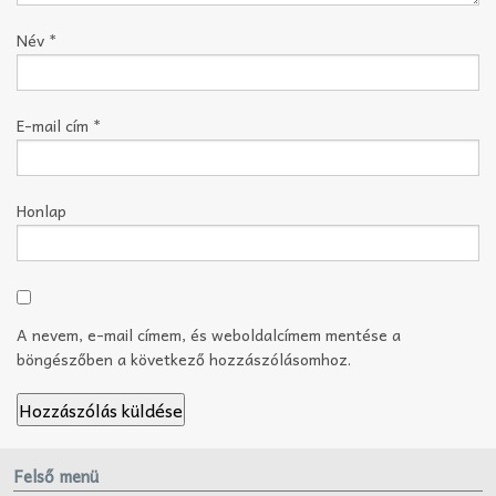
Név
*
E-mail cím
*
Honlap
A nevem, e-mail címem, és weboldalcímem mentése a
böngészőben a következő hozzászólásomhoz.
Felső menü