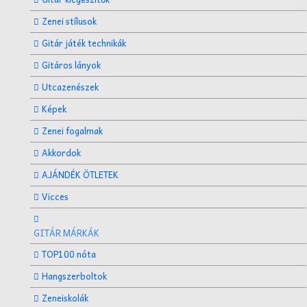
Zenei stílusok
Gitár játék technikák
Gitáros lányok
Utcazenészek
Képek
Zenei fogalmak
Akkordok
AJÁNDÉK ÖTLETEK
Vicces
GITÁR MÁRKÁK
TOP100 nóta
Hangszerboltok
Zeneiskolák