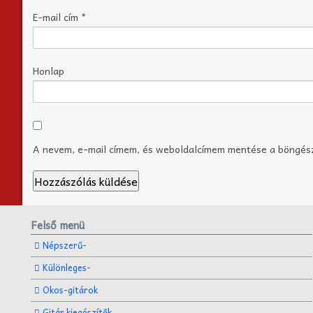
E-mail cím
*
Honlap
A nevem, e-mail címem, és weboldalcímem mentése a böngé
Felső menü
Népszerű-
Különleges-
Okos-gitárok
Gitár kiegészítők