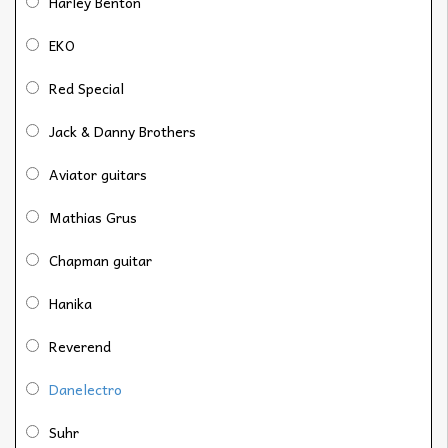
Harley Benton
EKO
Red Special
Jack & Danny Brothers
Aviator guitars
Mathias Grus
Chapman guitar
Hanika
Reverend
Danelectro
Suhr