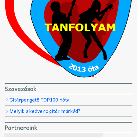
Szavazások
Gitárpengető TOP100 nóta
Melyik a kedvenc gitár márkád?
Partnereink