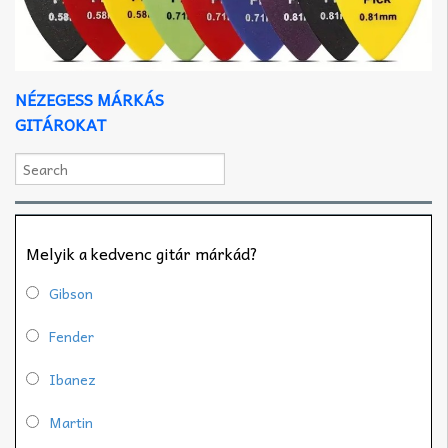
NÉZEGESS MÁRKÁS
GITÁROKAT
Melyik a kedvenc gitár márkád?
Gibson
Fender
Ibanez
Martin