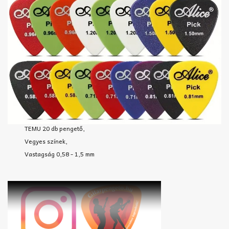
TEMU 20 db pengető,
Vegyes színek,
Vastagság 0,58 - 1,5 mm