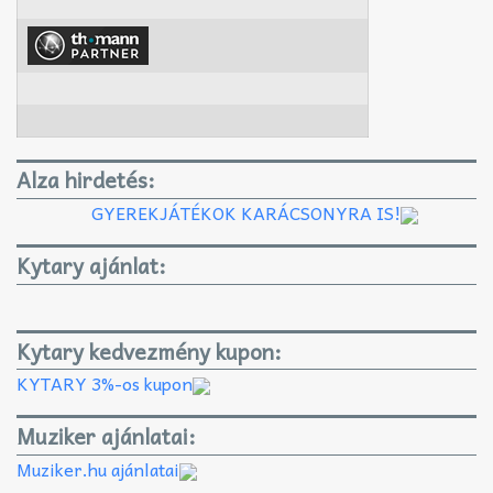
Alza hirdetés:
GYEREKJÁTÉKOK KARÁCSONYRA IS!
Kytary ajánlat:
Kytary kedvezmény kupon:
KYTARY 3%-os kupon
Muziker ajánlatai:
Muziker.hu ajánlatai