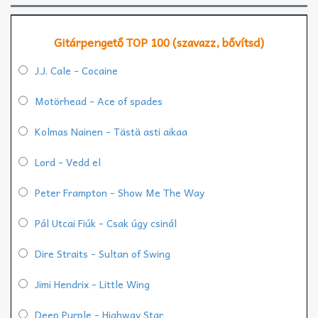
Gitárpengető TOP 100 (szavazz, bővítsd)
J.J. Cale - Cocaine
Motörhead - Ace of spades
Kolmas Nainen - Tästä asti aikaa
Lord - Vedd el
Peter Frampton - Show Me The Way
Pál Utcai Fiúk - Csak úgy csinál
Dire Straits - Sultan of Swing
Jimi Hendrix - Little Wing
Deep Purple - Highway Star