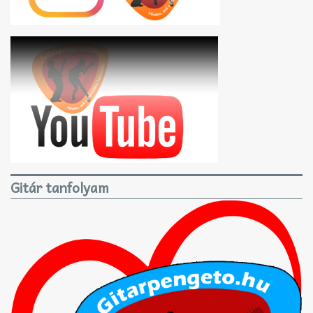
Gitár tanfolyam