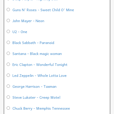
Guns N' Roses - Sweet Child O' Mine
John Mayer - Neon
U2 - One
Black Sabbath - Paranoid
Santana - Black magic woman
Eric Clapton - Wonderful Tonight
Led Zeppelin - Whole Lotta Love
George Harrison - Taxman
Steve Lukater - Creep Motel
Chuck Berry - Memphis Tennessee