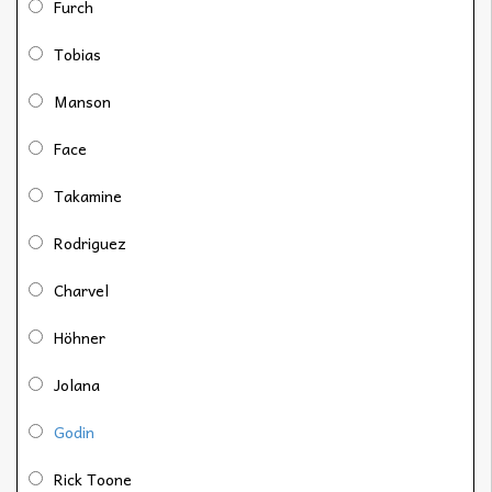
Furch
Tobias
Manson
Face
Takamine
Rodriguez
Charvel
Höhner
Jolana
Godin
Rick Toone