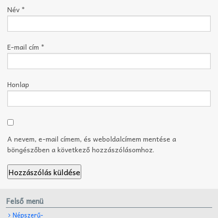
Név
*
E-mail cím
*
Honlap
A nevem, e-mail címem, és weboldalcímem mentése a
böngészőben a következő hozzászólásomhoz.
Felső menü
Népszerű-