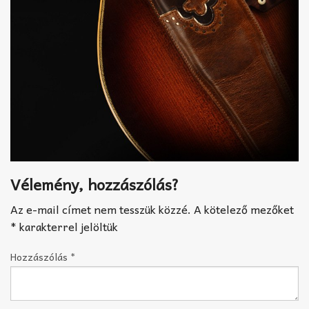
Vélemény, hozzászólás?
Az e-mail címet nem tesszük közzé.
A kötelező mezőket
*
karakterrel jelöltük
Hozzászólás
*