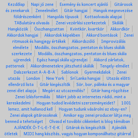
Kezdőlap
Napi jó zene
Esemény és koncert ajánló
Gitárosok
és zenekarok
Zeneelmélet
Gitár hangjai
Hangok megnevezése
földrészenként
Hangolás típusok
Kottaolvasás alapjai
TABulatúra olvasás
Zenei vezérlési szerkezetek
Skálák
Hangközök
Összhangzattan
Kvintkör, kvartkör
Akkordkör
Akkordok hangjai
Akkordok képekben
Akkord bontások
Zenei
ritmusok és hangjegy értékek
Akkordszóló
Improvizálás
elmélete
Modális, összhangzatos, pentaton és blues skálák
szerkezete
Modális, összhangzatos, pentaton és blues skála
ujjrendek
Egész hangú skála ujjrendjei
Akkord zárlatok,
patternek
Akkordmenetekre játszható skálák
Tengely-elmélet
Dalszerkezet A-A-B-A
Sablonok
Gyermekdalok
Zenei
utazás
London
New York
Srí Lanka hangjai
Utazás előtti
ellenőrző lista
Gitár kiegészítők
Sör, bor, pálinka és a magyar
zenei élet alapja
Megéri az utcazenélés?
Gitár hang rögzítése
Zenei ízlésformálás
Miért jobb az internetes rádió, mint a
kereskedelmi
Hogyan tudod levédetni szerzeményeidet?
1001
lemez, amit hallanod kell
Hogyan tudunk vásárolni az ebay-en?
Zenei alapok gitárosoknak
Amikor egy zenei producer látja meg
benned a tehetséget
Olvasd el további cikkeinket is blog témában
AJÁNDÉK Ö-T-L-E-T-E-K
Gitárok és kiegészítők
Ajándék
ötletek
MIDI hang készítés, vagyis hogyan komponálhatsz gitárral