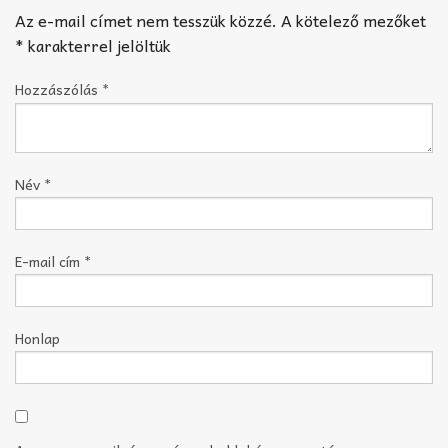
Az e-mail címet nem tesszük közzé.
A kötelező mezőket
*
karakterrel jelöltük
Hozzászólás
*
Név
*
E-mail cím
*
Honlap